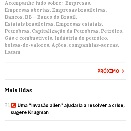
Acompanhe tudo sobre:
Empresas
Empresas abertas
Empresas brasileiras
Bancos
BB – Banco do Brasil
Estatais brasileiras
Empresas estatais
Petrobras
Capitalização da Petrobras
Petróleo
Gás e combustíveis
Indústria do petróleo
bolsas-de-valores
Ações
companhias-aereas
Latam
PRÓXIMO
Mais lidas
01
Uma “invasão alien” ajudaria a resolver a crise,
sugere Krugman