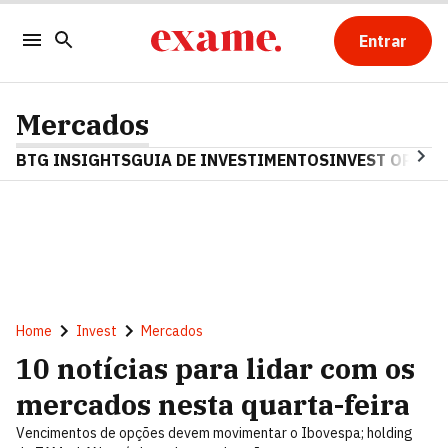
Entrar
Mercados
BTG INSIGHTS
GUIA DE INVESTIMENTOS
INVEST OPINA
Home
Invest
Mercados
10 notícias para lidar com os
mercados nesta quarta-feira
Vencimentos de opções devem movimentar o Ibovespa; holding