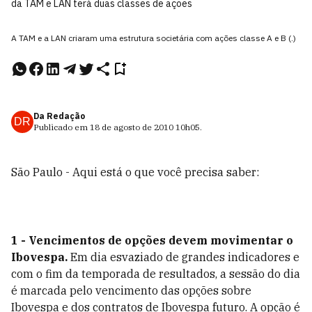
da TAM e LAN terá duas classes de ações
A TAM e a LAN criaram uma estrutura societária com ações classe A e B (.)
Da Redação
DR
Publicado em
18 de agosto de 2010
10h05
.
São Paulo - Aqui está o que você precisa saber:
1 - Vencimentos de opções devem movimentar o
Ibovespa.
Em dia esvaziado de grandes indicadores e
com o fim da temporada de resultados, a sessão do dia
é marcada pelo vencimento das opções sobre
Ibovespa e dos contratos de Ibovespa futuro. A opção é