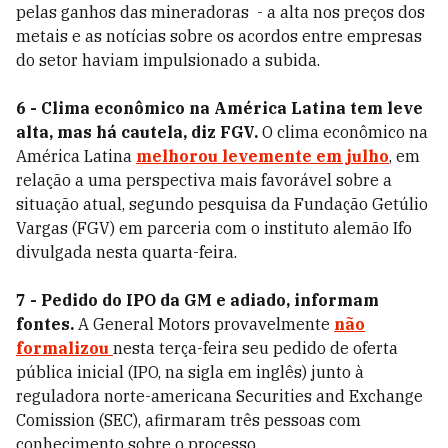
pelas ganhos das mineradoras - a alta nos preços dos
metais e as notícias sobre os acordos entre empresas
do setor haviam impulsionado a subida.
6 - Clima econômico na América Latina tem leve
alta, mas há cautela, diz FGV.
O clima econômico na
América Latina
melhorou levemente em julho
, em
relação a uma perspectiva mais favorável sobre a
situação atual, segundo pesquisa da Fundação Getúlio
Vargas (FGV) em parceria com o instituto alemão Ifo
divulgada nesta quarta-feira.
7 - Pedido do IPO
da GM e adiado, informam
fontes.
A General Motors provavelmente
não
formalizou
nesta terça-feira seu pedido de oferta
pública inicial (IPO, na sigla em inglês) junto à
reguladora norte-americana Securities and Exchange
Comission (SEC), afirmaram três pessoas com
conhecimento sobre o processo.