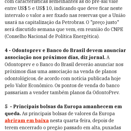
com características semelhantes às do pré-sal vale
entre US$ 5 e US$ 10, indicando que deve ficar neste
intervalo o valor a ser fixado nas reservas que a União
usará na capitalização da Petrobras. O "preço justo"
será discutido semana que vem, em reunião do CNPE
(Conselho Nacional de Política Energética).
4 - Odontoprev e Banco do Brasil devem anunciar
associação nos próximos dias, diz jornal.
A
Odontoprev e o Banco do Brasil deverão anunciar nos
próximos dias uma associação na venda de planos
odontológicos, de acordo com notícia publicada hoje
pelo Valor Econômico. Os pontos de venda do banco
passariam a vender também planos da OdontoPrev.
5 - Principais bolsas da Europa amanhecem em
queda.
As principais bolsas de valores da Europa
abriram em baixa
nesta quarta-feira, depois de
terem encerrado o pregão passado em alta, puxadas