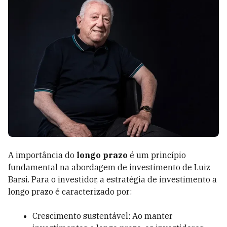
A importância do
longo prazo
é um princípio
fundamental na abordagem de investimento de Luiz
Barsi. Para o investidor, a estratégia de investimento a
longo prazo é caracterizado por:
Crescimento sustentável: Ao manter