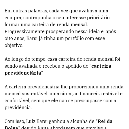
Em outras palavras, cada vez que avaliava uma
compra, contrapunha o seu interesse prioritário:
formar uma carteira de renda mensal.
Progressivamente prosperando nessa ideia e, após
oito anos, Barsi já tinha um portfólio com esse
objetivo.
Ao longo do tempo, essa carteira de renda mensal foi
sendo avaliada e recebeu o apelido de “
carteira
previdenciária
”.
A carteira previdenciária lhe proporcionou uma renda
mensal sustentável, uma situação financeira estável e
confortável, sem que ele não se preocupasse com a
previdência.
Com isso, Luiz Barsi ganhou a alcunha de "
Rei da
Bolsa
" devido à sua abordagem que envolve a