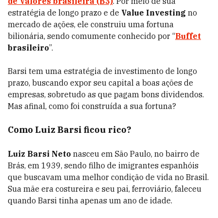
de Valores brasileira (B3)
. Por meio de sua
estratégia de longo prazo e de
Value Investing
no
mercado de ações, ele construiu uma fortuna
bilionária, sendo comumente conhecido por “
Buffet
brasileiro
”.
Barsi tem uma estratégia de investimento de longo
prazo, buscando expor seu capital a boas ações de
empresas, sobretudo as que pagam bons dividendos.
Mas afinal, como foi construída a sua fortuna?
Como Luiz Barsi ficou rico?
Luiz Barsi Neto
nasceu em São Paulo, no bairro de
Brás, em 1939, sendo filho de imigrantes espanhóis
que buscavam uma melhor condição de vida no Brasil.
Sua mãe era costureira e seu pai, ferroviário, faleceu
quando Barsi tinha apenas um ano de idade.