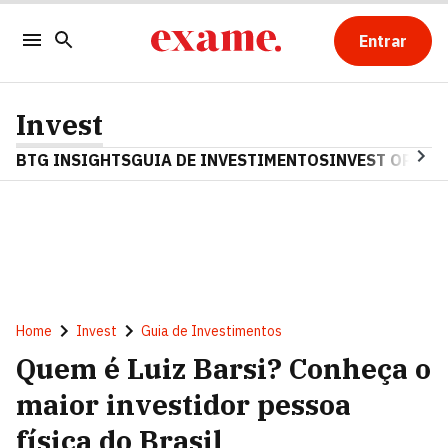
Entrar
Invest
BTG INSIGHTS
GUIA DE INVESTIMENTOS
INVEST OPINA
Home
Invest
Guia de Investimentos
Quem é Luiz Barsi? Conheça o
maior investidor pessoa
física do Brasil