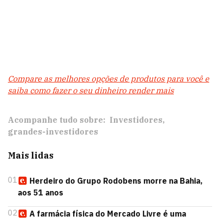
Compare as melhores opções de produtos para você e
saiba como fazer o seu dinheiro render mais
Acompanhe tudo sobre:
Investidores
grandes-investidores
Mais lidas
01
Herdeiro do Grupo Rodobens morre na Bahia,
aos 51 anos
02
A farmácia física do Mercado Livre é uma