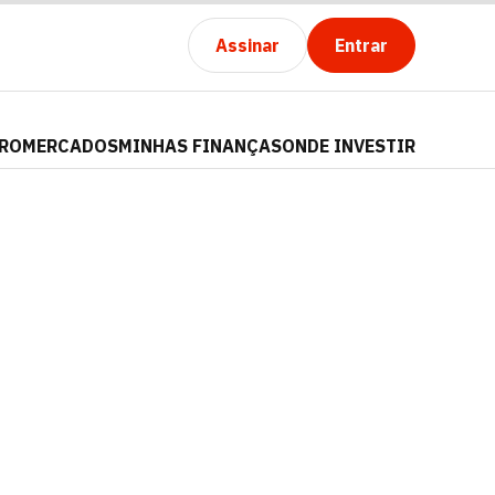
Assinar
Entrar
PRO
MERCADOS
MINHAS FINANÇAS
ONDE INVESTIR