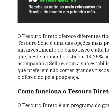
O Tesouro Direto oferece diferentes tipo
Tesouro Selic é uma das opções mais p
um investimento de baixo risco e alta liq
que, neste momento, está em 14,25% ao 
acompanha a Selic e, com a sua estabili
que preferem não correr grandes risco
o oferecido pela poupança.
Como funciona o Tesouro Direto
O Tesouro Direto é um programa do gove