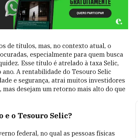
s de títulos, mas, no contexto atual, o
rocuradas, especialmente para quem busca
uidez. Esse título é atrelado à taxa Selic,
ano. A rentabilidade do Tesouro Selic
dade e segurança, atrai muitos investidores
s, mas desejam um retorno mais alto do que
 e o Tesouro Selic?
rno federal, no qual as pessoas físicas