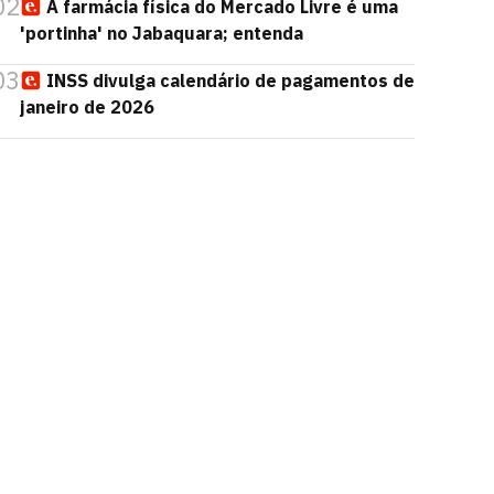
02
A farmácia física do Mercado Livre é uma
'portinha' no Jabaquara; entenda
03
INSS divulga calendário de pagamentos de
janeiro de 2026