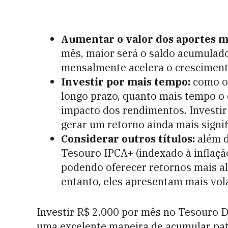
Aumentar o valor dos aportes m
mês, maior será o saldo acumulado
mensalmente acelera o cresciment
Investir por mais tempo:
como os
longo prazo, quanto mais tempo o d
impacto dos rendimentos. Investir
gerar um retorno ainda mais signif
Considerar outros títulos:
além d
Tesouro IPCA+ (indexado à inflaç
podendo oferecer retornos mais a
entanto, eles apresentam mais vola
Investir R$ 2.000 por mês no Tesouro D
uma excelente maneira de acumular pat