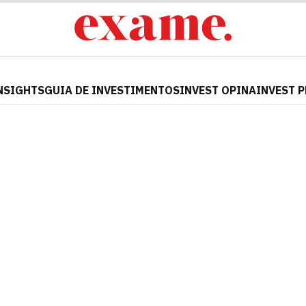
NSIGHTS
GUIA DE INVESTIMENTOS
INVEST OPINA
INVEST 