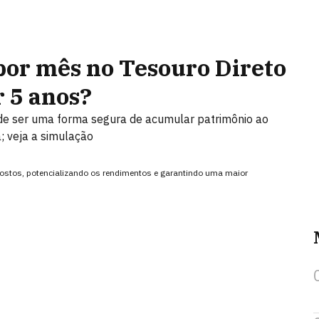
por mês no Tesouro Direto
r 5 anos?
ode ser uma forma segura de acumular patrimônio ao
; veja a simulação
mpostos, potencializando os rendimentos e garantindo uma maior