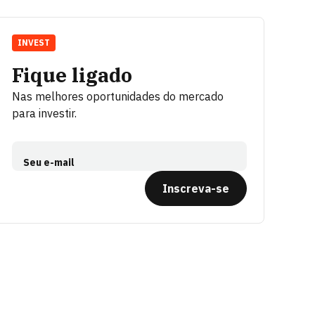
INVEST
Fique ligado
Nas melhores oportunidades do mercado
para investir.
Seu e-mail
Inscreva-se