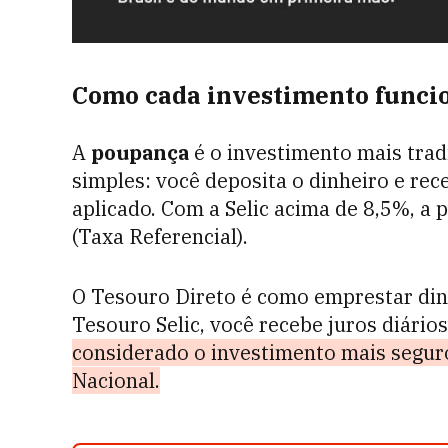
Como cada investimento funci
A
poupança
é o investimento mais trad
simples: você deposita o dinheiro e rec
aplicado. Com a Selic acima de 8,5%, a
(Taxa Referencial).
O Tesouro Direto é como emprestar dinh
Tesouro Selic, você recebe juros diário
considerado o investimento mais seguro
Nacional.