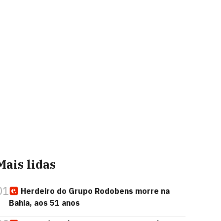
Mais lidas
01
Herdeiro do Grupo Rodobens morre na
Bahia, aos 51 anos