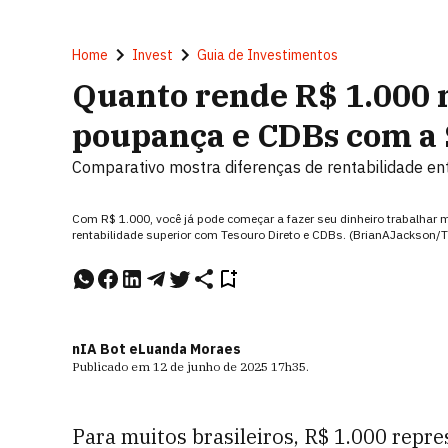
Home
Invest
Guia de Investimentos
Quanto rende R$ 1.000 
poupança e CDBs com a 
Comparativo mostra diferenças de rentabilidade ent
Com R$ 1.000, você já pode começar a fazer seu dinheiro trabalhar
rentabilidade superior com Tesouro Direto e CDBs. (BrianAJackson/
nIA Bot e
Luanda Moraes
Publicado em
12 de junho de 2025
17h35
.
Para muitos brasileiros, R$ 1.000 repr