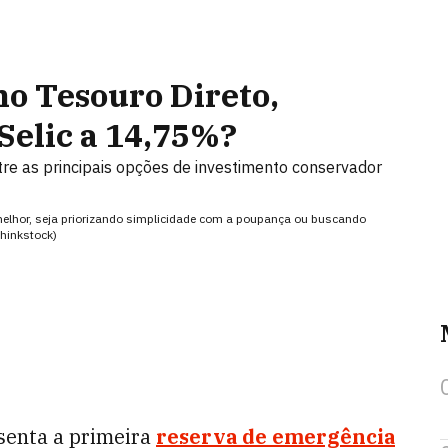
no Tesouro Direto,
Selic a 14,75%?
re as principais opções de investimento conservador
 melhor, seja priorizando simplicidade com a poupança ou buscando
Thinkstock)
esenta a primeira
reserva de emergência