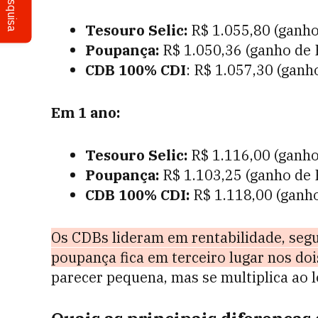
Pesquisa
Tesouro Selic:
R$ 1.055,80 (ganho
Poupança:
R$ 1.050,36 (ganho de 
CDB 100% CDI
: R$ 1.057,30 (ganh
Em 1 ano:
Tesouro Selic:
R$ 1.116,00 (ganho
Poupança:
R$ 1.103,25 (ganho de 
CDB 100% CDI:
R$ 1.118,00 (ganho
Os CDBs lideram em rentabilidade, segu
poupança fica em terceiro lugar nos doi
parecer pequena, mas se multiplica ao 