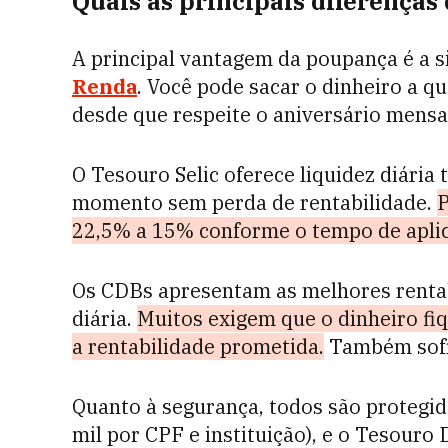
Quais as principais diferenças 
A principal vantagem da poupança é a s
Renda
. Você pode sacar o dinheiro a 
desde que respeite o aniversário mensal
O Tesouro Selic oferece liquidez diária 
momento sem perda de rentabilidade.
P
22,5% a 15% conforme o tempo de apli
Os CDBs apresentam as melhores rentab
diária.
Muitos exigem que o dinheiro fiq
a rentabilidade prometida.
Também sofr
Quanto à segurança, todos são protegi
mil por CPF e instituição), e o Tesouro 