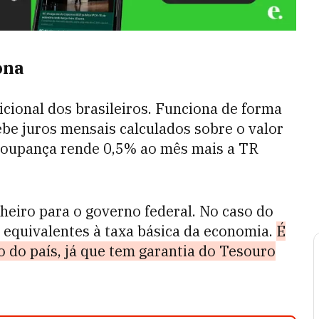
ona
icional dos brasileiros. Funciona de forma
ebe juros mensais calculados sobre o valor
 poupança rende 0,5% ao mês mais a TR
eiro para o governo federal. No caso do
s equivalentes à taxa básica da economia.
É
 do país, já que tem garantia do Tesouro