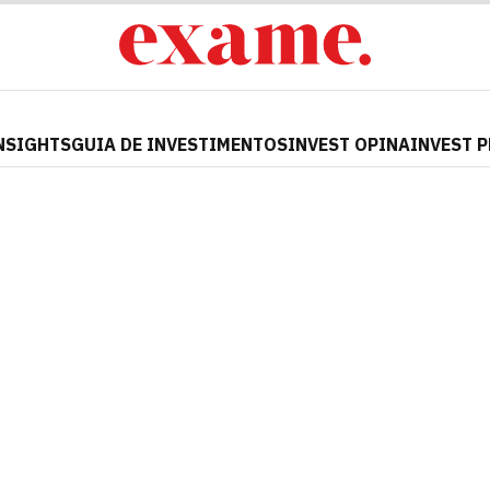
NSIGHTS
GUIA DE INVESTIMENTOS
INVEST OPINA
INVEST 