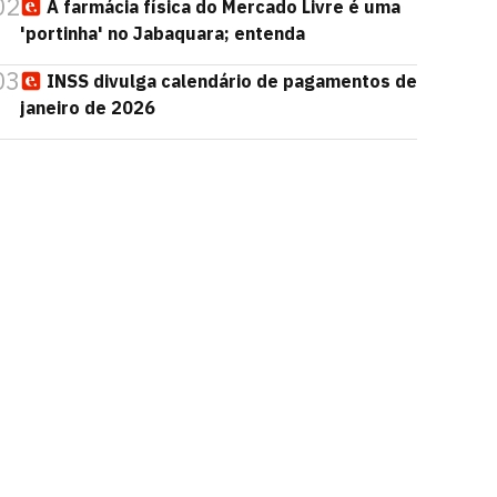
02
A farmácia física do Mercado Livre é uma
'portinha' no Jabaquara; entenda
03
INSS divulga calendário de pagamentos de
janeiro de 2026