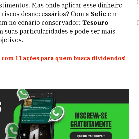
timentos. Mas onde aplicar esse dinheiro
r riscos desnecessários? Com a
Selic
em
cam no cenário conservador:
Tesouro
m suas particularidades e pode ser mais
jetivos.
 com 11 ações para quem busca dividendos!