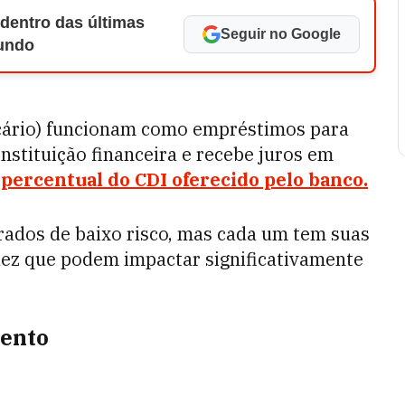
 dentro das últimas
Seguir no Google
Mundo
cário) funcionam como empréstimos para
nstituição financeira e recebe juros em
 percentual do CDI oferecido pelo banco.
rados de baixo risco, mas cada um tem suas
idez que podem impactar significativamente
mento