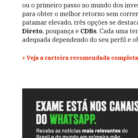
ou o primeiro passo no mundo dos inves
para obter o melhor retorno sem corre
patamar elevado, três opções se desta
Direto
, poupança e
CDBs
. Cada uma te
adequada dependendo do seu perfil e ob
+
Veja a carteira recomendada completa