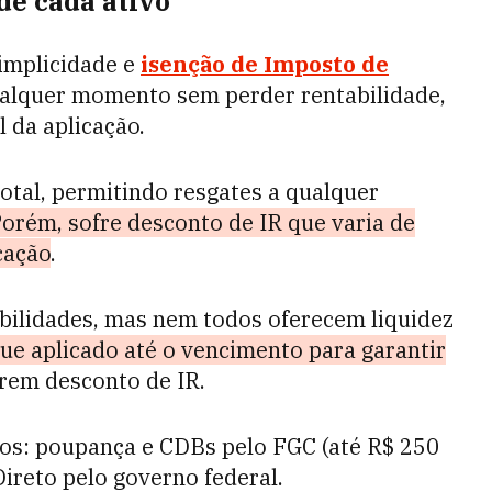
de cada ativo
implicidade e
isenção de Imposto de
qualquer momento sem perder rentabilidade,
 da aplicação.
total, permitindo resgates a qualquer
orém, sofre desconto de IR que varia de
cação
.
ilidades, mas nem todos oferecem liquidez
ue aplicado até o vencimento para garantir
em desconto de IR.
dos: poupança e CDBs pelo FGC (até R$ 250
Direto pelo governo federal.