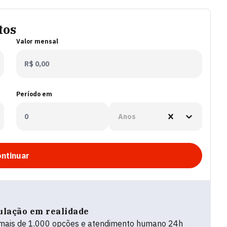
tos
Valor mensal
Período em
Anos
ntinuar
ulação em realidade
 mais de 1.000 opções e atendimento humano 24h