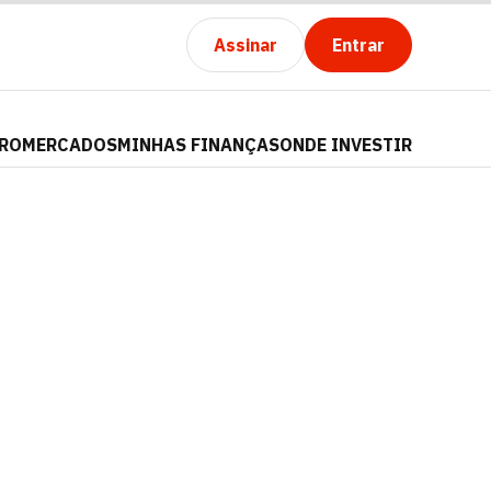
Assinar
Entrar
PRO
MERCADOS
MINHAS FINANÇAS
ONDE INVESTIR