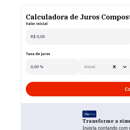
Calculadora de Juros Compos
Valor inicial
Taxa de juros
Anual
Co
Transforme a sim
Invista contando com