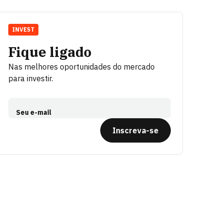
INVEST
Fique ligado
Nas melhores oportunidades do mercado
para investir.
Seu e-mail
Inscreva-se