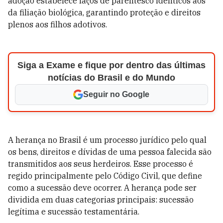
adoção estabelece laços de parentesco idênticos aos
da filiação biológica, garantindo proteção e direitos
plenos aos filhos adotivos.
Siga a Exame e fique por dentro das últimas
notícias do Brasil e do Mundo
Seguir no Google
A herança no Brasil é um processo jurídico pelo qual
os bens, direitos e dívidas de uma pessoa falecida são
transmitidos aos seus herdeiros. Esse processo é
regido principalmente pelo Código Civil, que define
como a sucessão deve ocorrer. A herança pode ser
dividida em duas categorias principais: sucessão
legítima e sucessão testamentária.