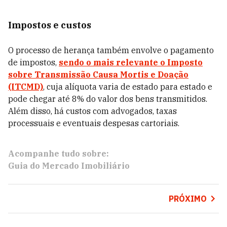
Impostos e custos
O processo de herança também envolve o pagamento
de impostos,
sendo o mais relevante o Imposto
sobre Transmissão Causa Mortis e Doação
(ITCMD)
, cuja alíquota varia de estado para estado e
pode chegar até 8% do valor dos bens transmitidos.
Além disso, há custos com advogados, taxas
processuais e eventuais despesas cartoriais.
Acompanhe tudo sobre:
Guia do Mercado Imobiliário
PRÓXIMO