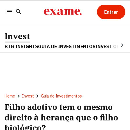
Entrar
Invest
BTG INSIGHTS
GUIA DE INVESTIMENTOS
INVEST OPINA
Home
Invest
Guia de Investimentos
Filho adotivo tem o mesmo
direito à herança que o filho
biológico?