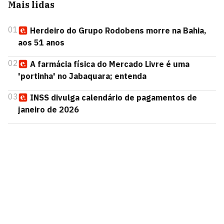
Mais lidas
01
Herdeiro do Grupo Rodobens morre na Bahia,
aos 51 anos
02
A farmácia física do Mercado Livre é uma
'portinha' no Jabaquara; entenda
03
INSS divulga calendário de pagamentos de
janeiro de 2026