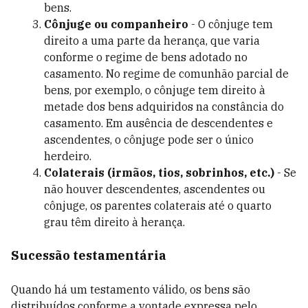
bens.
Cônjuge ou companheiro
- O cônjuge tem
direito a uma parte da herança, que varia
conforme o regime de bens adotado no
casamento. No regime de comunhão parcial de
bens, por exemplo, o cônjuge tem direito à
metade dos bens adquiridos na constância do
casamento. Em ausência de descendentes e
ascendentes, o cônjuge pode ser o único
herdeiro.
Colaterais (irmãos, tios, sobrinhos, etc.)
- Se
não houver descendentes, ascendentes ou
cônjuge, os parentes colaterais até o quarto
grau têm direito à herança.
Sucessão testamentária
Quando há um testamento válido, os bens são
distribuídos conforme a vontade expressa pelo