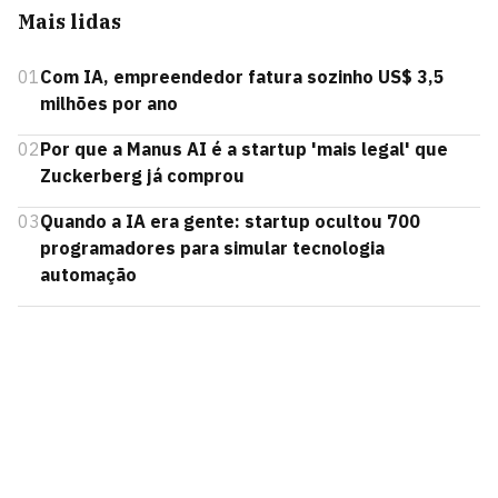
Mais lidas
01
Com IA, empreendedor fatura sozinho US$ 3,5
milhões por ano
02
Por que a Manus AI é a startup 'mais legal' que
Zuckerberg já comprou
03
Quando a IA era gente: startup ocultou 700
programadores para simular tecnologia
automação