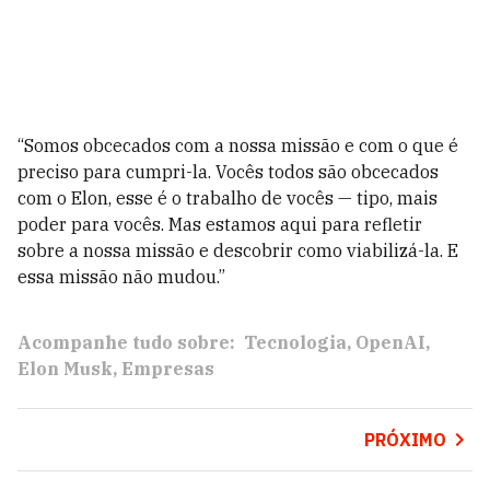
“Somos obcecados com a nossa missão e com o que é
preciso para cumpri-la. Vocês todos são obcecados
com o Elon, esse é o trabalho de vocês — tipo, mais
poder para vocês. Mas estamos aqui para refletir
sobre a nossa missão e descobrir como viabilizá-la. E
essa missão não mudou.”
Acompanhe tudo sobre:
Tecnologia
OpenAI
Elon Musk
Empresas
PRÓXIMO