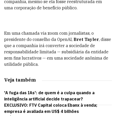
companhia, mesmo se ela fosse reestruturada em
uma corporação de benefício público.
Em uma chamada via zoom com jornalistas, o
presidente do conselho da OpenAI,
Bret Tayler
, disse
que a companhia irá converter a sociedade de
responsabilidade limitada — subsidiária da entidade
sem fins lucrativos — em uma sociedade anônima de
utilidade pública.
Veja também
'A fuga das IAs': de quem é a culpa quando a
inteligência artificial decide trapacear?
EXCLUSIVO: FTV Capital coloca Ebanx à venda;
empresa é avaliada em US$ 4 bilhões