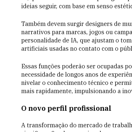
ideias seguir, com base em senso estét
Também devem surgir designers de mun
narrativos para marcas, jogos ou campan
personalidade de IA, que ajustam o tom
artificiais usadas no contato com o públ
Essas funções poderão ser ocupadas por
necessidade de longos anos de experiên
nivelar o conhecimento técnico e permi
mais rapidamente, impulsionando a ino
O novo perfil profissional
A transformação do mercado de trabalho 