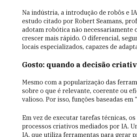
Na indústria, a introdução de robôs e
estudo citado por Robert Seamans, prof
adotam robótica não necessariamente c
crescer mais rápido. O diferencial, seg
locais especializados, capazes de adapta
Gosto: quando a decisão criat
Mesmo com a popularização das ferram
sobre o que é relevante, coerente ou ef
valioso. Por isso, funções baseadas em 
Em vez de executar tarefas técnicas, o
processos criativos mediados por IA. 
IA, que utiliza ferramentas para gerar