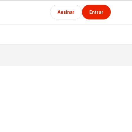
Assinar
Entrar