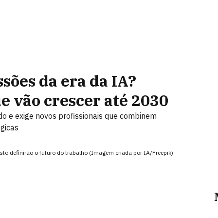
ssões da era da IA?
e vão crescer até 2030
ado e exige novos profissionais que combinem
gicas
to definirão o futuro do trabalho (Imagem criada por IA/Freepik)