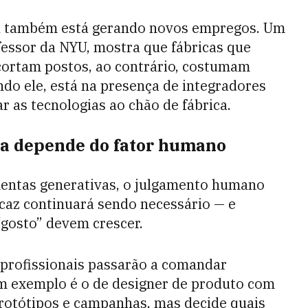
 IA também está gerando novos empregos. Um
essor da NYU, mostra que fábricas que
ortam postos, ao contrário, costumam
undo ele, está na presença de integradores
r as tecnologias ao chão de fábrica.
iva depende do fator humano
entas generativas, o julgamento humano
icaz continuará sendo necessário — e
“gosto” devem crescer.
s profissionais passarão a comandar
Um exemplo é o de designer de produto com
 protótipos e campanhas, mas decide quais