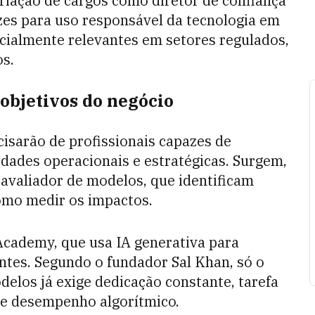
riação de cargos como diretor de confiança
izes para uso responsável da tecnologia em
ecialmente relevantes em setores regulados,
os.
 objetivos do negócio
isarão de profissionais capazes de
dades operacionais e estratégicas. Surgem,
 avaliador de modelos, que identificam
como medir os impactos.
Academy, que usa IA generativa para
ntes. Segundo o fundador Sal Khan, só o
los já exige dedicação constante, tarefa
de desempenho algorítmico.