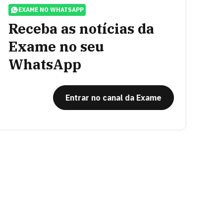
EXAME NO WHATSAPP
Receba as notícias da
Exame no seu
WhatsApp
Entrar no canal da Exame