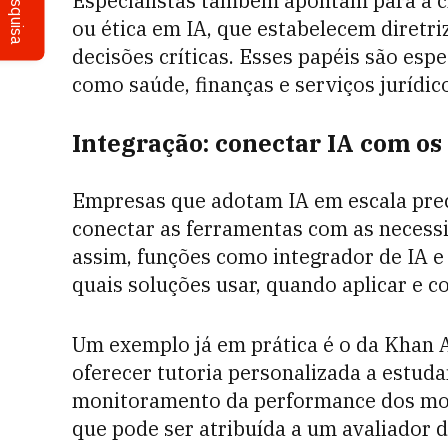
Pesquisa
Especialistas também apontam para a c
ou ética em IA, que estabelecem diretr
decisões críticas. Esses papéis são esp
como saúde, finanças e serviços jurídic
Integração: conectar IA com os
Empresas que adotam IA em escala prec
conectar as ferramentas com as necessi
assim, funções como integrador de IA e
quais soluções usar, quando aplicar e 
Um exemplo já em prática é o da Khan 
oferecer tutoria personalizada a estuda
monitoramento da performance dos mode
que pode ser atribuída a um avaliador 