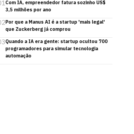
01
Com IA, empreendedor fatura sozinho US$
3,5 milhões por ano
02
Por que a Manus AI é a startup 'mais legal'
que Zuckerberg já comprou
03
Quando a IA era gente: startup ocultou 700
programadores para simular tecnologia
automação