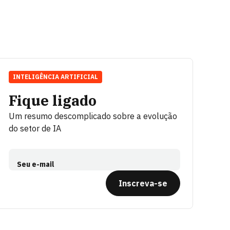
INTELIGÊNCIA ARTIFICIAL
Fique ligado
Um resumo descomplicado sobre a evolução
do setor de IA
Seu e-mail
Inscreva-se