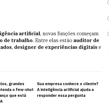
igência artificial
, novas funções começam
 de trabalho
. Entre elas estão
auditor de
zados
,
designer de experiências digitais
e
los, grandes
Sua empresa conhece o cliente?
ntenda o Few-shot
A inteligência artificial ajuda a
vanço que está
responder essa pergunta
IA