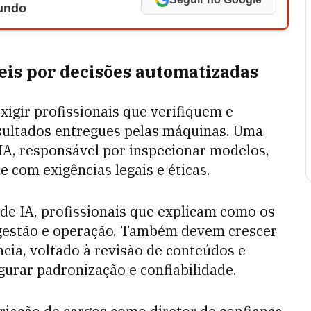
Mundo
is por decisões automatizadas
igir profissionais que verifiquem e
sultados entregues pelas máquinas. Uma
 IA, responsável por inspecionar modelos,
e com exigências legais e éticas.
 de IA, profissionais que explicam como os
 gestão e operação. Também devem crescer
ia, voltado à revisão de conteúdos e
gurar padronização e confiabilidade.