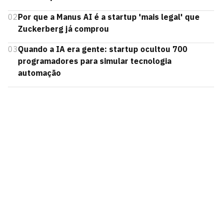
02
Por que a Manus AI é a startup 'mais legal' que
Zuckerberg já comprou
03
Quando a IA era gente: startup ocultou 700
programadores para simular tecnologia
automação