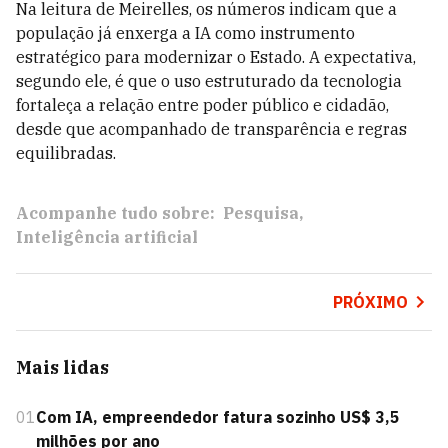
Na leitura de Meirelles, os números indicam que a
população já enxerga a IA como instrumento
estratégico para modernizar o Estado. A expectativa,
segundo ele, é que o uso estruturado da tecnologia
fortaleça a relação entre poder público e cidadão,
desde que acompanhado de transparência e regras
equilibradas.
Acompanhe tudo sobre:
Pesquisa
Inteligência artificial
PRÓXIMO
Mais lidas
01
Com IA, empreendedor fatura sozinho US$ 3,5
milhões por ano