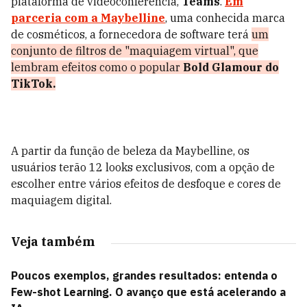
plataforma de videoconferência,
Teams
.
Em
parceria com a
Maybelline
, uma conhecida marca
de cosméticos, a fornecedora de software terá
um
conjunto de filtros de "maquiagem virtual", que
lembram efeitos como o popular
Bold Glamour do
TikTok.
A partir da função de beleza da Maybelline, os
usuários terão 12 looks exclusivos, com a opção de
escolher entre vários efeitos de desfoque e cores de
maquiagem digital.
Veja também
Poucos exemplos, grandes resultados: entenda o
Few-shot Learning. O avanço que está acelerando a