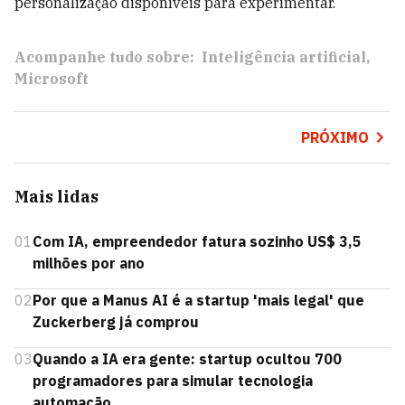
personalização disponíveis para experimentar.
Acompanhe tudo sobre:
Inteligência artificial
Microsoft
PRÓXIMO
Mais lidas
01
Com IA, empreendedor fatura sozinho US$ 3,5
milhões por ano
02
Por que a Manus AI é a startup 'mais legal' que
Zuckerberg já comprou
03
Quando a IA era gente: startup ocultou 700
programadores para simular tecnologia
automação