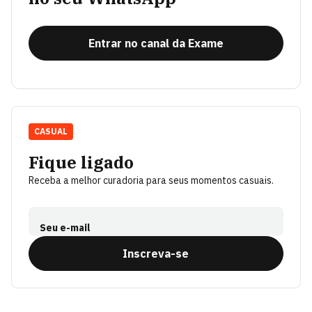
Entrar no canal da Exame
CASUAL
Fique ligado
Receba a melhor curadoria para seus momentos casuais.
Seu e-mail
Inscreva-se