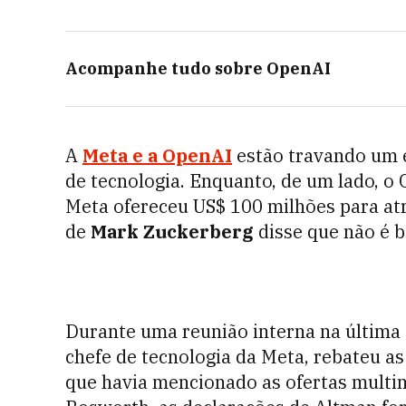
Acompanhe tudo sobre
OpenAI
A
Meta e a OpenAI
estão travando um e
de tecnologia. Enquanto, de um lado, o
Meta ofereceu US$ 100 milhões para at
de
Mark Zuckerberg
disse que não é 
Durante uma reunião interna na última 
chefe de tecnologia da Meta, rebateu a
que havia mencionado as ofertas multi