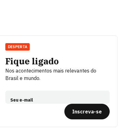
DESPERTA
Fique ligado
Nos acontecimentos mais relevantes do
Brasil e mundo.
Seu e-mail
Inscreva-se