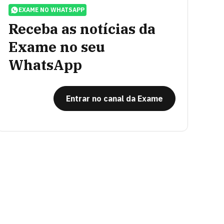
EXAME NO WHATSAPP
Receba as notícias da
Exame no seu
WhatsApp
Entrar no canal da Exame