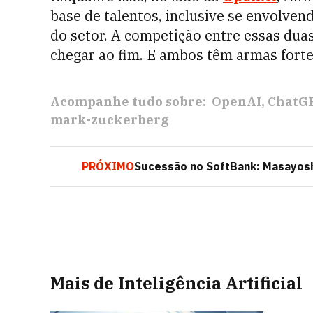
base de talentos, inclusive se envolve
do setor. A competição entre essas duas
chegar ao fim. E ambos têm armas forte
Acompanhe tudo sobre:
OpenAI
ChatG
mark-zuckerberg
PRÓXIMO
Sucessão no SoftBank: Masayosh
Mais de Inteligência Artificial