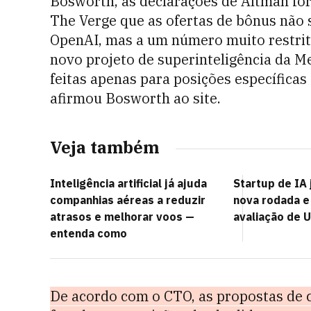
Bosworth, as declarações de Altman for
The Verge que as ofertas de bônus não 
OpenAI, mas a um número muito restrit
novo projeto de superinteligência da M
feitas apenas para posições específicas
afirmou Bosworth ao site.
Veja também
Inteligência artificial já ajuda
Startup de IA 
companhias aéreas a reduzir
nova rodada e
atrasos e melhorar voos —
avaliação de U
entenda como
De acordo com o CTO, as propostas de 