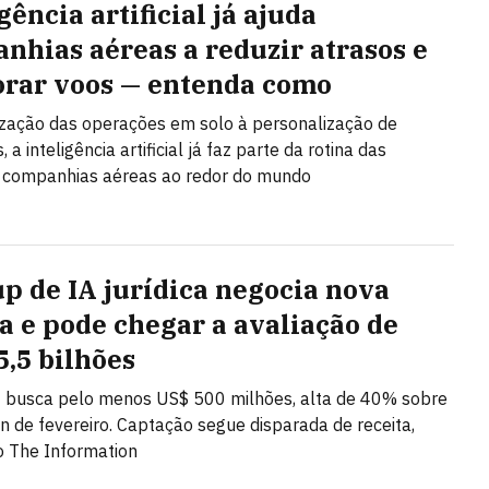
gência artificial já ajuda
nhias aéreas a reduzir atrasos e
rar voos — entenda como
zação das operações em solo à personalização de
, a inteligência artificial já faz parte da rotina das
s companhias aéreas ao redor do mundo
up de IA jurídica negocia nova
a e pode chegar a avaliação de
5,5 bilhões
 busca pelo menos US$ 500 milhões, alta de 40% sobre
on de fevereiro. Captação segue disparada de receita,
 The Information