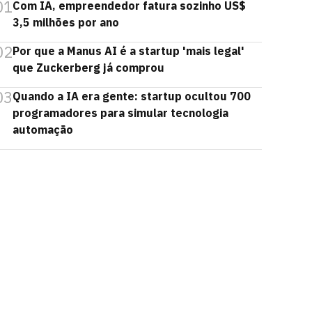
01
Com IA, empreendedor fatura sozinho US$
3,5 milhões por ano
02
Por que a Manus AI é a startup 'mais legal'
que Zuckerberg já comprou
03
Quando a IA era gente: startup ocultou 700
programadores para simular tecnologia
automação