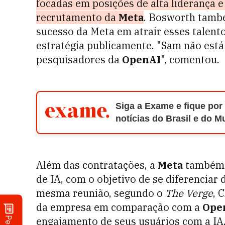
focadas em posições de alta liderança e
recrutamento da
Meta
. Bosworth tamb
sucesso da Meta em atrair esses talent
estratégia publicamente. "Sam não está
pesquisadores da
OpenAI
", comentou.
Siga a Exame e fique por
notícias do Brasil e do 
Além das contratações, a
Meta
também t
de IA, com o objetivo de se diferenciar 
mesma reunião, segundo o
The Verge
, 
da empresa em comparação com a
Ope
engajamento de seus usuários com a IA.