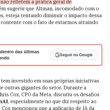
 não refletem a prática geral de
ém sugeriu que Altman, incomodado com o
os, esteja tentando diminuir o impacto dessa
 contente com o fato de estarmos atraindo
 dentro das últimas
Seguir no Google
Mundo
em investido em suas próprias iniciativas
de outras gigantes do setor. Durante a
Chris Cox, CPO da Meta, discutiu os desafios
nAI
, especialmente no que diz respeito ao
 Cox mencionou que a aplicação de IA da