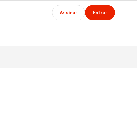
Assinar
Entrar