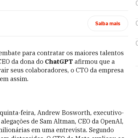
Saiba mais
mbate para contratar os maiores talentos
 CEO da dona do
ChatGPT
afirmou que a
rair seus colaboradores, o CTO da empresa
bem assim.
quinta-feira, Andrew Bosworth, executivo-
s alegações de Sam Altman, CEO da OpenAI,
milionárias em uma entrevista. Segundo