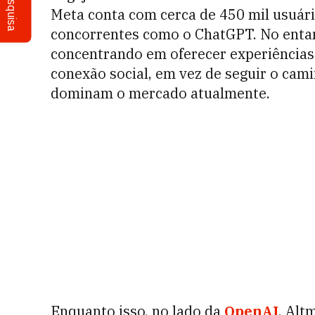
Pesquisa
Meta conta com cerca de 450 mil usuári
concorrentes como o ChatGPT. No entant
concentrando em oferecer experiências
conexão social, em vez de seguir o cam
dominam o mercado atualmente.
Enquanto isso, no lado da
OpenAI
, Alt