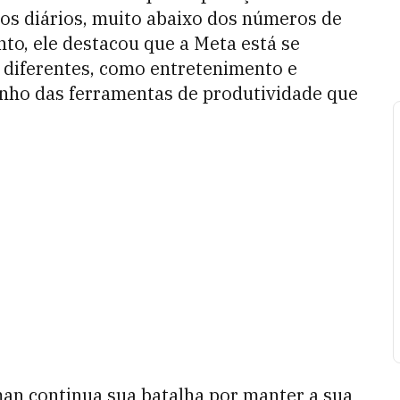
os diários, muito abaixo dos números de
o, ele destacou que a Meta está se
 diferentes, como entretenimento e
inho das ferramentas de produtividade que
man continua sua batalha por manter a sua