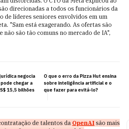
am distorcidas. O CTO da Meta explicou ao
são direcionadas a todos os funcionários da
o de líderes seniores envolvidos em um
eta. "Sam está exagerando. As ofertas são
 e não são tão comuns no mercado de IA",
jurídica negocia
O que o erro da Pizza Hut ensina
 pode chegar a
sobre inteligência artificial e o
S$ 15,5 bilhões
que fazer para evitá-lo?
contratação de talentos da
OpenAI
são mais