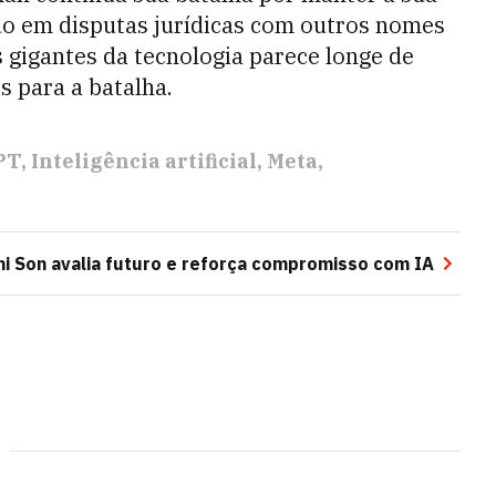
ndo em disputas jurídicas com outros nomes
 gigantes da tecnologia parece longe de
s para a batalha.
PT
Inteligência artificial
Meta
i Son avalia futuro e reforça compromisso com IA