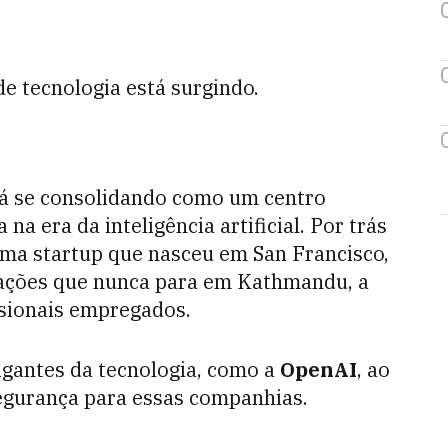
e tecnologia está surgindo.
stá se consolidando como um centro
na era da inteligência artificial. Por trás
uma startup que nasceu em San Francisco,
rações que nunca para em Kathmandu, a
ssionais empregados.
igantes da tecnologia, como a
OpenAI
, ao
segurança para essas companhias.