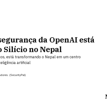
segurança da OpenAI está
 Silício no Nepal
icos, está transformando o Nepal em um centro
ligência artificial
ores. (SecurityPal)