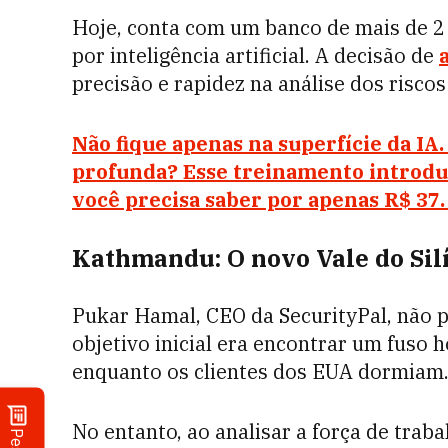
Hoje, conta com um banco de mais de 2
por inteligência artificial. A decisão de
precisão e rapidez na análise dos riscos
Não fique apenas na superfície da I
profunda? Esse treinamento introdut
você precisa saber por apenas R$ 37.
Kathmandu: O novo Vale do Sil
Pukar Hamal, CEO da SecurityPal, não p
objetivo inicial era encontrar um fuso 
enquanto os clientes dos EUA dormiam
No entanto, ao analisar a força de traba