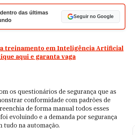
 dentro das últimas
Seguir no Google
Mundo
 treinamento em Inteligência Artificial
clique aqui e garanta vaga
 com os questionários de segurança que as
monstrar conformidade com padrões de
 preenchia de forma manual todos esses
foi evoluindo e a demanda por segurança
om tudo na automação.