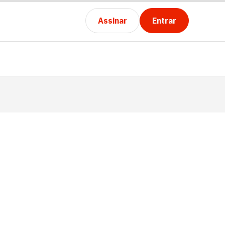
Assinar
Entrar