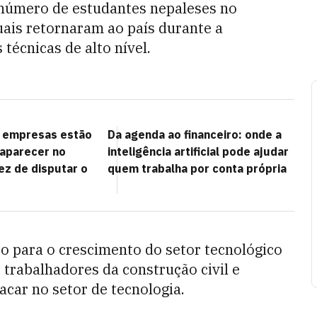
 número de estudantes nepaleses no
ais retornaram ao país durante a
técnicas de alto nível.
e empresas estão
Da agenda ao financeiro: onde a
aparecer no
inteligência artificial pode ajudar
z de disputar o
quem trabalha por conta própria
o para o crescimento do setor tecnológico
 trabalhadores da construção civil e
acar no setor de tecnologia.