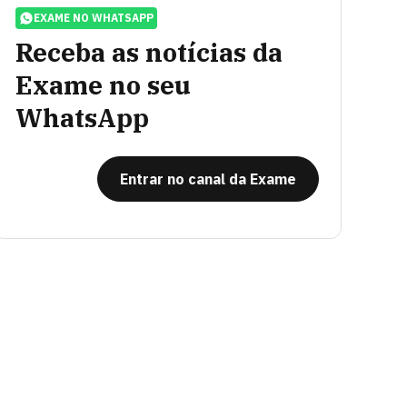
EXAME NO WHATSAPP
Receba as notícias da
Exame no seu
WhatsApp
Entrar no canal da Exame