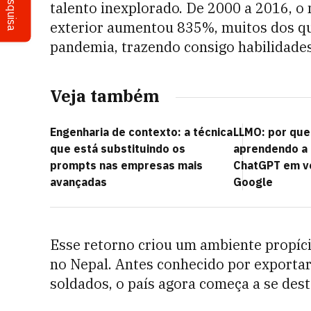
Pesquisa
talento inexplorado. De 2000 a 2016, o
exterior aumentou 835%, muitos dos qu
pandemia, trazendo consigo habilidades 
Veja também
Engenharia de contexto: a técnica
LLMO: por qu
que está substituindo os
aprendendo a 
prompts nas empresas mais
ChatGPT em ve
avançadas
Google
Esse retorno criou um ambiente propíci
no Nepal. Antes conhecido por exportar
soldados, o país agora começa a se dest