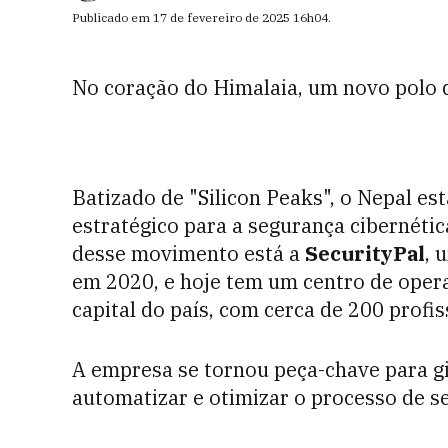
Publicado em
17 de fevereiro de 2025
16h04
.
No coração do Himalaia, um novo polo d
Batizado de "Silicon Peaks", o Nepal e
estratégico para a segurança cibernética 
desse movimento está a
SecurityPal
, 
em 2020, e hoje tem um centro de ope
capital do país, com cerca de 200 profi
A empresa se tornou peça-chave para g
automatizar e otimizar o processo de 