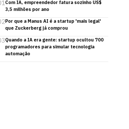
01
Com IA, empreendedor fatura sozinho US$
3,5 milhões por ano
02
Por que a Manus AI é a startup 'mais legal'
que Zuckerberg já comprou
03
Quando a IA era gente: startup ocultou 700
programadores para simular tecnologia
automação