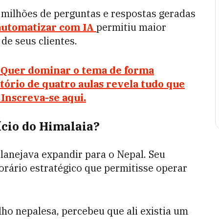
 milhões de perguntas e respostas geradas
automatizar com IA
permitiu maior
 de seus clientes.
A. Quer dominar o tema de forma
ório de quatro aulas revela tudo que
 Inscreva-se aqui.
ício do Himalaia?
lanejava expandir para o Nepal. Seu
horário estratégico que permitisse operar
.
lho nepalesa, percebeu que ali existia um