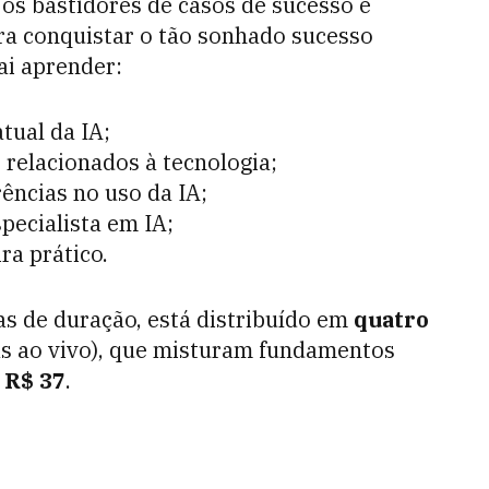
os bastidores de casos de sucesso e
ra conquistar o tão sonhado sucesso
vai aprender:
tual da IA;
 relacionados à tecnologia;
ências no uso da IA;
pecialista em IA;
ra prático.
s de duração, está distribuído em
quatro
as ao vivo), que misturam fundamentos
e
R$ 37
.