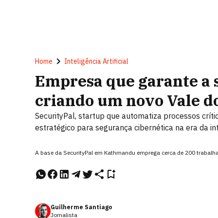
Home
Inteligência Artificial
Empresa que garante a 
criando um novo Vale do
SecurityPal, startup que automatiza processos crít
estratégico para segurança cibernética na era da inte
A base da SecurityPal em Kathmandu emprega cerca de 200 trabalhad
Guilherme Santiago
Jornalista