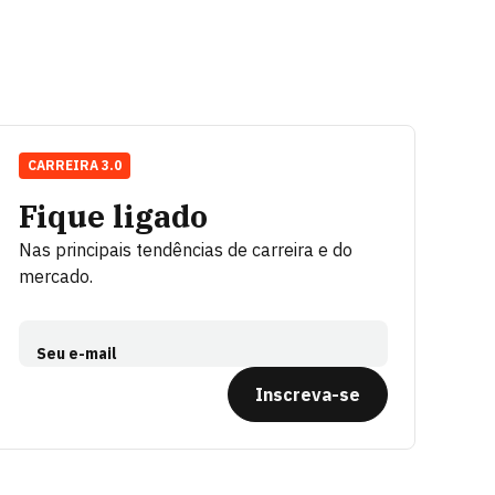
CARREIRA 3.0
Fique ligado
Nas principais tendências de carreira e do
mercado.
Seu e-mail
Inscreva-se