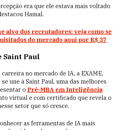
ercepção era que ele estava mais voltado
, destacou Hamal.
e alvo dos recrutadores: veja como se
quisitados do mercado aqui por R$ 37
 Saint Paul
 carreira no mercado de IA, a EXAME,
, se une à Saint Paul, uma das melhores
resentar o
Pré-MBA em Inteligência
to virtual e com certificado que revela o
esse setor que só cresce.
conhecer as ferramentas de IA mais