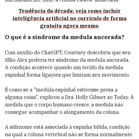
Tendência da década: veja como incluir
inteligência artificial no currículo de forma
gratuita agora mesmo
O que é a síndrome da medula ancorada?
Com auxílio do ChatGPT, Courtney descobriu que seu
filho Alex poderia ter síndrome da medula ancorada.
A condição acontece quando um tecido da medula
espinhal forma ligações que limitam seu movimento.
É como se a "medula espinhal estivesse presa a
alguma coisa", explicou a Dra. Holly Gilmer ao Today. À
medida que o corpo humano cresce, a medula não
consegue acompanhar o alongamento da coluna.
A sídrnome está associada à espinha bífida, condição
na qual a coluna vertebral não se forma normalmente