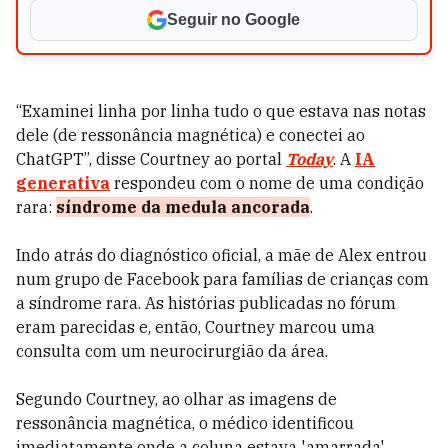
Seguir no Google
“Examinei linha por linha tudo o que estava nas notas
dele (de ressonância magnética) e conectei ao
ChatGPT”, disse Courtney ao portal
Today
. A
IA
generativa
respondeu com o nome de uma condição
rara:
síndrome da medula ancorada
.
Indo atrás do diagnóstico oficial, a mãe de Alex entrou
num grupo de Facebook para famílias de crianças com
a síndrome rara. As histórias publicadas no fórum
eram parecidas e, então, Courtney marcou uma
consulta com um neurocirurgião da área.
Segundo Courtney, ao olhar as imagens de
ressonância magnética, o médico identificou
imediatamente onde a coluna estava 'amarrada'.