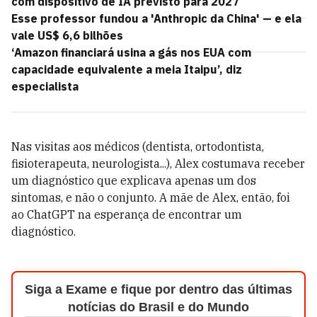
com dispositivo de IA previsto para 2027
Esse professor fundou a 'Anthropic da China' — e ela
vale US$ 6,6 bilhões
‘Amazon financiará usina a gás nos EUA com
capacidade equivalente a meia Itaipu’, diz
especialista
Nas visitas aos médicos (dentista, ortodontista,
fisioterapeuta, neurologista...), Alex costumava receber
um diagnóstico que explicava apenas um dos
sintomas, e não o conjunto. A mãe de Alex, então, foi
ao ChatGPT na esperança de encontrar um
diagnóstico.
Siga a Exame e fique por dentro das últimas
notícias do Brasil e do Mundo