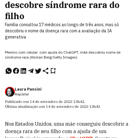
descobre síndrome rara do
filho
Família consultou 17 médicos ao longo de três anos, mas só
descobriu o nome da doença rara com a avaliação da IA
generativa
Menino com celular: com ajuda do ChatGPT, mãe descobriu nome de
síndrome rara (Alistair Berg/Getty Images)
Laura Pancini
Repórter
Publicado em
14 de setembro de 2023
13h42
.
Última atualização em
14 de setembro de 2023
13h43
.
Nos Estados Unidos, uma mãe conseguiu descobrir a
doença rara de seu filho com a ajuda de um