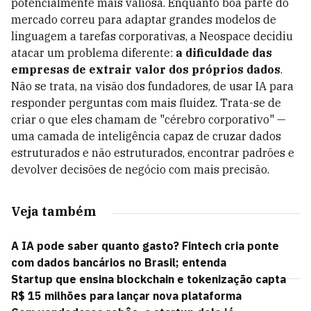
potencialmente mais valiosa. Enquanto boa parte do
mercado correu para adaptar grandes modelos de
linguagem a tarefas corporativas, a Neospace decidiu
atacar um problema diferente:
a dificuldade das
empresas de extrair valor dos próprios dados
.
Não se trata, na visão dos fundadores, de usar IA para
responder perguntas com mais fluidez. Trata-se de
criar o que eles chamam de "cérebro corporativo" —
uma camada de inteligência capaz de cruzar dados
estruturados e não estruturados, encontrar padrões e
devolver decisões de negócio com mais precisão.
Veja também
A IA pode saber quanto gasto? Fintech cria ponte
com dados bancários no Brasil; entenda
Startup que ensina blockchain e tokenização capta
R$ 15 milhões para lançar nova plataforma