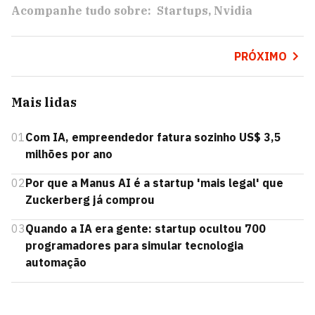
Acompanhe tudo sobre:
Startups
Nvidia
PRÓXIMO
Mais lidas
01
Com IA, empreendedor fatura sozinho US$ 3,5
milhões por ano
02
Por que a Manus AI é a startup 'mais legal' que
Zuckerberg já comprou
03
Quando a IA era gente: startup ocultou 700
programadores para simular tecnologia
automação