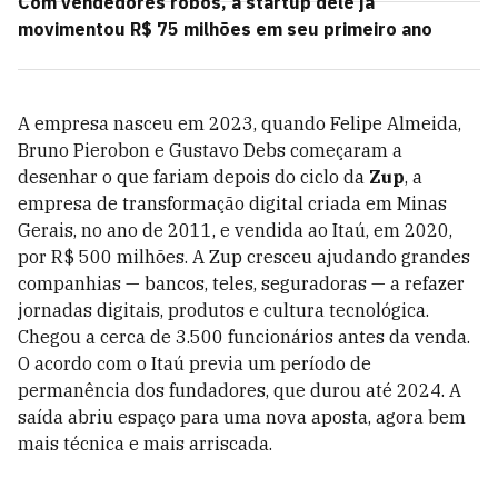
Com vendedores robôs, a startup dele já
movimentou R$ 75 milhões em seu primeiro ano
A empresa nasceu em 2023, quando Felipe Almeida,
Bruno Pierobon e Gustavo Debs começaram a
desenhar o que fariam depois do ciclo da
Zup
, a
empresa de transformação digital criada em Minas
Gerais, no ano de 2011, e vendida ao Itaú, em 2020,
por R$ 500 milhões. A Zup cresceu ajudando grandes
companhias — bancos, teles, seguradoras — a refazer
jornadas digitais, produtos e cultura tecnológica.
Chegou a cerca de 3.500 funcionários antes da venda.
O acordo com o Itaú previa um período de
permanência dos fundadores, que durou até 2024. A
saída abriu espaço para uma nova aposta, agora bem
mais técnica e mais arriscada.