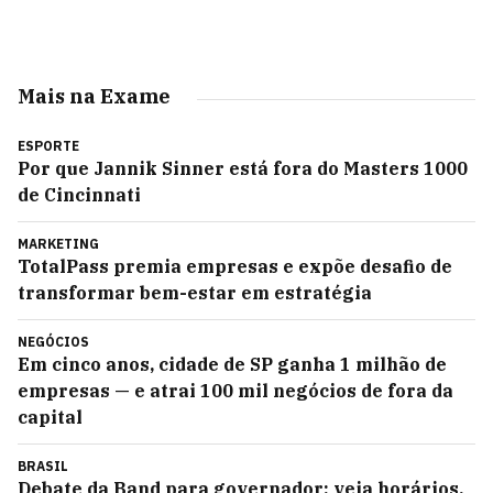
Mais na Exame
ESPORTE
Por que Jannik Sinner está fora do Masters 1000
de Cincinnati
MARKETING
TotalPass premia empresas e expõe desafio de
transformar bem-estar em estratégia
NEGÓCIOS
Em cinco anos, cidade de SP ganha 1 milhão de
empresas — e atrai 100 mil negócios de fora da
capital
BRASIL
Debate da Band para governador: veja horários,