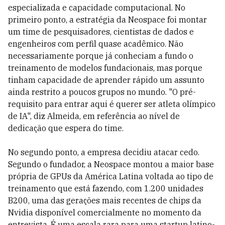
especializada e capacidade computacional. No
primeiro ponto, a estratégia da Neospace foi montar
um time de pesquisadores, cientistas de dados e
engenheiros com perfil quase acadêmico. Não
necessariamente porque já conheciam a fundo o
treinamento de modelos fundacionais, mas porque
tinham capacidade de aprender rápido um assunto
ainda restrito a poucos grupos no mundo. "O pré-
requisito para entrar aqui é querer ser atleta olímpico
de IA", diz Almeida, em referência ao nível de
dedicação que espera do time.
No segundo ponto, a empresa decidiu atacar cedo.
Segundo o fundador, a Neospace montou a maior base
própria de GPUs da América Latina voltada ao tipo de
treinamento que está fazendo, com 1.200 unidades
B200, uma das gerações mais recentes de chips da
Nvidia disponível comercialmente no momento da
entrevista. É uma escala rara para uma startup latino-