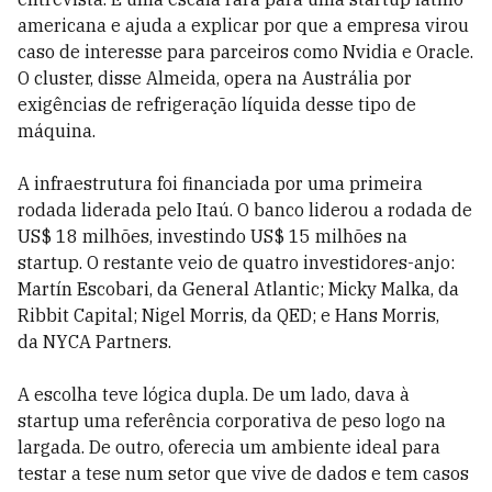
americana e ajuda a explicar por que a empresa virou
caso de interesse para parceiros como Nvidia e Oracle.
O cluster, disse Almeida, opera na Austrália por
exigências de refrigeração líquida desse tipo de
máquina.
A infraestrutura foi financiada por uma primeira
rodada liderada pelo Itaú. O banco liderou a rodada de
US$ 18 milhões, investindo US$ 15 milhões na
startup. O restante veio de quatro investidores-anjo:
Martín Escobari, da General Atlantic; Micky Malka, da
Ribbit Capital; Nigel Morris, da QED; e Hans Morris,
da NYCA Partners.
A escolha teve lógica dupla. De um lado, dava à
startup uma referência corporativa de peso logo na
largada. De outro, oferecia um ambiente ideal para
testar a tese num setor que vive de dados e tem casos