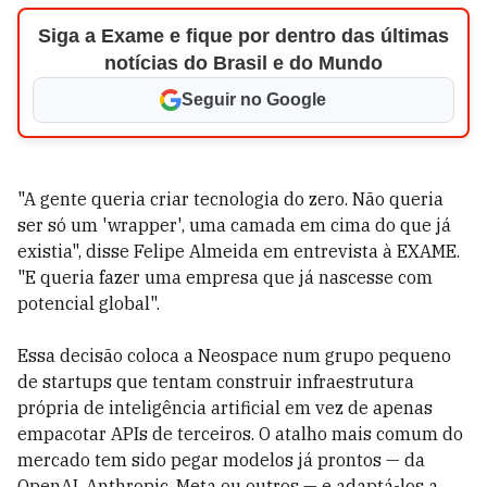
Siga a Exame e fique por dentro das últimas
notícias do Brasil e do Mundo
Seguir no Google
"A gente queria criar tecnologia do zero. Não queria
ser só um 'wrapper', uma camada em cima do que já
existia", disse Felipe Almeida em entrevista à EXAME.
"E queria fazer uma empresa que já nascesse com
potencial global".
Essa decisão coloca a Neospace num grupo pequeno
de startups que tentam construir infraestrutura
própria de inteligência artificial em vez de apenas
empacotar APIs de terceiros. O atalho mais comum do
mercado tem sido pegar modelos já prontos — da
OpenAI, Anthropic, Meta ou outros — e adaptá-los a