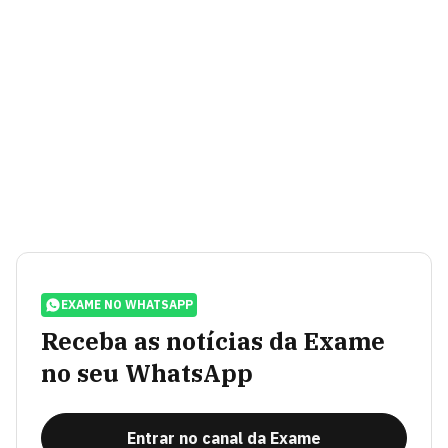
EXAME NO WHATSAPP
Receba as notícias da Exame
no seu WhatsApp
Entrar no canal da Exame