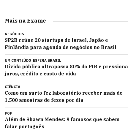
Mais na Exame
NEGÓCIOS
SP2B reúne 20 startups de Israel, Japão e
Finlândia para agenda de negócios no Brasil
UM CONTEÚDO
ESFERA BRASIL
Dívida pública ultrapassa 80% do PIB e pressiona
juros, crédito e custo de vida
CIÊNCIA
Como um surto fez laboratório receber mais de
1.500 amostras de fezes por dia
POP
Além de Shawn Mendes: 9 famosos que sabem
falar português