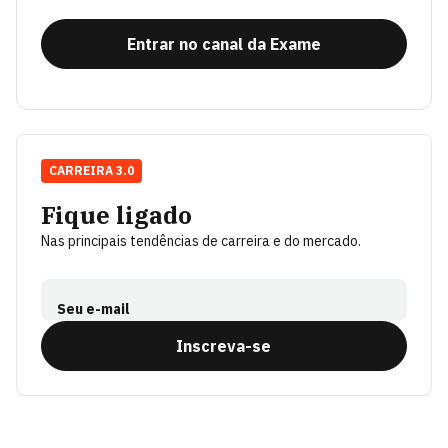
Entrar no canal da Exame
CARREIRA 3.0
Fique ligado
Nas principais tendências de carreira e do mercado.
Seu e-mail
Inscreva-se