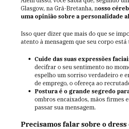
Além disso, você sabia que, segundo um
Glasgow, na Grã-Bretanha, n
osso cére
uma opinião sobre a personalidade a
Isso quer dizer que mais do que se impo
atento à mensagem que seu corpo está 
Cuide das suas expressões faciai
decifrar o seu sentimento no mome
espelho um sorriso verdadeiro e en
de emprego, o ofereça ao recrutad
Postura é o grande segredo para
ombros encaixados, mãos firmes e 
passar sua mensagem.
Precisamos falar sobre o dress