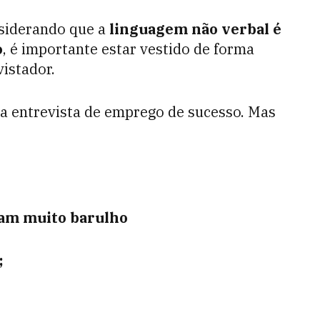
nsiderando que a
linguagem não verbal é
o
, é importante estar vestido de forma
vistador.
a entrevista de emprego de sucesso. Mas
açam muito barulho
;