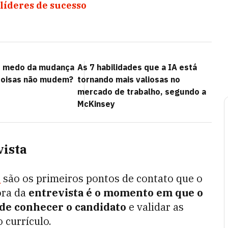
 líderes de sucesso
s medo da mudança
As 7 habilidades que a IA está
coisas não mudem?
tornando mais valiosas no
mercado de trabalho, segundo a
McKinsey
vista
o
são os primeiros pontos de contato que o
ora da
entrevista é o momento em que o
ode conhecer o candidato
e validar as
 currículo.