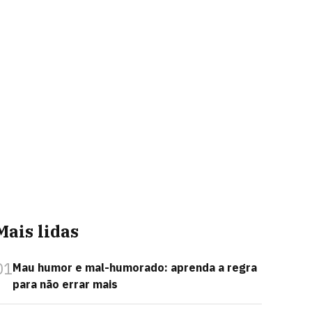
Mais lidas
01
Mau humor e mal-humorado: aprenda a regra
para não errar mais