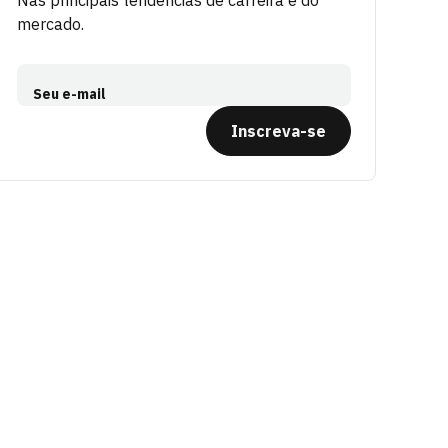
Nas principais tendências de carreira e do
mercado.
Seu e-mail
Inscreva-se