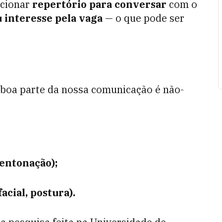
rcionar
repertório para conversar
com o
 interesse pela vaga
— o que pode ser
boa parte da nossa comunicação é não-
 entonação);
acial, postura).