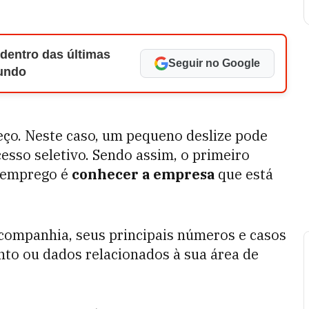
 dentro das últimas
Seguir no Google
Mundo
eço. Neste caso, um pequeno deslize pode
esso seletivo. Sendo assim, o primeiro
e emprego é
conhecer a empresa
que está
companhia, seus principais números e casos
to ou dados relacionados à sua área de