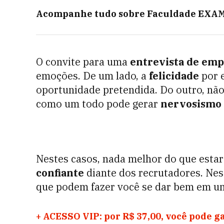
Acompanhe tudo sobre
Faculdade EXA
O convite para uma
entrevista de em
emoções. De um lado, a
felicidade
por 
oportunidade pretendida. Do outro, não
como um todo pode gerar
nervosismo 
Nestes casos, nada melhor do que esta
confiante
diante dos recrutadores. Nes
que podem fazer você se dar bem em um
+
ACESSO VIP: por R$ 37,00, você pode g