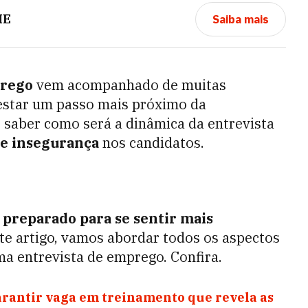
ME
Saiba mais
prego
vem acompanhado de muitas
estar um passo mais próximo da
 saber como será a dinâmica da entrevista
e insegurança
nos candidatos.
r
preparado para se sentir mais
te artigo, vamos abordar todos os aspectos
a entrevista de emprego. Confira.
arantir vaga em treinamento que revela as