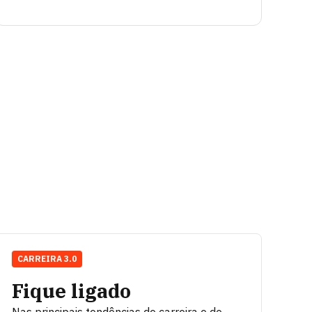
CARREIRA 3.0
Fique ligado