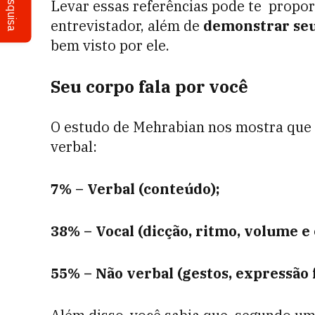
Pesquisa
Levar essas referências pode te propo
entrevistador, além de
demonstrar seu
bem visto por ele.
Seu corpo fala por você
O estudo de Mehrabian nos mostra que 
verbal:
7% – Verbal (conteúdo);
38% – Vocal (dicção, ritmo, volume e
55% – Não verbal (gestos, expressão f