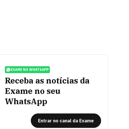
EXAME NO WHATSAPP
Receba as notícias da
Exame no seu
WhatsApp
Entrar no canal da Exame