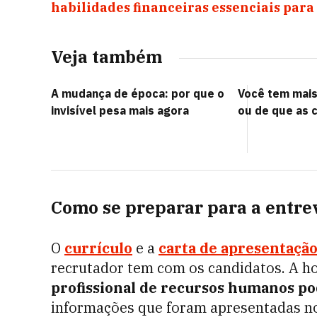
habilidades financeiras essenciais para
Veja também
A mudança de época: por que o
Você tem mai
invisível pesa mais agora
ou de que as 
Como se preparar para a entre
O
currículo
e a
carta de apresentaçã
recrutador tem com os candidatos. A h
profissional de recursos humanos p
informações que foram apresentadas no