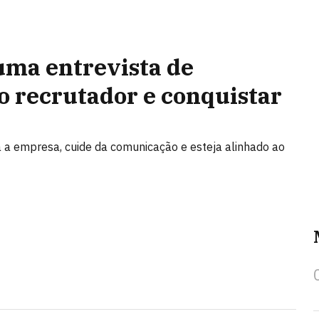
uma entrevista de
o recrutador e conquistar
a a empresa, cuide da comunicação e esteja alinhado ao