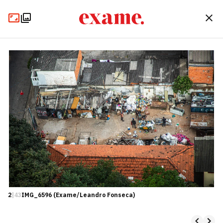
2
|
43
IMG_6596 (Exame/Leandro Fonseca)