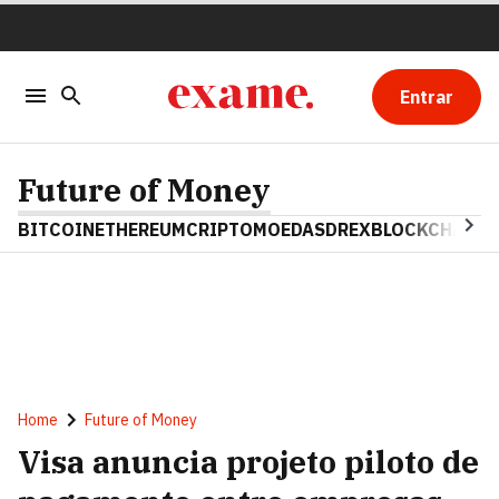
Entrar
Future of Money
BITCOIN
ETHEREUM
CRIPTOMOEDAS
DREX
BLOCKCHAIN
Home
Future of Money
Visa anuncia projeto piloto de