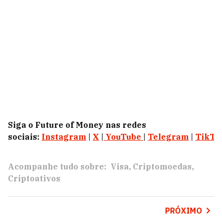
Siga o Future of Money nas redes
sociais:
Instagram
|
X
|
YouTube
|
Telegram
|
TikTo
Acompanhe tudo sobre:
Visa
Criptomoedas
Criptoativos
PRÓXIMO