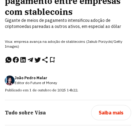
pagamento entre empresas
com stablecoins
Gigante de meios de pagamento intensificou adoção de
criptomoedas pareadas a outros ativos, em especial ao dólar
Visa: empresa avança na adoção de stablecoins (Jakub Porzycki/Getty
Images)
João Pedro Malar
Editor do Future of Money
Publicado em
1 de outubro de 2025
14h22
.
Tudo sobre
Visa
Saiba mais