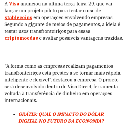
A
Visa
anunciou na última terça-feira, 29, que vai
lançar um projeto piloto para testar o uso de
stablecoins
em operações envolvendo empresas.
Segundo a gigante de meios de pagamentos, a ideia é
testar usos transfronteiriços para essas
criptomoedas
e avaliar possíveis vantagens trazidas.
"A forma como as empresas realizam pagamentos
transfronteiriços está prestes a se tornar mais rápida,
inteligente e flexível", destacou a empresa. O projeto
será desenvolvido dentro do Visa Direct, ferramenta
voltada à transferência de dinheiro em operações
internacionais.
GRÁTIS: QUAL O IMPACTO DO DÓLAR
DIGITAL NO FUTURO DA ECONOMIA?