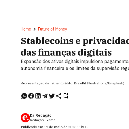
Home
Future of Money
Stablecoins e privacida
das finanças digitais
Expansão dos ativos digitais impulsiona pagamentos
autonomia financeira e os limites da supervisão reg
Representação da Tether (crédito: DrawKit Illustrations/Unsplash)
Da Redação
Redação Exame
Publicado em
17 de maio de 2026
11h00
.