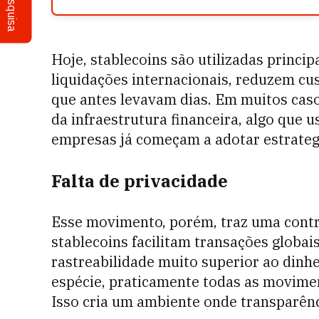
Pesquisa
Hoje, stablecoins são utilizadas princi
liquidações internacionais, reduzem cu
que antes levavam dias. Em muitos cas
da infraestrutura financeira, algo que 
empresas já começam a adotar estrate
Falta de privacidade
Esse movimento, porém, traz uma cont
stablecoins facilitam transações globa
rastreabilidade muito superior ao dinhe
espécie, praticamente todas as movime
Isso cria um ambiente onde transparênc