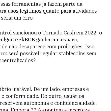
ssas ferramentas já fazem parte da
ara usos legítimos quanto para atividades
o seria um erro.
ontrol sancionou o Tornado Cash em 2022, o
ailgun e zkBOB ganharam espaço,
de não desaparece com proibições. Isso
ro: será possível regular stablecoins sem
scentralizados?
íbrio instável. De um lado, empresas e
 e conformidade. Do outro, usuários
reservem autonomia e confidencialidade.
lema. Embora 77% apontem a incerteza