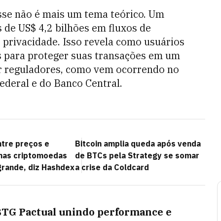
se não é mais um tema teórico. Um
de US$ 4,2 bilhões em fluxos de
 privacidade. Isso revela como usuários
s para proteger suas transações em um
r reguladores, como vem ocorrendo no
ederal e do Banco Central.
ntre preços e
Bitcoin amplia queda após venda
nas criptomoedas
de BTCs pela Strategy se somar
grande, diz Hashdex
a crise da Coldcard
 BTG Pactual unindo performance e