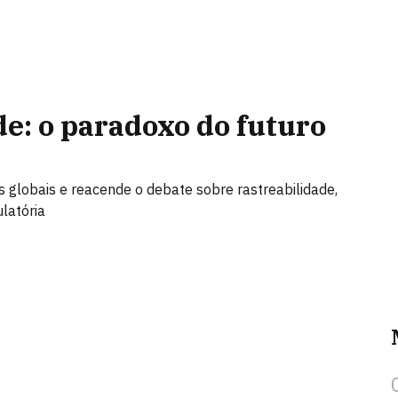
de: o paradoxo do futuro
 globais e reacende o debate sobre rastreabilidade,
ulatória