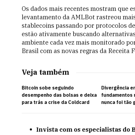
Os dados mais recentes mostram que es
levantamento da AMLBot rastreou mais 
stablecoins passando por protocolos de
estão ativamente buscando alternativa
ambiente cada vez mais monitorado po
Brasil com as novas regras da Receita F
Veja também
Bitcoin sobe seguindo
Divergência e
desempenho das bolsas e deixa
fundamentos 
para trás a crise da Coldcard
nunca foi tão 
Invista com os especialistas do