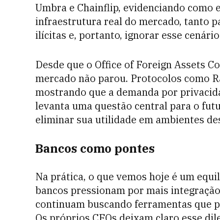
Umbra e Chainflip, evidenciando como e
infraestrutura real do mercado, tanto p
ilícitas e, portanto, ignorar esse cenári
Desde que o Office of Foreign Assets C
mercado não parou. Protocolos como R
mostrando que a demanda por privacida
levanta uma questão central para o futu
eliminar sua utilidade em ambientes de
Bancos como pontes
Na prática, o que vemos hoje é um equil
bancos pressionam por mais integração
continuam buscando ferramentas que p
Os próprios CFOs deixam claro esse di