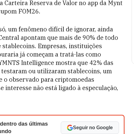
a Carteira Reserva de Valor no app da Mynt
 cupom FOM26.
só, um fenômeno difícil de ignorar, ainda
 Central apontam que mais de 90% de todo
 stablecoins. Empresas, instituições
ouraria já começam a tratá-las como
PYMNTS Intelligence mostra que 42% das
 testaram ou utilizaram stablecoins, um
e o observado para criptomoedas
se interesse não está ligado à especulação,
 dentro das últimas
Seguir no Google
Mundo