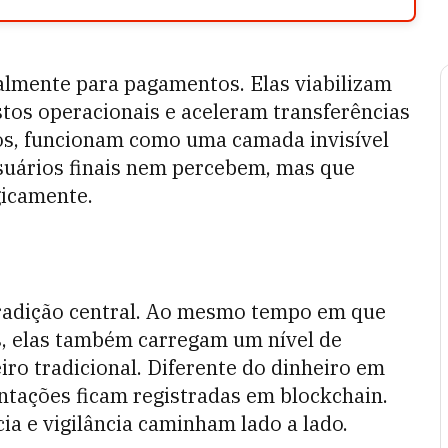
palmente para pagamentos. Elas viabilizam
stos operacionais e aceleram transferências
os, funcionam como uma camada invisível
usuários finais nem percebem, mas que
gicamente.
radição central. Ao mesmo tempo em que
is, elas também carregam um nível de
iro tradicional. Diferente do dinheiro em
ntações ficam registradas em blockchain.
ia e vigilância caminham lado a lado.