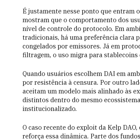
É justamente nesse ponto que entram o
mostram que o comportamento dos usu
nível de controle do protocolo. Em am
tradicionais, há uma preferência clara
congelados por emissores. Já em proto
filtragem, o uso migra para stablecoin
Quando usuários escolhem DAI em ambie
por resistência à censura. Por outro l
aceitam um modelo mais alinhado às exi
distintos dentro do mesmo ecossistema
institucionalizado.
O caso recente do exploit da Kelp DAO,
reforça essa dinâmica. Parte dos fund