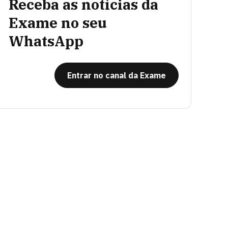
Receba as notícias da
Exame no seu
WhatsApp
Entrar no canal da Exame