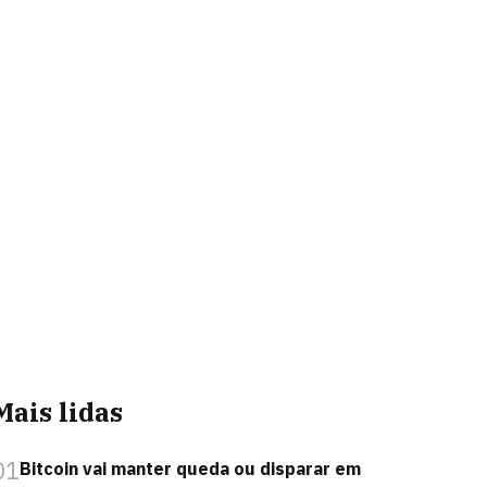
Mais lidas
01
Bitcoin vai manter queda ou disparar em