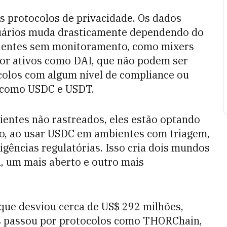
s protocolos de privacidade. Os dados
ários muda drasticamente dependendo do
bientes sem monitoramento, como mixers
 por ativos como DAI, que não podem ser
colos com algum nível de compliance ou
s como USDC e USDT.
ntes não rastreados, eles estão optando
ado, ao usar USDC em ambientes com triagem,
gências regulatórias. Isso cria dois mundos
, um mais aberto e outro mais
 que desviou cerca de US$ 292 milhões,
os passou por protocolos como THORChain,