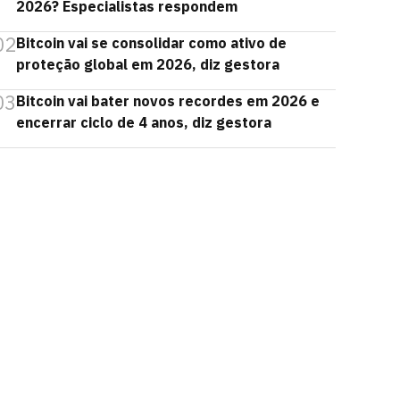
2026? Especialistas respondem
02
Bitcoin vai se consolidar como ativo de
proteção global em 2026, diz gestora
03
Bitcoin vai bater novos recordes em 2026 e
encerrar ciclo de 4 anos, diz gestora