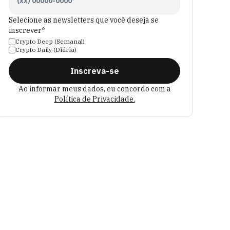
Selecione as newsletters que você deseja se
inscrever*
Crypto Deep (Semanal)
Crypto Daily (Diária)
Inscreva-se
Ao informar meus dados, eu concordo com a
Política de Privacidade.