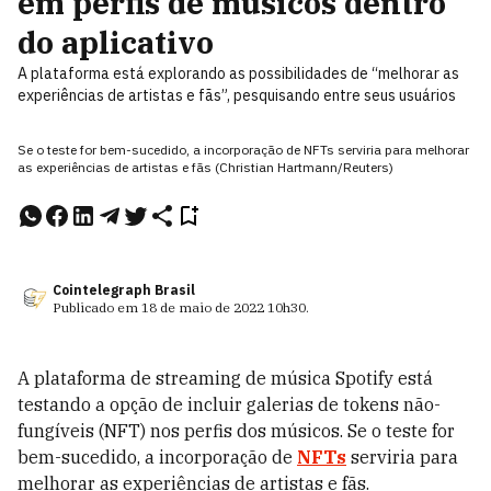
em perfis de músicos dentro
do aplicativo
A plataforma está explorando as possibilidades de “melhorar as
experiências de artistas e fãs”, pesquisando entre seus usuários
Se o teste for bem-sucedido, a incorporação de NFTs serviria para melhorar
as experiências de artistas e fãs (Christian Hartmann/Reuters)
Cointelegraph Brasil
Publicado em
18 de maio de 2022
10h30
.
A plataforma de streaming de música Spotify está
testando a opção de incluir galerias de tokens não-
fungíveis (NFT) nos perfis dos músicos. Se o teste for
bem-sucedido, a incorporação de
NFTs
serviria para
melhorar as experiências de artistas e fãs.