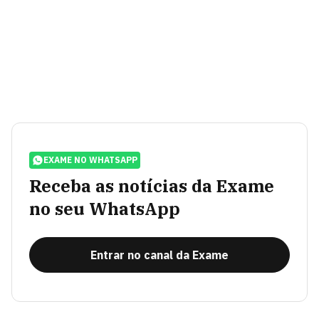
EXAME NO WHATSAPP
Receba as notícias da Exame
no seu WhatsApp
Entrar no canal da Exame