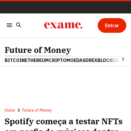
Entrar
Future of Money
BITCOIN
ETHEREUM
CRIPTOMOEDAS
DREX
BLOCKCHAIN
Home
Future of Money
Spotify começa a testar NFTs