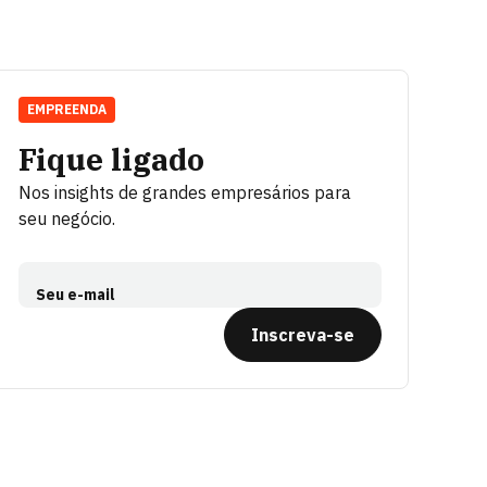
EMPREENDA
Fique ligado
Nos insights de grandes empresários para
seu negócio.
Seu e-mail
Inscreva-se