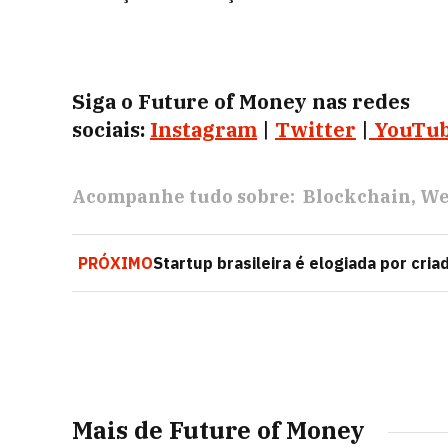
Siga o Future of Money nas redes
sociais:
Instagram
|
Twitter
|
YouTu
Acompanhe tudo sobre:
Blockchain
We
PRÓXIMO
Startup brasileira é elogiada por cr
Mais de Future of Money