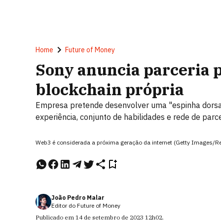
Home
Future of Money
Sony anuncia parceria p
blockchain própria
Empresa pretende desenvolver uma "espinha dorsal
experiência, conjunto de habilidades e rede de parc
Web3 é considerada a próxima geração da internet (Getty Images/R
João Pedro Malar
Editor do Future of Money
Publicado em
14 de setembro de 2023
12h02
.