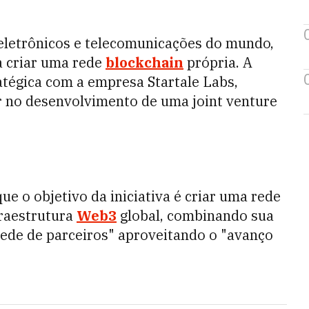
eletrônicos e telecomunicações do mundo,
a criar uma rede
blockchain
própria. A
tratégica com a empresa
Startale Labs,
ar no desenvolvimento de uma joint venture
 o objetivo da iniciativa é criar uma rede
fraestrutura
Web3
global, combinando sua
 rede de parceiros" aproveitando o "avanço