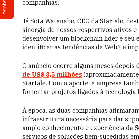
Pesquisa
companhias.
Já Sota Watanabe, CEO da Startale, dest
sinergia de nossos respectivos ativos e
desenvolver um blockchain líder e seu
identificar as tendências da Web3 e imp
O anúncio ocorre alguns meses depois 
de
US$ 3,5 milhões
(aproximadamente R
Startale. Com o aporte, a empresa tamb
fomentar projetos ligados à tecnologia
À época, as duas companhias afirmaram 
infraestrutura necessária para dar supo
amplo conhecimento e experiência da 
serviços de soluções bem-sucedidas em