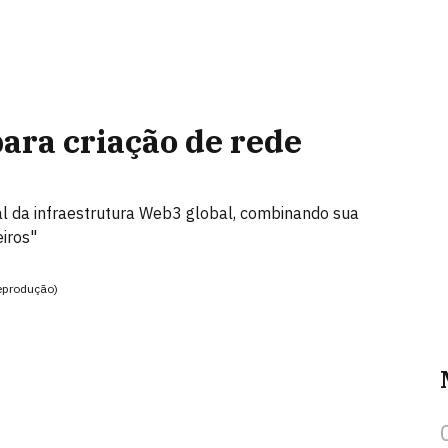
ara criação de rede
 da infraestrutura Web3 global, combinando sua
eiros"
eprodução)