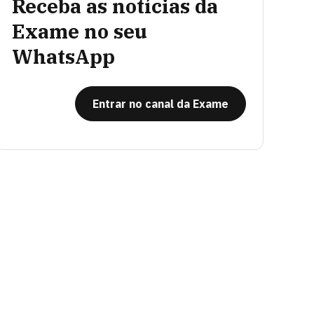
Receba as notícias da
Exame no seu
WhatsApp
Entrar no canal da Exame