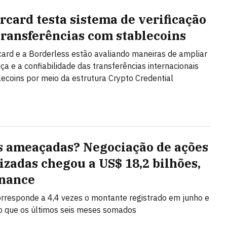
rcard testa sistema de verificação
transferências com stablecoins
ard e a Borderless estão avaliando maneiras de ampliar
ça e a confiabilidade das transferências internacionais
ecoins por meio da estrutura Crypto Credential
s ameaçadas? Negociação de ações
izadas chegou a US$ 18,2 bilhões,
inance
orresponde a 4,4 vezes o montante registrado em junho e
o que os últimos seis meses somados