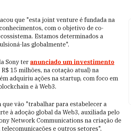
acou que "esta joint venture é fundada na
 conhecimentos, com o objetivo de co-
 ecossistema. Estamos determinados a
ulsioná-las globalmente".
da Sony ter
anunciado um investimento
$ 15 milhões, na cotação atual) na
ém adquiriu ações na startup, com foco em
 blockchain e à Web3.
que vão "trabalhar para estabelecer a
rte à adoção global da Web3, auxiliada pelo
Sony Network Communications na criação de
 telecomunicações e outros setores".