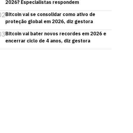
2026? Especialistas respondem
02
Bitcoin vai se consolidar como ativo de
proteção global em 2026, diz gestora
03
Bitcoin vai bater novos recordes em 2026 e
encerrar ciclo de 4 anos, diz gestora