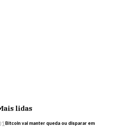
Mais lidas
01
Bitcoin vai manter queda ou disparar em