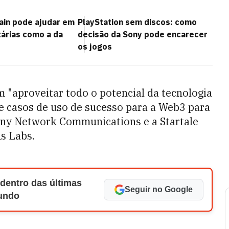
in pode ajudar em
PlayStation sem discos: como
tárias como a da
decisão da Sony pode encarecer
os jogos
"aproveitar todo o potencial da tecnologia
de casos de uso de sucesso para a Web3 para
Sony Network Communications e a Startale
s Labs.
 dentro das últimas
Seguir no Google
Mundo