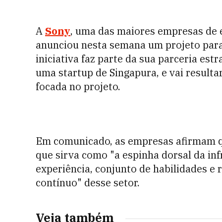
A
Sony
, uma das maiores empresas de 
anunciou nesta semana um projeto par
iniciativa faz parte da sua parceria es
uma
startu
p
de Singapura, e vai result
focada no projeto.
Em comunicado, as empresas afirmam que
que sirva como "a espinha dorsal da in
experiência, conjunto de habilidades e
contínuo" desse setor.
Veja também