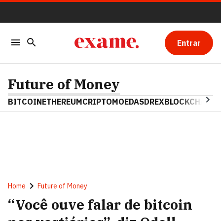
Entrar
Future of Money
BITCOIN
ETHEREUM
CRIPTOMOEDAS
DREX
BLOCKCHAIN
Home
Future of Money
“Você ouve falar de bitcoin