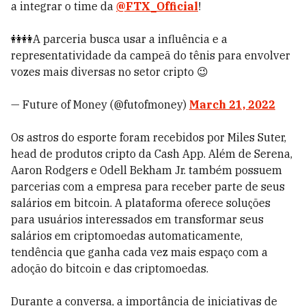
a integrar o time da
@FTX_Official
!
👭👭A parceria busca usar a influência e a
representatividade da campeã do tênis para envolver
vozes mais diversas no setor cripto 😉
— Future of Money (@futofmoney)
March 21, 2022
Os astros do esporte foram recebidos por Miles Suter,
head de produtos cripto da Cash App. Além de Serena,
Aaron Rodgers e Odell Bekham Jr. também possuem
parcerias com a empresa para receber parte de seus
salários em bitcoin. A plataforma oferece soluções
para usuários interessados em transformar seus
salários em criptomoedas automaticamente,
tendência que ganha cada vez mais espaço com a
adoção do bitcoin e das criptomoedas.
Durante a conversa, a importância de iniciativas de