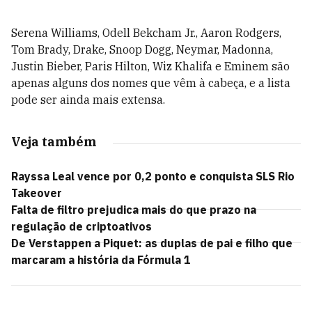
Serena Williams, Odell Bekcham Jr., Aaron Rodgers,
Tom Brady, Drake, Snoop Dogg, Neymar, Madonna,
Justin Bieber, Paris Hilton, Wiz Khalifa e Eminem são
apenas alguns dos nomes que vêm à cabeça, e a lista
pode ser ainda mais extensa.
Veja também
Rayssa Leal vence por 0,2 ponto e conquista SLS Rio
Takeover
Falta de filtro prejudica mais do que prazo na
regulação de criptoativos
De Verstappen a Piquet: as duplas de pai e filho que
marcaram a história da Fórmula 1