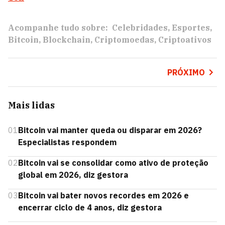
Acompanhe tudo sobre:
Celebridades
Esportes
Bitcoin
Blockchain
Criptomoedas
Criptoativos
PRÓXIMO
Mais lidas
01
Bitcoin vai manter queda ou disparar em 2026?
Especialistas respondem
02
Bitcoin vai se consolidar como ativo de proteção
global em 2026, diz gestora
03
Bitcoin vai bater novos recordes em 2026 e
encerrar ciclo de 4 anos, diz gestora