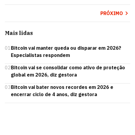
PRÓXIMO
Mais lidas
01
Bitcoin vai manter queda ou disparar em 2026?
Especialistas respondem
02
Bitcoin vai se consolidar como ativo de proteção
global em 2026, diz gestora
03
Bitcoin vai bater novos recordes em 2026 e
encerrar ciclo de 4 anos, diz gestora