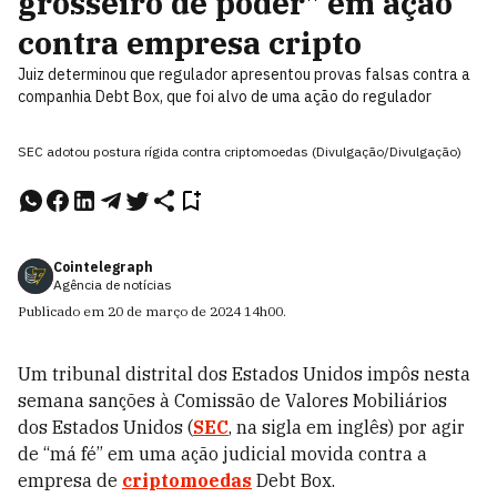
grosseiro de poder" em ação
contra empresa cripto
Juiz determinou que regulador apresentou provas falsas contra a
companhia Debt Box, que foi alvo de uma ação do regulador
SEC adotou postura rígida contra criptomoedas (Divulgação/Divulgação)
Cointelegraph
Agência de notícias
Publicado em
20 de março de 2024
14h00
.
Um tribunal distrital dos Estados Unidos impôs nesta
semana sanções à Comissão de Valores Mobiliários
dos Estados Unidos (
SEC
, na sigla em inglês) por agir
de “má fé” em uma ação judicial movida contra a
empresa de
criptomoedas
Debt Box.