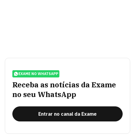
EXAME NO WHATSAPP
Receba as notícias da Exame
no seu WhatsApp
Entrar no canal da Exame