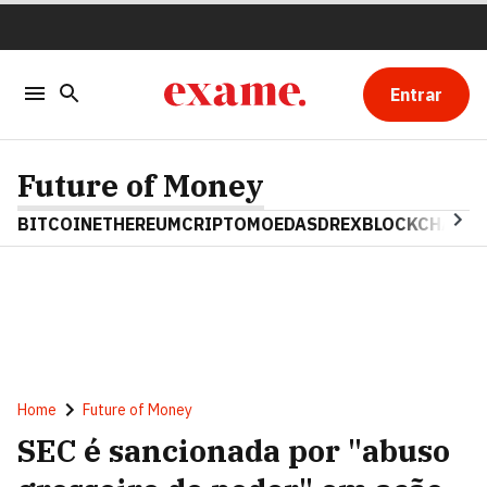
Entrar
Future of Money
BITCOIN
ETHEREUM
CRIPTOMOEDAS
DREX
BLOCKCHAIN
Home
Future of Money
SEC é sancionada por "abuso