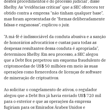
destes procedimentos e do processo judicial”, disse
Shelby. As “evidências críticas” que a SEC ofereceu ter
obtido contra a empresa “não tinham qualquer base”,
mas foram apresentadas de “formas deliberadamente
falsas e enganosas”, explicou o juiz.
“A má-fé é indissociável da conduta abusiva e a sanção
de honorários advocatícios e custas para todas as
despesas resultantes dessa conduta é apropriada”,
determinou Shelby. Em seu processo, a SEC alegou
que a Debt Box perpetrou um esquema fraudulento de
criptomoedas de US$ 50 milhões em meio às suas
operações como fornecedora de licenças de software
de mineração de criptoativos.
Ao solicitar o congelamento de ativos, o regulador
alegou que a Debt Box já havia enviado US$ 720 mil
para o exterior e que as operações da empresa
fugiriam para os Emirados Árabes Unidos e