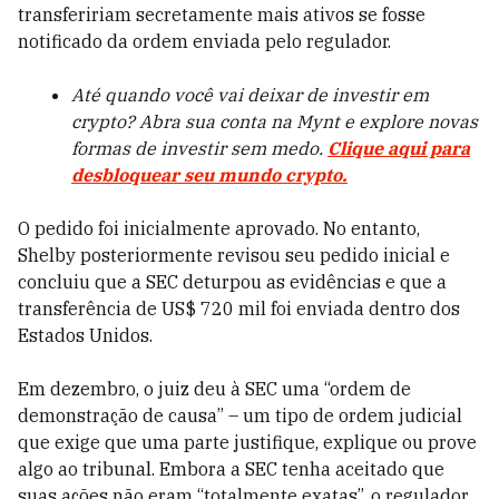
transfeririam secretamente mais ativos se fosse
notificado da ordem enviada pelo regulador.
Até quando você vai deixar de investir em
crypto? Abra sua conta na Mynt e explore novas
formas de investir sem medo.
Clique aqui para
desbloquear seu mundo crypto.
O pedido foi inicialmente aprovado. No entanto,
Shelby posteriormente revisou seu pedido inicial e
concluiu que a SEC deturpou as evidências e que a
transferência de US$ 720 mil foi enviada dentro dos
Estados Unidos.
Em dezembro, o juiz deu à SEC uma “ordem de
demonstração de causa” – um tipo de ordem judicial
que exige que uma parte justifique, explique ou prove
algo ao tribunal. Embora a SEC tenha aceitado que
suas ações não eram “totalmente exatas”, o regulador