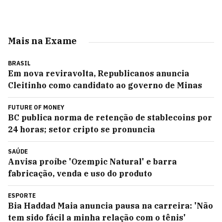
Mais na Exame
BRASIL
Em nova reviravolta, Republicanos anuncia
Cleitinho como candidato ao governo de Minas
FUTURE OF MONEY
BC publica norma de retenção de stablecoins por
24 horas; setor cripto se pronuncia
SAÚDE
Anvisa proíbe 'Ozempic Natural' e barra
fabricação, venda e uso do produto
ESPORTE
Bia Haddad Maia anuncia pausa na carreira: 'Não
tem sido fácil a minha relação com o tênis'