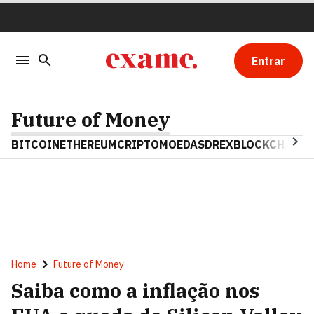
Entrar
Future of Money
BITCOIN
ETHEREUM
CRIPTOMOEDAS
DREX
BLOCKCHAIN
Home
Future of Money
Saiba como a inflação nos