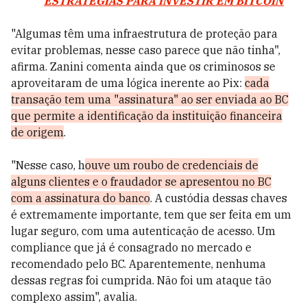
ESTRATÉGIAS PARA INVESTIR EM BITCOIN
"Algumas têm uma infraestrutura de proteção para
evitar problemas, nesse caso parece que não tinha",
afirma. Zanini comenta ainda que os criminosos se
aproveitaram de uma lógica inerente ao Pix:
cada
transação tem uma "assinatura" ao ser enviada ao BC
que permite a identificação da instituição financeira
de origem
.
"Nesse caso, h
ouve um roubo de credenciais de
alguns clientes e o fraudador se apresentou no BC
com a assinatura do banco
. A custódia dessas chaves
é extremamente importante, tem que ser feita em um
lugar seguro, com uma autenticação de acesso. Um
compliance que já é consagrado no mercado e
recomendado pelo BC. Aparentemente, nenhuma
dessas regras foi cumprida. Não foi um ataque tão
complexo assim", avalia.