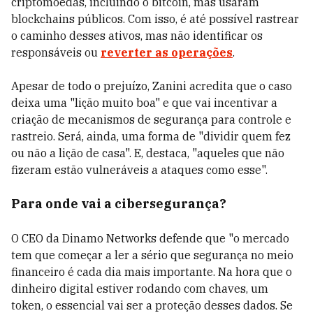
criptomoedas, incluindo o bitcoin, mas usaram
blockchains públicos. Com isso, é até possível rastrear
o caminho desses ativos, mas não identificar os
responsáveis ou
reverter as operações
.
Apesar de todo o prejuízo, Zanini acredita que o caso
deixa uma "lição muito boa" e que vai incentivar a
criação de mecanismos de segurança para controle e
rastreio. Será, ainda, uma forma de "dividir quem fez
ou não a lição de casa". E, destaca, "aqueles que não
fizeram estão vulneráveis a ataques como esse".
Para onde vai a cibersegurança?
O CEO da Dinamo Networks defende que "o mercado
tem que começar a ler a sério que segurança no meio
financeiro é cada dia mais importante. Na hora que o
dinheiro digital estiver rodando com chaves, um
token, o essencial vai ser a proteção desses dados. Se