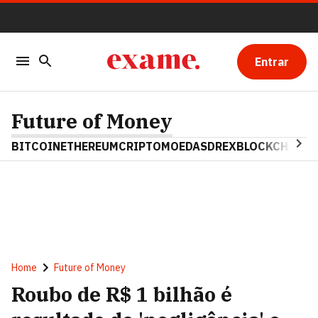
Entrar
Future of Money
BITCOIN
ETHEREUM
CRIPTOMOEDAS
DREX
BLOCKCHAIN
Home
Future of Money
Roubo de R$ 1 bilhão é