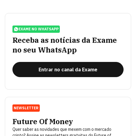
EXAME NO WHATSAPP
Receba as notícias da Exame
no seu WhatsApp
Entrar no canal da Exame
NEWSLETTER
Future Of Money
Quer saber as novidades que mexem com o mercado
cripto? Assine as newsletters gratuitas do Future of