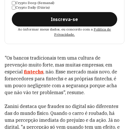
Crypto Deep (Semanal)
Crypto Daily (Diária)
Inscreva-se
Ao informar meus dados, eu concordo com a
Política de
Privacidade.
"Os bancos tradicionais tem uma cultura de
prevenção muito forte, mas muitas empresas, em
especial
fintechs
, não. Esse mercado mais novo, de
fornecedores para fintechs e as próprias fintechs, é
um pouco negligente com a segurança porque acha
que não vão ter problemas", resume.
Zanini destaca que fraudes no digital são diferentes
das do mundo físico. Quando o carro é roubado, há
uma percepção imediata do prejuízo e da ação. Já no
digital, "a percepção só vem quando tem um efeito, e