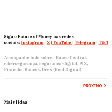
Siga o Future of Money nas redes
sociais:
Instagram
|
X
|
YouTube
|
Telegram
|
TikTo
Acompanhe tudo sobre:
Banco Central
cibersegurança
seguranca-digital
PIX
Fintechs
Bancos
Drex (Real Digital)
PRÓXIMO
Mais lidas