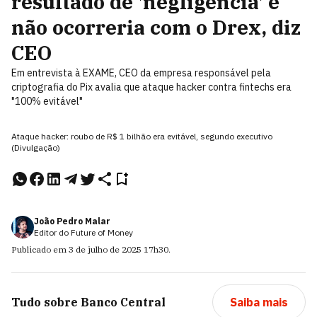
resultado de 'negligência' e
não ocorreria com o Drex, diz
CEO
Em entrevista à EXAME, CEO da empresa responsável pela
criptografia do Pix avalia que ataque hacker contra fintechs era
"100% evitável"
Ataque hacker: roubo de R$ 1 bilhão era evitável, segundo executivo
(Divulgação)
João Pedro Malar
Editor do Future of Money
Publicado em
3 de julho de 2025
17h30
.
Tudo sobre
Banco Central
Saiba mais