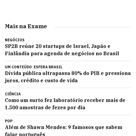
Mais na Exame
NEGÓCIOS
SP2B reúne 20 startups de Israel, Japão e
Finlândia para agenda de negócios no Brasil
UM CONTEÚDO
ESFERA BRASIL
Dívida pública ultrapassa 80% do PIB e pressiona
juros, crédito e custo de vida
CIÊNCIA
Como um surto fez laboratório receber mais de
1.500 amostras de fezes por dia
POP
Além de Shawn Mendes: 9 famosos que sabem
falar português