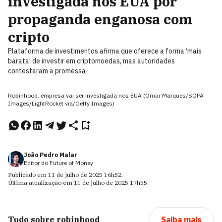
investigada nos EUA por
propaganda enganosa com
cripto
Plataforma de investimentos afirma que oferece a forma ‘mais
barata’ de investir em criptomoedas, mas autoridades
contestaram a promessa
Robinhood: empresa vai ser investigada nos EUA (Omar Marques/SOPA
Images/LightRocket via/Getty Images)
João Pedro Malar
Editor do Future of Money
Publicado em
11 de julho de 2025
16h52
.
Última atualização em
11 de julho de 2025
17h55
.
Tudo sobre
robinhood
Saiba mais