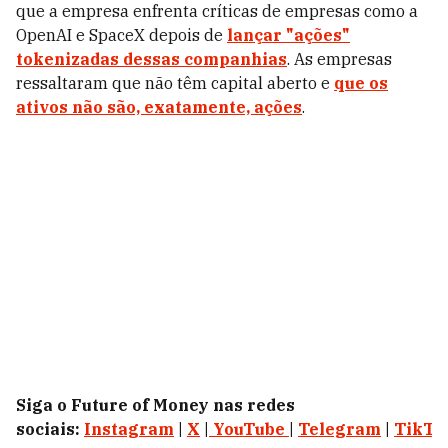
que a empresa enfrenta críticas de empresas como a
OpenAI e SpaceX depois de
lançar "ações"
tokenizadas dessas companhias
. As empresas
ressaltaram que não têm capital aberto e
que os
ativos não são, exatamente, ações
.
Siga o Future of Money nas redes
sociais:
Instagram
|
X
|
YouTube
|
Telegram
|
TikTo