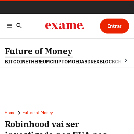
Entrar
Future of Money
BITCOIN
ETHEREUM
CRIPTOMOEDAS
DREX
BLOCKCHAIN
Home
Future of Money
Robinhood vai ser