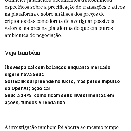
Uthmeier já solicitou documentos da Robinhood
específicos sobre a precificação de transações e ativos
na plataforma e sobre análises dos preços de
criptomoedas como forma de averiguar possíveis
valores maiores na plataforma do que em outros
ambientes de negociação.
Veja também
Ibovespa cai com balanços enquanto mercado
digere nova Selic
SoftBank surpreende no lucro, mas perde impulso
da OpenAI; ação cai
Selic a 14%: como ficam seus investimentos em
ações, fundos e renda fixa
A investigação também foi aberta ao mesmo tempo