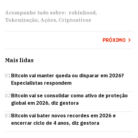
Acompanhe tudo sobre:
robinhood
Tokenização
Ações
Criptoativos
PRÓXIMO
Mais lidas
01
Bitcoin vai manter queda ou disparar em 2026?
Especialistas respondem
02
Bitcoin vai se consolidar como ativo de proteção
global em 2026, diz gestora
03
Bitcoin vai bater novos recordes em 2026 e
encerrar ciclo de 4 anos, diz gestora