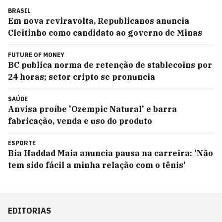
BRASIL
Em nova reviravolta, Republicanos anuncia
Cleitinho como candidato ao governo de Minas
FUTURE OF MONEY
BC publica norma de retenção de stablecoins por
24 horas; setor cripto se pronuncia
SAÚDE
Anvisa proíbe 'Ozempic Natural' e barra
fabricação, venda e uso do produto
ESPORTE
Bia Haddad Maia anuncia pausa na carreira: 'Não
tem sido fácil a minha relação com o tênis'
EDITORIAS