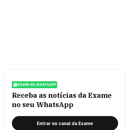
EXAME NO WHATSAPP
Receba as notícias da Exame
no seu WhatsApp
Entrar no canal da Exame