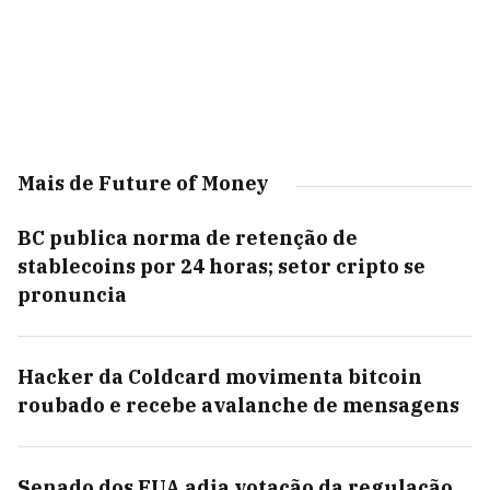
Mais de Future of Money
BC publica norma de retenção de
stablecoins por 24 horas; setor cripto se
pronuncia
Hacker da Coldcard movimenta bitcoin
roubado e recebe avalanche de mensagens
Senado dos EUA adia votação da regulação