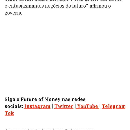
e entusiasmantes negócios do futuro", afirmou o
governo.
Siga o Future of Money nas redes
sociais:
Instagram
|
Twitter
|
YouTube
|
Telegram
|
Tok