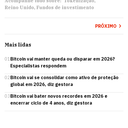
Acompanhe tudo sobre:
Tokenização
Reino Unido
Fundos de investimento
PRÓXIMO
Mais lidas
01
Bitcoin vai manter queda ou disparar em 2026?
Especialistas respondem
02
Bitcoin vai se consolidar como ativo de proteção
global em 2026, diz gestora
03
Bitcoin vai bater novos recordes em 2026 e
encerrar ciclo de 4 anos, diz gestora