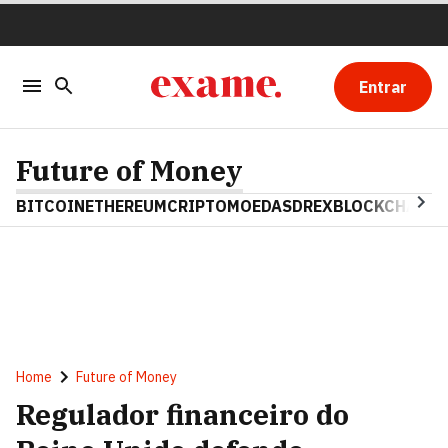
Entrar
Future of Money
BITCOIN
ETHEREUM
CRIPTOMOEDAS
DREX
BLOCKCHAIN
Home
Future of Money
Regulador financeiro do