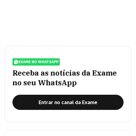
EXAME NO WHATSAPP
Receba as notícias da Exame
no seu WhatsApp
Entrar no canal da Exame