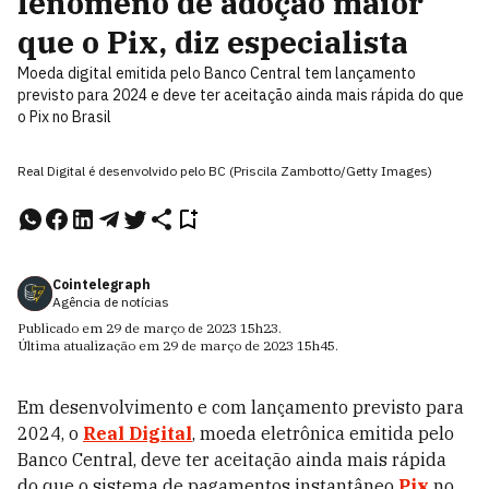
fenômeno de adoção maior
que o Pix, diz especialista
Moeda digital emitida pelo Banco Central tem lançamento
previsto para 2024 e deve ter aceitação ainda mais rápida do que
o Pix no Brasil
Real Digital é desenvolvido pelo BC (Priscila Zambotto/Getty Images)
Cointelegraph
Agência de notícias
Publicado em
29 de março de 2023
15h23
.
Última atualização em
29 de março de 2023
15h45
.
Em desenvolvimento e com lançamento previsto para
2024, o
Real Digital
, moeda eletrônica emitida pelo
Banco Central, deve ter aceitação ainda mais rápida
do que o sistema de pagamentos instantâneo
Pix
no