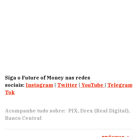
Siga o Future of Money nas redes
sociais:
Instagram
|
Twitter
|
YouTube
|
Telegram
|
Tok
Acompanhe tudo sobre:
PIX
Drex (Real Digital)
Banco Central