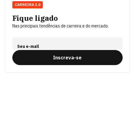
CARREIRA 3.0
Fique ligado
Nas principais tendências de carreira e do mercado.
Seu e-mail
Inscreva-se