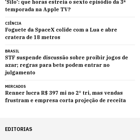
'Silo': que horas estreia o sexto episódio da 3ª
temporada na Apple TV?
CIÊNCIA
Foguete da SpaceX colide com a Lua e abre
cratera de 18 metros
BRASIL
STF suspende discussão sobre proibir jogos de
azar; regras para bets podem entrar no
julgamento
MERCADOS
Renner lucra R$ 397 mi no 2° tri, mas vendas
frustram e empresa corta projeção de receita
EDITORIAS