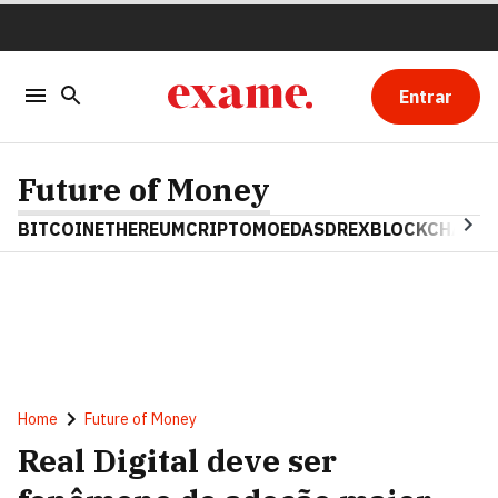
Entrar
Future of Money
BITCOIN
ETHEREUM
CRIPTOMOEDAS
DREX
BLOCKCHAIN
Home
Future of Money
Real Digital deve ser