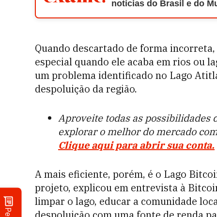
notícias do Brasil e do 
Quando descartado de forma incorreta,
especial quando ele acaba em rios ou lag
um problema identificado no Lago Atitlá
despoluição da região.
Aproveite todas as possibilidades
explorar o melhor do mercado com
Clique aqui para abrir sua conta.
A mais eficiente, porém, é o Lago Bitco
projeto, explicou em entrevista à Bitco
limpar o lago, educar a comunidade loca
despoluição com uma fonte de renda pa