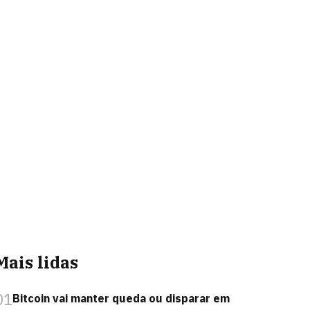
Mais lidas
01
Bitcoin vai manter queda ou disparar em