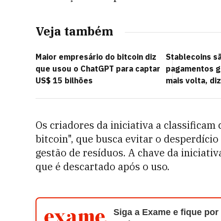
Veja também
Maior empresário do bitcoin diz
Stablecoins sã
que usou o ChatGPT para captar
pagamentos gl
US$ 15 bilhões
mais volta, di
Os criadores da iniciativa a classifica
bitcoin", que busca evitar o desperdíci
gestão de resíduos. A chave da iniciativ
que é descartado após o uso.
Siga a Exame e fique por