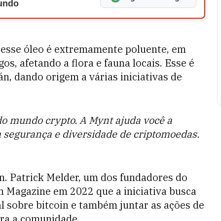
Mundo
 esse óleo é extremamente poluente, em
os, afetando a flora e fauna locais. Esse é
n, dando origem a várias iniciativas de
 do mundo crypto. A Mynt ajuda você a
 segurança e diversidade de criptomoedas.
in. Patrick Melder, um dos fundadores do
in Magazine em 2022 que a iniciativa busca
l sobre bitcoin e também juntar as ações de
ra a comunidade.