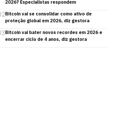
2026? Especialistas respondem
02
Bitcoin vai se consolidar como ativo de
proteção global em 2026, diz gestora
03
Bitcoin vai bater novos recordes em 2026 e
encerrar ciclo de 4 anos, diz gestora