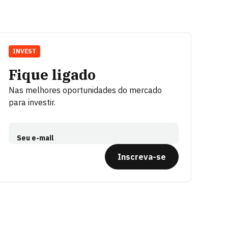
INVEST
Fique ligado
Nas melhores oportunidades do mercado
para investir.
Seu e-mail
Inscreva-se