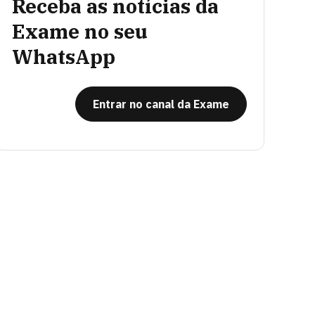
Receba as notícias da
Exame no seu
WhatsApp
Entrar no canal da Exame