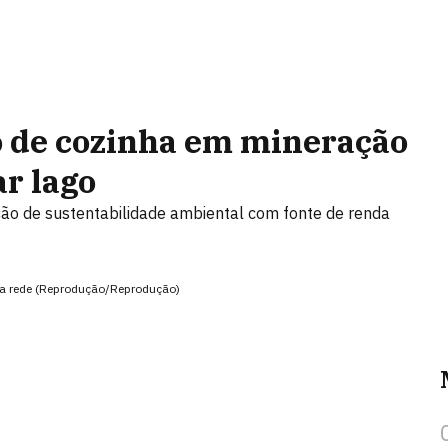
o de cozinha em mineração
ar lago
ão de sustentabilidade ambiental com fonte de renda
 da rede (Reprodução/Reprodução)