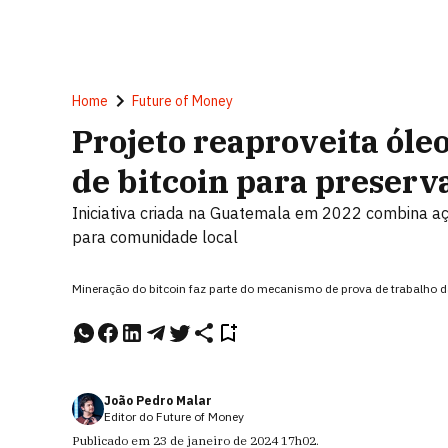
Home
Future of Money
Projeto reaproveita óle
de bitcoin para preserv
Iniciativa criada na Guatemala em 2022 combina aç
para comunidade local
Mineração do bitcoin faz parte do mecanismo de prova de trabalho
João Pedro Malar
Editor do Future of Money
Publicado em
23 de janeiro de 2024
17h02
.