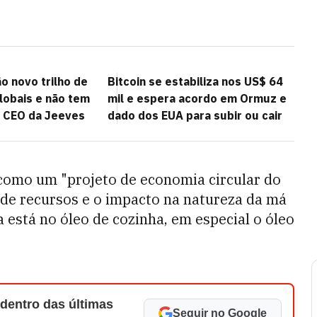
o novo trilho de
Bitcoin se estabiliza nos US$ 64
obais e não tem
mil e espera acordo em Ormuz e
z CEO da Jeeves
dado dos EUA para subir ou cair
m como um "projeto de economia circular do
o de recursos e o impacto na natureza da má
a está no óleo de cozinha, em especial o óleo
 dentro das últimas
Seguir no Google