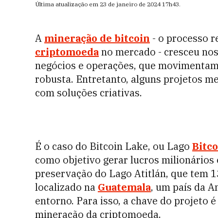
Última atualização em
23 de janeiro de 2024
17h43
.
A
mineração de bitcoin
- o processo r
criptomoeda
no mercado - cresceu nos
negócios e operações, que movimentam
robusta. Entretanto, alguns projetos m
com soluções criativas.
É o caso do Bitcoin Lake, ou Lago
Bitco
como objetivo gerar lucros milionários 
preservação do Lago Atitlán, que tem 1
localizado na
Guatemala
, um país da A
entorno. Para isso, a chave do projeto 
mineração da criptomoeda.