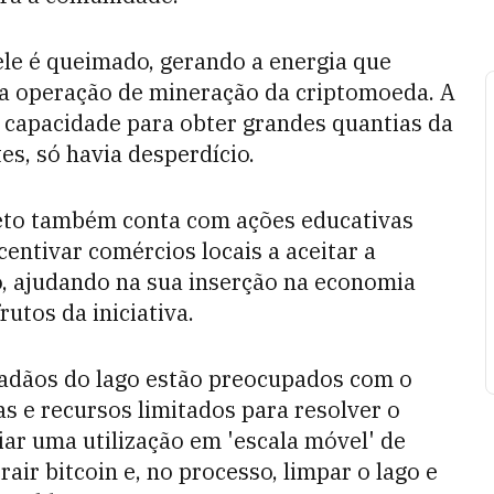
ele é queimado, gerando a energia que
a operação de mineração da criptomoeda. A
capacidade para obter grandes quantias da
es, só havia desperdício.
eto também conta com ações educativas
centivar comércios locais a aceitar a
 ajudando na sua inserção na economia
rutos da iniciativa.
dadãos do lago estão preocupados com o
 e recursos limitados para resolver o
iar uma utilização em 'escala móvel' de
air bitcoin e, no processo, limpar o lago e