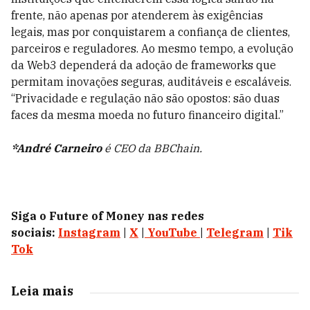
frente, não apenas por atenderem às exigências
legais, mas por conquistarem a confiança de clientes,
parceiros e reguladores. Ao mesmo tempo, a evolução
da Web3 dependerá da adoção de frameworks que
permitam inovações seguras, auditáveis e escaláveis.
“Privacidade e regulação não são opostos: são duas
faces da mesma moeda no futuro financeiro digital.”
*André Carneiro
é CEO da BBChain.
Siga o Future of Money nas redes
sociais:
Instagram
|
X
|
YouTube
|
Telegram
|
Tik
Tok
Leia mais