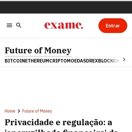
Entrar
Future of Money
BITCOIN
ETHEREUM
CRIPTOMOEDAS
DREX
BLOCKCHAIN
Home
Future of Money
Privacidade e regulação: a