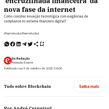
'encruzilhada financeira' da
nova fase da internet
Como conciliar inovação tecnológica com exigências de
compliance no sistema financeiro digital?
(Reprodução/Reprodução)
Da Redação
Redação Exame
Publicado em
5 de outubro de 2025
11h00
.
Tudo sobre
Blockchain
Saiba mais
Por André Carneiro*