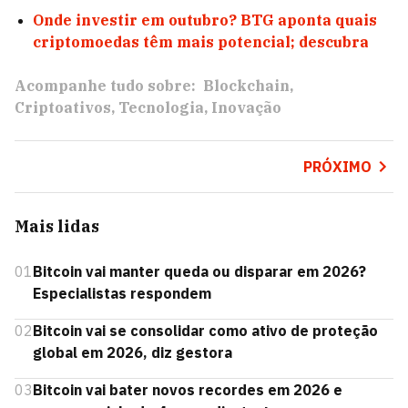
Onde investir em outubro? BTG aponta quais
criptomoedas têm mais potencial; descubra
Acompanhe tudo sobre:
Blockchain
Criptoativos
Tecnologia
Inovação
PRÓXIMO
Mais lidas
01
Bitcoin vai manter queda ou disparar em 2026?
Especialistas respondem
02
Bitcoin vai se consolidar como ativo de proteção
global em 2026, diz gestora
03
Bitcoin vai bater novos recordes em 2026 e