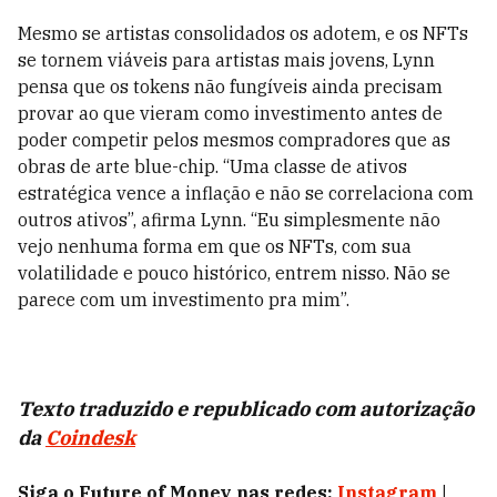
Mesmo se artistas consolidados os adotem, e os NFTs
se tornem viáveis para artistas mais jovens, Lynn
pensa que os tokens não fungíveis ainda precisam
provar ao que vieram como investimento antes de
poder competir pelos mesmos compradores que as
obras de arte blue-chip. “Uma classe de ativos
estratégica vence a inflação e não se correlaciona com
outros ativos”, afirma Lynn. “Eu simplesmente não
vejo nenhuma forma em que os NFTs, com sua
volatilidade e pouco histórico, entrem nisso. Não se
parece com um investimento pra mim”.
Texto traduzido e republicado com autorização
da
Coindesk
Siga o Future of Money nas redes:
Instagram
|