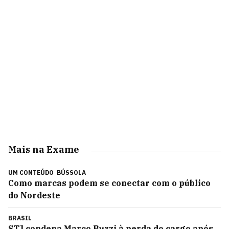
Mais na Exame
UM CONTEÚDO
BÚSSOLA
Como marcas podem se conectar com o público
do Nordeste
BRASIL
STJ condena Marco Buzzi à perda do cargo após