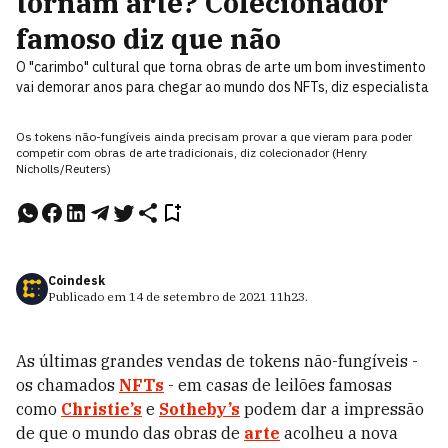
tornam arte? Colecionador
famoso diz que não
O "carimbo" cultural que torna obras de arte um bom investimento
vai demorar anos para chegar ao mundo dos NFTs, diz especialista
Os tokens não-fungíveis ainda precisam provar a que vieram para poder
competir com obras de arte tradicionais, diz colecionador (Henry
Nicholls/Reuters)
Coindesk
Publicado em
14 de setembro de 2021
11h23
.
As últimas grandes vendas de tokens não-fungíveis -
os chamados
NFTs
- em casas de leilões famosas
como
Christie’s
e
Sotheby’s
podem dar a impressão
de que o mundo das obras de
arte
acolheu a nova