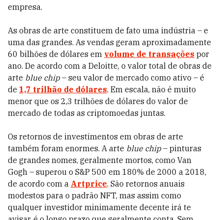
empresa.
As obras de arte constituem de fato uma indústria – e
uma das grandes. As vendas geram aproximadamente
60 bilhões de dólares em
volume de transações
por
ano. De acordo com a Deloitte, o valor total de obras de
arte
blue chip
– seu valor de mercado como ativo – é
de
1,7 trilhão de dólares
. Em escala, não é muito
menor que os 2,3 trilhões de dólares do valor de
mercado de todas as criptomoedas juntas.
Os retornos de investimentos em obras de arte
também foram enormes. A arte
blue chip
– pinturas
de grandes nomes, geralmente mortos, como Van
Gogh – superou o S&P 500 em 180% de 2000 a 2018,
de acordo com a
Artprice
. São retornos anuais
modestos para o padrão NFT, mas assim como
qualquer investidor minimamente decente irá te
avisar, é o longo prazo que geralmente conta. Sem