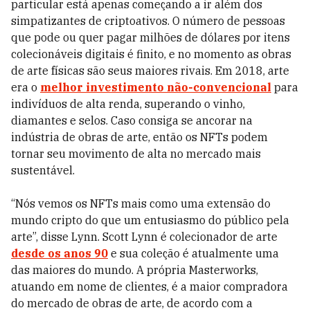
particular está apenas começando a ir além dos
simpatizantes de criptoativos. O número de pessoas
que pode ou quer pagar milhões de dólares por itens
colecionáveis digitais é finito, e no momento as obras
de arte físicas são seus maiores rivais. Em 2018, arte
era o
melhor investimento não-convencional
para
indivíduos de alta renda, superando o vinho,
diamantes e selos. Caso consiga se ancorar na
indústria de obras de arte, então os NFTs podem
tornar seu movimento de alta no mercado mais
sustentável.
“Nós vemos os NFTs mais como uma extensão do
mundo cripto do que um entusiasmo do público pela
arte”, disse Lynn. Scott Lynn é colecionador de arte
desde os anos 90
e sua coleção é atualmente uma
das maiores do mundo. A própria Masterworks,
atuando em nome de clientes, é a maior compradora
do mercado de obras de arte, de acordo com a