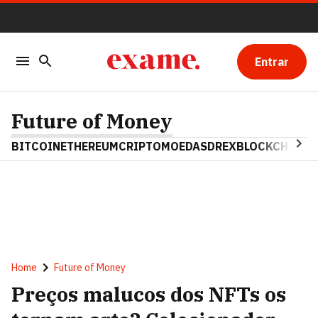
Entrar
Future of Money
BITCOIN
ETHEREUM
CRIPTOMOEDAS
DREX
BLOCKCHAIN
Home
Future of Money
Preços malucos dos NFTs os