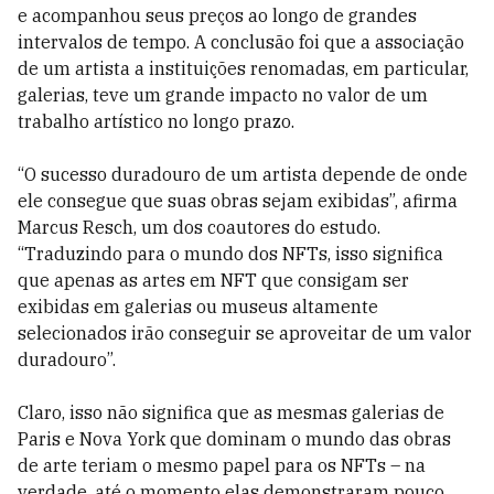
e acompanhou seus preços ao longo de grandes
intervalos de tempo. A conclusão foi que a associação
de um artista a instituições renomadas, em particular,
galerias, teve um grande impacto no valor de um
trabalho artístico no longo prazo.
“O sucesso duradouro de um artista depende de onde
ele consegue que suas obras sejam exibidas”, afirma
Marcus Resch, um dos coautores do estudo.
“Traduzindo para o mundo dos NFTs, isso significa
que apenas as artes em NFT que consigam ser
exibidas em galerias ou museus altamente
selecionados irão conseguir se aproveitar de um valor
duradouro”.
Claro, isso não significa que as mesmas galerias de
Paris e Nova York que dominam o mundo das obras
de arte teriam o mesmo papel para os NFTs – na
verdade, até o momento elas demonstraram pouco