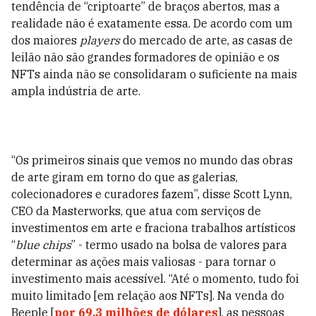
tendência de “criptoarte” de braços abertos, mas a
realidade não é exatamente essa. De acordo com um
dos maiores
players
do mercado de arte, as casas de
leilão não são grandes formadores de opinião e os
NFTs ainda não se consolidaram o suficiente na mais
ampla indústria de arte.
“Os primeiros sinais que vemos no mundo das obras
de arte giram em torno do que as galerias,
colecionadores e curadores fazem”, disse Scott Lynn,
CEO da Masterworks, que atua com serviços de
investimentos em arte e fraciona trabalhos artísticos
“
blue chips
” - termo usado na bolsa de valores para
determinar as ações mais valiosas - para tornar o
investimento mais acessível. “Até o momento, tudo foi
muito limitado [em relação aos NFTs]. Na venda do
Beeple [
por 69,3 milhões de dólares
], as pessoas