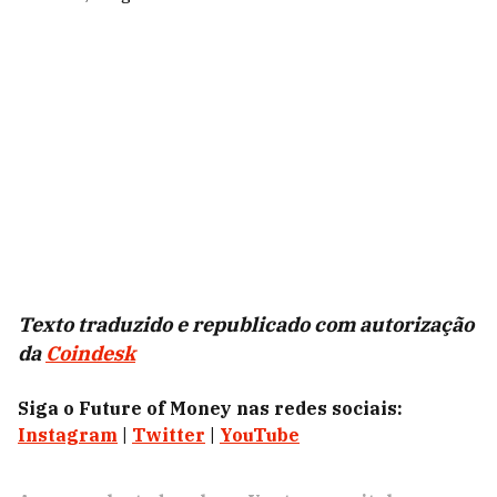
Texto traduzido e republicado com autorização
da
Coindesk
Siga o Future of Money nas redes sociais:
Instagram
|
Twitter
|
YouTube