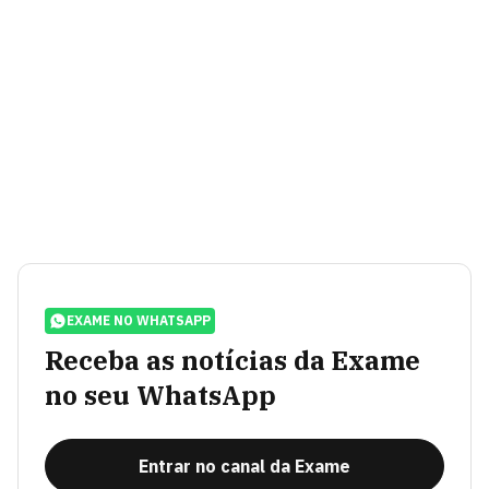
EXAME NO WHATSAPP
Receba as notícias da Exame
no seu WhatsApp
Entrar no canal da Exame