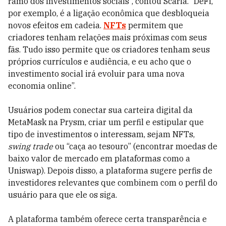
ramo dos investimentos sociais”, contou Scaria. “DeFi,
por exemplo, é a ligação econômica que desbloqueia
novos efeitos em cadeia.
NFTs
permitem que
criadores tenham relações mais próximas com seus
fãs. Tudo isso permite que os criadores tenham seus
próprios currículos e audiência, e eu acho que o
investimento social irá evoluir para uma nova
economia online”.
Usuários podem conectar sua carteira digital da
MetaMask na Prysm, criar um perfil e estipular que
tipo de investimentos o interessam, sejam NFTs,
swing trade
ou “caça ao tesouro” (encontrar moedas de
baixo valor de mercado em plataformas como a
Uniswap). Depois disso, a plataforma sugere perfis de
investidores relevantes que combinem com o perfil do
usuário para que ele os siga.
A plataforma também oferece certa transparência e