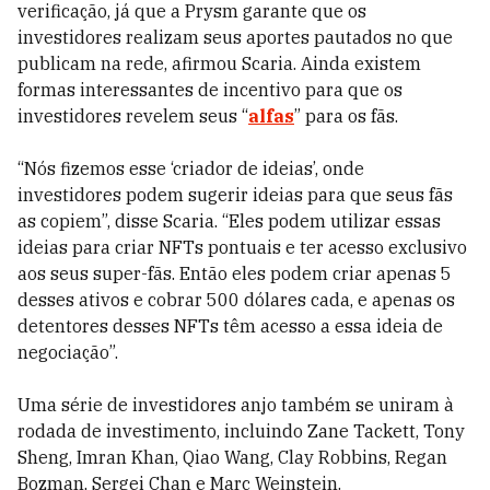
verificação, já que a Prysm garante que os
investidores realizam seus aportes pautados no que
publicam na rede, afirmou Scaria. Ainda existem
formas interessantes de incentivo para que os
investidores revelem seus “
alfas
” para os fãs.
“Nós fizemos esse ‘criador de ideias’, onde
investidores podem sugerir ideias para que seus fãs
as copiem”, disse Scaria. “Eles podem utilizar essas
ideias para criar NFTs pontuais e ter acesso exclusivo
aos seus super-fãs. Então eles podem criar apenas 5
desses ativos e cobrar 500 dólares cada, e apenas os
detentores desses NFTs têm acesso a essa ideia de
negociação”.
Uma série de investidores anjo também se uniram à
rodada de investimento, incluindo Zane Tackett, Tony
Sheng, Imran Khan, Qiao Wang, Clay Robbins, Regan
Bozman, Sergei Chan e Marc Weinstein.