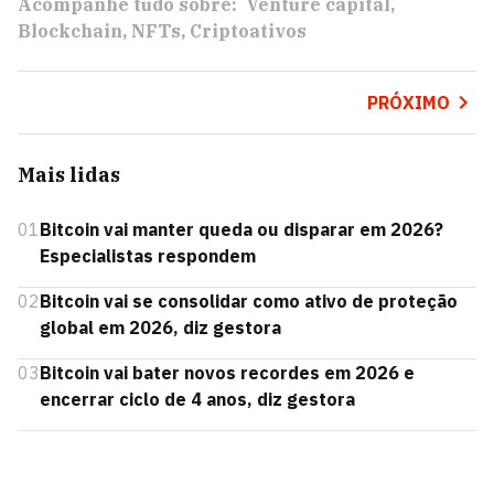
Acompanhe tudo sobre:
Venture capital
Blockchain
NFTs
Criptoativos
PRÓXIMO
Mais lidas
01
Bitcoin vai manter queda ou disparar em 2026?
Especialistas respondem
02
Bitcoin vai se consolidar como ativo de proteção
global em 2026, diz gestora
03
Bitcoin vai bater novos recordes em 2026 e
encerrar ciclo de 4 anos, diz gestora