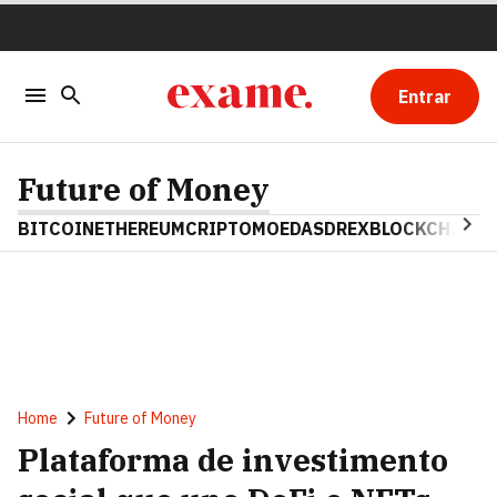
Entrar
Future of Money
BITCOIN
ETHEREUM
CRIPTOMOEDAS
DREX
BLOCKCHAIN
Home
Future of Money
Plataforma de investimento