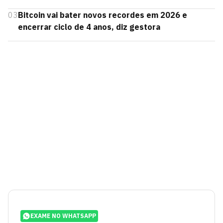
03
Bitcoin vai bater novos recordes em 2026 e
encerrar ciclo de 4 anos, diz gestora
EXAME NO WHATSAPP