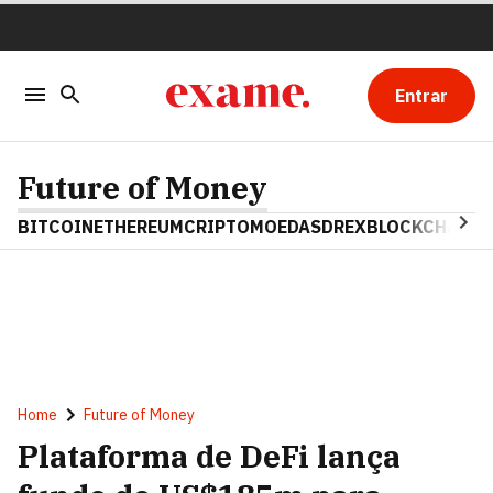
Entrar
Future of Money
BITCOIN
ETHEREUM
CRIPTOMOEDAS
DREX
BLOCKCHAIN
Home
Future of Money
Plataforma de DeFi lança