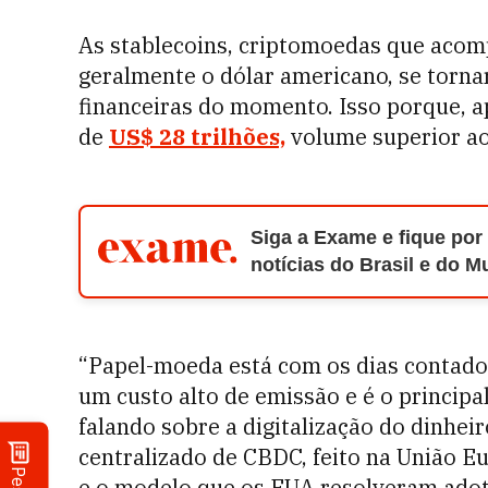
As stablecoins, criptomoedas que acom
geralmente o dólar americano, se torna
financeiras do momento. Isso porque, a
de
US$ 28 trilhões,
volume superior ao
Siga a Exame e fique por
notícias do Brasil e do 
“Papel-moeda está com os dias contado
um custo alto de emissão e é o principa
falando sobre a digitalização do dinhei
centralizado de CBDC, feito na União Eu
e o modelo que os EUA resolveram adotar