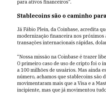
para ativos financeiros”.
Stablecoins são o caminho para
Já Fábio Plein, da Coinbase, acredita q
modernização financeira nos próximos 
transações internacionais rápidas, dolar
“Nossa missão na Coinbase é trazer lib
O primeiro caso de uso de cripto foi o 
a 100 milhões de usuários. Mas ainda es
número, achamos que stablecoins são de 
movimentaram mais que a Visa e a Mast
incipiente, mas que já movimentou tudo 