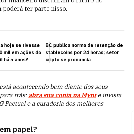
tor financeiro discutiram o futuro do
 poderá ter parte nisso.
a hoje se tivesse
BC publica norma de retenção de
10 mil em ações do
stablecoins por 24 horas; setor
l há 5 anos?
cripto se pronuncia
 está acontecendo bem diante dos seus
para trás:
abra sua conta na Mynt
e invista
G Pactual e a curadoria dos melhores
o em papel?