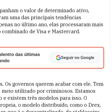
panham o valor de determinado ativo,
ram uma das principais tendências
penas no último ano, elas processaram mais
 combinado de Visa e Mastercard.
 dentro das últimas
Seguir no Google
Mundo
s. Os governos querem acabar com ele. Tem
l meio utilizado por criminosos. Estamos
ro e existem três modelos para isso. O
ropeia, o modelo distribuído, como o Drex,
, que é o descentralizado, de stablecoins.