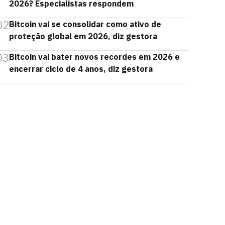
2026? Especialistas respondem
02
Bitcoin vai se consolidar como ativo de
proteção global em 2026, diz gestora
03
Bitcoin vai bater novos recordes em 2026 e
encerrar ciclo de 4 anos, diz gestora