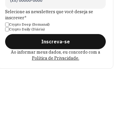
Selecione as newsletters que você deseja se
inscrever*
Crypto Deep (Semanal)
Crypto Daily (Diária)
Inscreva-se
Ao informar meus dados, eu concordo com a
Política de Privacidade.