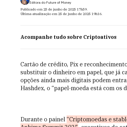
Editora do Future of Money
Publicado em
25 de junho de 2025
17h59
.
Última atualização em
25 de junho de 2025
19h16
.
Acompanhe tudo sobre
Criptoativos
Cartão de crédito, Pix e reconhecimento
substituir o dinheiro em papel, que já c
opções ainda mais digitais podem entra
Hashdex, o “papel-moeda está com os d
Durante o painel
“Criptomoedas e stabl