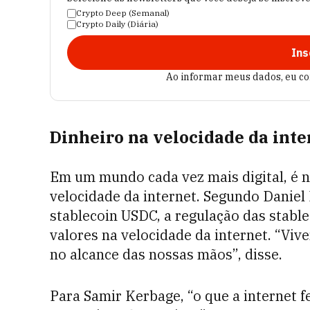
Crypto Deep (Semanal)
Crypto Daily (Diária)
Ins
Ao informar meus dados, eu c
Dinheiro na velocidade da inte
Em um mundo cada vez mais digital, é 
velocidade da internet. Segundo Daniel
stablecoin USDC, a regulação das stable
valores na velocidade da internet. “Vi
no alcance das nossas mãos”, disse.
Para Samir Kerbage, “o que a internet f