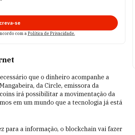
creva-se
oncordo com a
Política de Privacidade.
rnet
necessário que o dinheiro acompanhe a
 Mangabeira, da Circle, emissora da
coins irá possibilitar a movimentação da
vemos em um mundo que a tecnologia já está
ez para a informação, o blockchain vai fazer