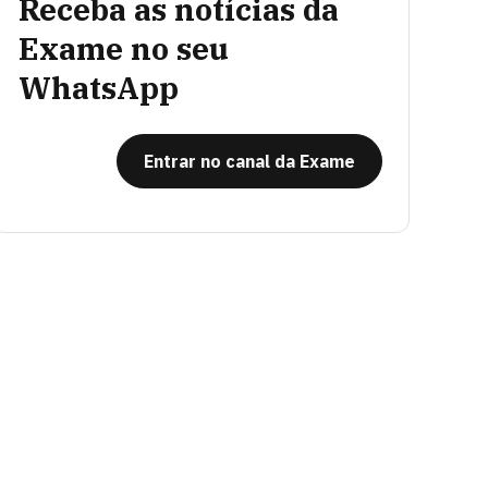
Receba as notícias da
Exame no seu
WhatsApp
Entrar no canal da Exame