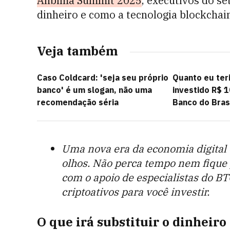
Anbima Summit 2025
, executivos do se
dinheiro e como a tecnologia blockchain
Veja também
Caso Coldcard: 'seja seu próprio
Quanto eu teri
banco' é um slogan, não uma
investido R$ 
recomendação séria
Banco do Brasi
Uma nova era da economia digital
olhos. Não perca tempo nem fique 
com o apoio de especialistas do BT
criptoativos para você investir.
O que irá substituir o dinheir