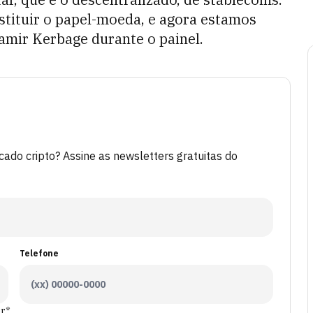
stituir o papel-moeda, e agora estamos
Samir Kerbage durante o painel.
do cripto? Assine as newsletters gratuitas do
Telefone
er*