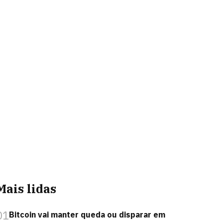
Mais lidas
01
Bitcoin vai manter queda ou disparar em