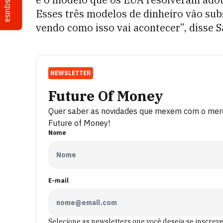
Pesquisa
Esses três modelos de dinheiro vão sub
vendo como isso vai acontecer”, disse 
NEWSLETTER
Future Of Money
Quer saber as novidades que mexem com o merca
Future of Money!
Nome
E-mail
Selecione as newsletters que você deseja se inscrev