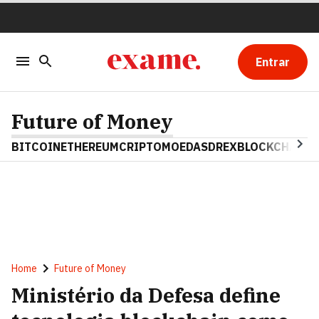
Entrar
Future of Money
BITCOIN
ETHEREUM
CRIPTOMOEDAS
DREX
BLOCKCHAIN
Home
Future of Money
Ministério da Defesa define