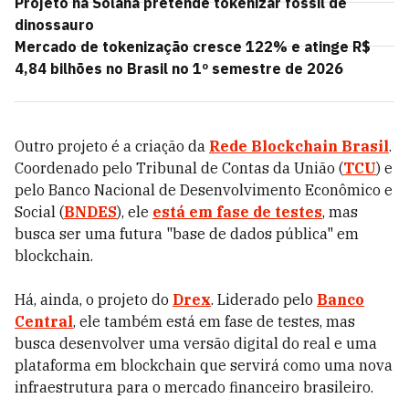
Projeto na Solana pretende tokenizar fóssil de
dinossauro
Mercado de tokenização cresce 122% e atinge R$
4,84 bilhões no Brasil no 1º semestre de 2026
Outro projeto é a criação da
Rede Blockchain Brasil
.
Coordenado pelo Tribunal de Contas da União (
TCU
) e
pelo Banco Nacional de Desenvolvimento Econômico e
Social (
BNDES
), ele
está em fase de testes
, mas
busca ser uma futura "base de dados pública" em
blockchain.
Há, ainda, o projeto do
Drex
. Liderado pelo
Banco
Central
, ele também está em fase de testes, mas
busca desenvolver uma versão digital do real e uma
plataforma em blockchain que servirá como uma nova
infraestrutura para o mercado financeiro brasileiro.