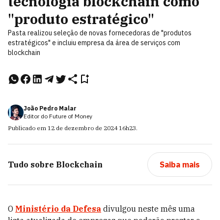
tecnologia blockchain como
"produto estratégico"
Pasta realizou seleção de novas fornecedoras de "produtos
estratégicos" e incluiu empresa da área de serviços com
blockchain
João Pedro Malar
Editor do Future of Money
Publicado em
12 de dezembro de 2024
16h23
.
Tudo sobre
Blockchain
Saiba mais
O
Ministério da Defesa
divulgou neste mês uma