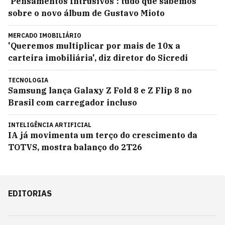
'Pensamentos Intrusivos': tudo que sabemos
sobre o novo álbum de Gustavo Mioto
MERCADO IMOBILIÁRIO
'Queremos multiplicar por mais de 10x a
carteira imobiliária', diz diretor do Sicredi
TECNOLOGIA
Samsung lança Galaxy Z Fold 8 e Z Flip 8 no
Brasil com carregador incluso
INTELIGÊNCIA ARTIFICIAL
IA já movimenta um terço do crescimento da
TOTVS, mostra balanço do 2T26
EDITORIAS