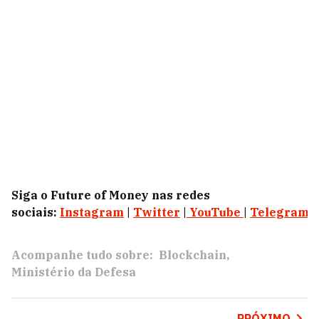
Siga o Future of Money nas redes
sociais:
Instagram
|
Twitter
|
YouTube
|
Telegram
|
Acompanhe tudo sobre:
Blockchain
Ministério da Defesa
PRÓXIMO