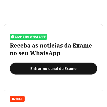
EXAME NO WHATSAPP
Receba as notícias da Exame
no seu WhatsApp
Entrar no canal da Exame
INVEST