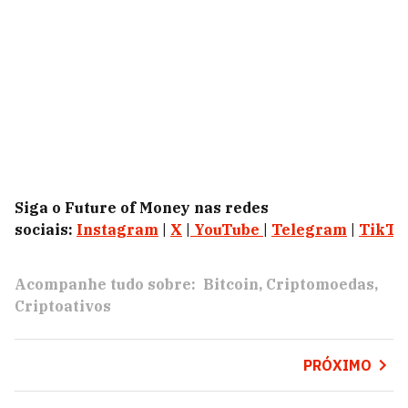
Siga o Future of Money nas redes
sociais:
Instagram
|
X
|
YouTube
|
Telegram
|
TikTo
Acompanhe tudo sobre:
Bitcoin
Criptomoedas
Criptoativos
PRÓXIMO