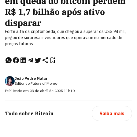
em queda do bitcoin perdem
R$ 1,7 bilhão após ativo
disparar
Forte alta da criptomoeda, que chegou a superar os US$ 94 mil,
pegou de surpresa investidores que operavam no mercado de
preços futuros
João Pedro Malar
Editor do Future of Money
Publicado em
23 de abril de 2025
11h10
.
Tudo sobre
Bitcoin
Saiba mais