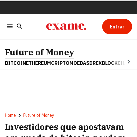
Entrar
Future of Money
BITCOIN
ETHEREUM
CRIPTOMOEDAS
DREX
BLOCKCHAIN
Home
Future of Money
Investidores que apostavam