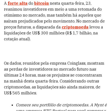
A
forte alta
do
bitcoin
nesta quarta-feira, 23,
reanimou investidores em meio a uma retomada do
otimismo no mercado, mas também há aqueles que
saíram prejudicados pelo movimento. No mercado de
preços futuros, a disparada da
criptomoeda
levou a
liquidações de US$ 300 milhões (R$ 1,7 bilhão, na
cotação atual).
Os dados, reunidos pela empresa Coinglass, mostram
as perdas de investidores no mercado futuro nas
últimas 24 horas, mas os prejuízos se concentraram
na manhã desta quarta-feira. Considerando outras
criptomoedas, as liquidações são ainda maiores, de
US$ 565 milhões.
Comece seu portfólio de criptomoedas. A Mynt é
uma empresa BTG Pactual para você comprar e