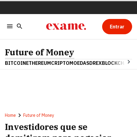
Entrar
Future of Money
BITCOIN
ETHEREUM
CRIPTOMOEDAS
DREX
BLOCKCHAIN
Home
Future of Money
Investidores que se