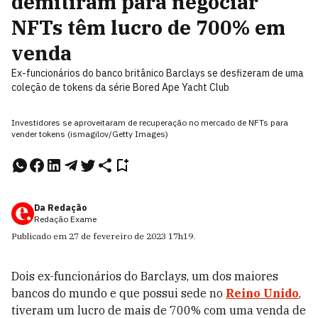
demitiram para negociar
NFTs têm lucro de 700% em
venda
Ex-funcionários do banco britânico Barclays se desfizeram de uma
coleção de tokens da série Bored Ape Yacht Club
Investidores se aproveitaram de recuperação no mercado de NFTs para
vender tokens (ismagilov/Getty Images)
Da Redação
Redação Exame
Publicado em
27 de fevereiro de 2023
17h19
.
Dois ex-funcionários do Barclays, um dos maiores
bancos do mundo e que possui sede no
Reino Unido
,
tiveram um lucro de mais de 700% com uma venda de