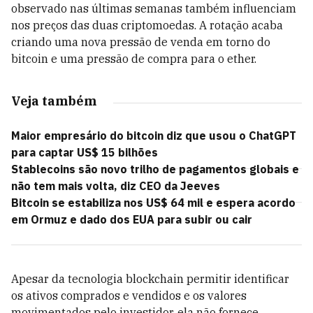
observado nas últimas semanas também influenciam
nos preços das duas criptomoedas. A rotação acaba
criando uma nova pressão de venda em torno do
bitcoin e uma pressão de compra para o ether.
Veja também
Maior empresário do bitcoin diz que usou o ChatGPT
para captar US$ 15 bilhões
Stablecoins são novo trilho de pagamentos globais e
não tem mais volta, diz CEO da Jeeves
Bitcoin se estabiliza nos US$ 64 mil e espera acordo
em Ormuz e dado dos EUA para subir ou cair
Apesar da tecnologia blockchain permitir identificar
os ativos comprados e vendidos e os valores
movimentados pelo investidor, ela não fornece,