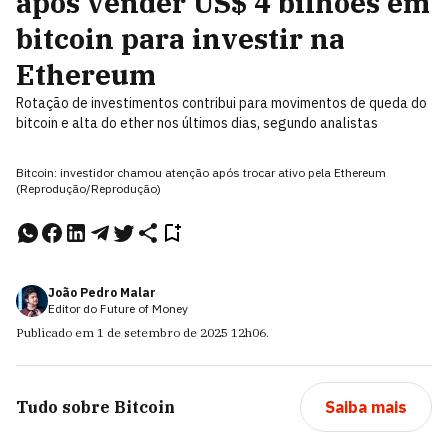
após vender US$ 4 bilhões em
bitcoin para investir na
Ethereum
Rotação de investimentos contribui para movimentos de queda do
bitcoin e alta do ether nos últimos dias, segundo analistas
Bitcoin: investidor chamou atenção após trocar ativo pela Ethereum
(Reprodução/Reprodução)
João Pedro Malar
Editor do Future of Money
Publicado em
1 de setembro de 2025
12h06
.
Tudo sobre
Bitcoin
Saiba mais