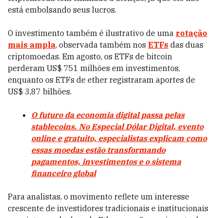
está embolsando seus lucros.
O investimento também é ilustrativo de uma
rotação
mais ampl
a
, observada também nos
ETFs
das duas
criptomoedas. Em agosto, os ETFs de bitcoin
perderam US$ 751 milhões em investimentos,
enquanto os ETFs de ether registraram aportes de
US$ 3,87 bilhões.
O futuro da economia digital passa pelas
stablecoins. No Especial Dólar Digital, evento
online e gratuito, especialistas explicam como
essas moedas estão transformando
pagamentos, investimentos e o sistema
financeiro global
Para analistas, o movimento reflete um interesse
crescente de investidores tradicionais e institucionais