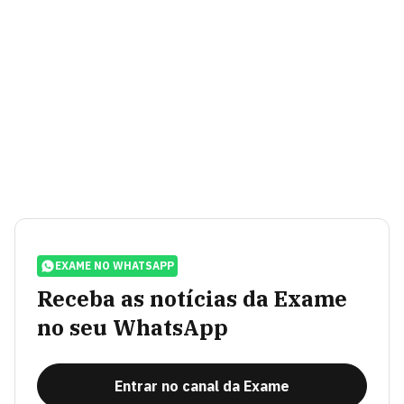
EXAME NO WHATSAPP
Receba as notícias da Exame
no seu WhatsApp
Entrar no canal da Exame