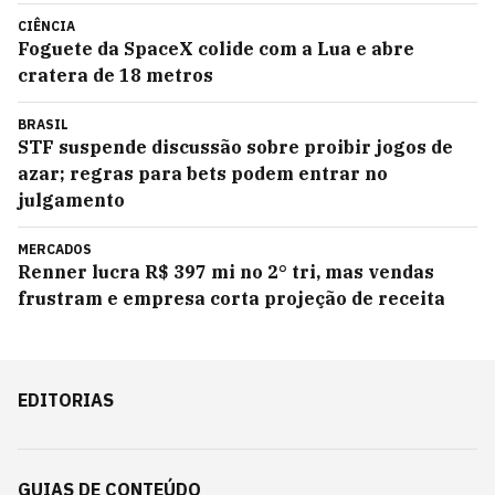
CIÊNCIA
Foguete da SpaceX colide com a Lua e abre
cratera de 18 metros
BRASIL
STF suspende discussão sobre proibir jogos de
azar; regras para bets podem entrar no
julgamento
MERCADOS
Renner lucra R$ 397 mi no 2° tri, mas vendas
frustram e empresa corta projeção de receita
EDITORIAS
GUIAS DE CONTEÚDO