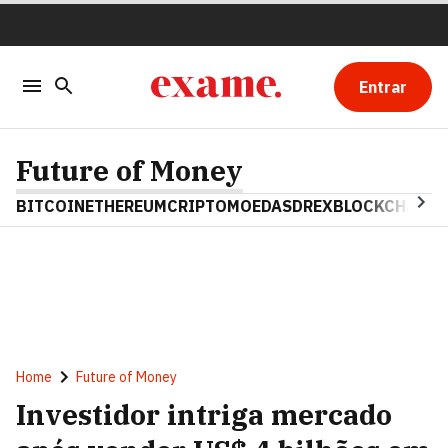
Entrar
Future of Money
BITCOIN
ETHEREUM
CRIPTOMOEDAS
DREX
BLOCKCHAIN
Home
Future of Money
Investidor intriga mercado