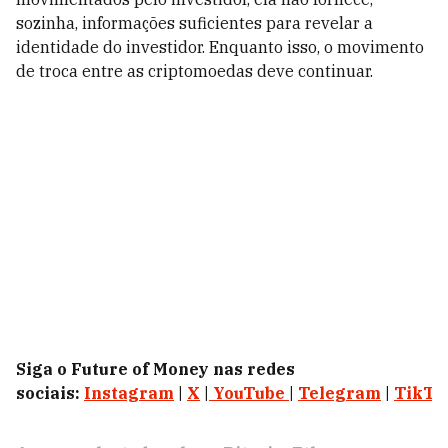
sozinha, informações suficientes para revelar a
identidade do investidor. Enquanto isso, o movimento
de troca entre as criptomoedas deve continuar.
Siga o Future of Money nas redes
sociais:
Instagram
|
X
|
YouTube
|
Telegram
|
TikTo