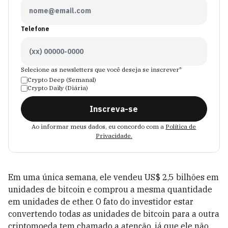
Telefone
Selecione as newsletters que você deseja se inscrever*
Crypto Deep (Semanal)
Crypto Daily (Diária)
Inscreva-se
Ao informar meus dados, eu concordo com a
Política de
Privacidade.
Em uma única semana, ele vendeu US$ 2,5 bilhões em
unidades de bitcoin e comprou a mesma quantidade
em unidades de ether. O fato do investidor estar
convertendo todas as unidades de bitcoin para a outra
criptomoeda tem chamado a atenção, já que ele não