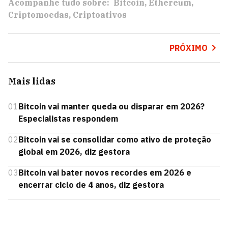
Acompanhe tudo sobre:
Bitcoin
Ethereum
Criptomoedas
Criptoativos
PRÓXIMO
Mais lidas
01
Bitcoin vai manter queda ou disparar em 2026?
Especialistas respondem
02
Bitcoin vai se consolidar como ativo de proteção
global em 2026, diz gestora
03
Bitcoin vai bater novos recordes em 2026 e
encerrar ciclo de 4 anos, diz gestora