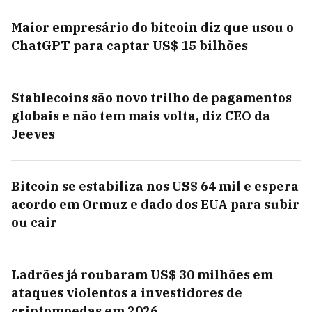
Maior empresário do bitcoin diz que usou o
ChatGPT para captar US$ 15 bilhões
Stablecoins são novo trilho de pagamentos
globais e não tem mais volta, diz CEO da
Jeeves
Bitcoin se estabiliza nos US$ 64 mil e espera
acordo em Ormuz e dado dos EUA para subir
ou cair
Ladrões já roubaram US$ 30 milhões em
ataques violentos a investidores de
criptomoedas em 2026