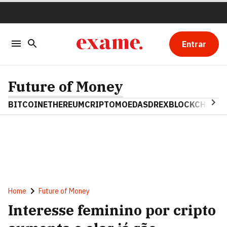
Entrar
Future of Money
BITCOIN
ETHEREUM
CRIPTOMOEDAS
DREX
BLOCKCHAIN
Home
Future of Money
Interesse feminino por cripto