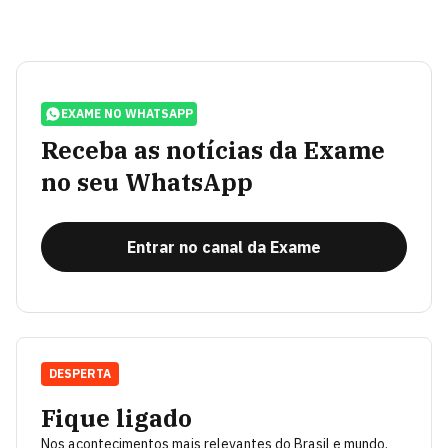
EXAME NO WHATSAPP
Receba as notícias da Exame
no seu WhatsApp
Entrar no canal da Exame
DESPERTA
Fique ligado
Nos acontecimentos mais relevantes do Brasil e mundo.