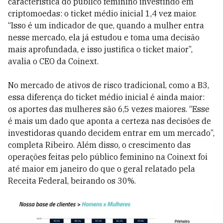
característica do público feminino investindo em
criptomoedas: o ticket médio inicial 1,4 vez maior.
“Isso é um indicador de que, quando a mulher entra
nesse mercado, ela já estudou e toma uma decisão
mais aprofundada, e isso justifica o ticket maior”,
avalia o CEO da Coinext.
No mercado de ativos de risco tradicional, como a B3,
essa diferença do ticket médio inicial é ainda maior:
os aportes das mulheres são 6,5 vezes maiores. “Esse
é mais um dado que aponta a certeza nas decisões de
investidoras quando decidem entrar em um mercado”,
completa Ribeiro. Além disso, o crescimento das
operações feitas pelo público feminino na Coinext foi
até maior em janeiro do que o geral relatado pela
Receita Federal, beirando os 30%.