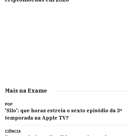
Mais na Exame
POP
'Silo': que horas estreia o sexto episódio da 3ª
temporada na Apple TV?
CIÊNCIA