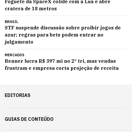
Foguete da SpaceX colide com a Lua e abre
cratera de 18 metros
BRASIL
STF suspende discussão sobre proibir jogos de
azar; regras para bets podem entrar no
julgamento
MERCADOS
Renner lucra R$ 397 mi no 2° tri, mas vendas
frustram e empresa corta projeção de receita
EDITORIAS
GUIAS DE CONTEÚDO