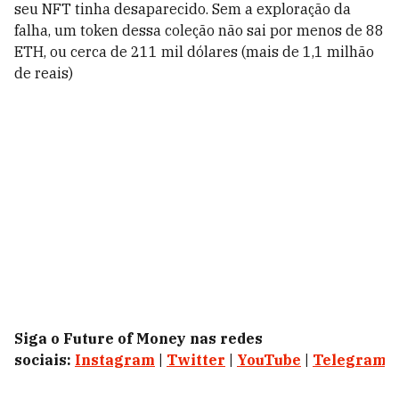
seu NFT tinha desaparecido. Sem a exploração da
falha, um token dessa coleção não sai por menos de 88
ETH, ou cerca de 211 mil dólares (mais de 1,1 milhão
de reais)
Siga o Future of Money nas redes
sociais:
Instagram
|
Twitter
|
YouTube
|
Telegram
|