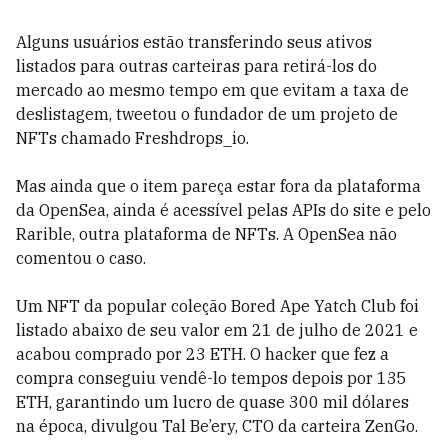
Alguns usuários estão transferindo seus ativos
listados para outras carteiras para retirá-los do
mercado ao mesmo tempo em que evitam a taxa de
deslistagem, tweetou o fundador de um projeto de
NFTs chamado Freshdrops_io.
Mas ainda que o item pareça estar fora da plataforma
da OpenSea, ainda é acessível pelas APIs do site e pelo
Rarible, outra plataforma de NFTs. A OpenSea não
comentou o caso.
Um NFT da popular coleção Bored Ape Yatch Club foi
listado abaixo de seu valor em 21 de julho de 2021 e
acabou comprado por 23 ETH. O hacker que fez a
compra conseguiu vendê-lo tempos depois por 135
ETH, garantindo um lucro de quase 300 mil dólares
na época, divulgou Tal Be’ery, CTO da carteira ZenGo.