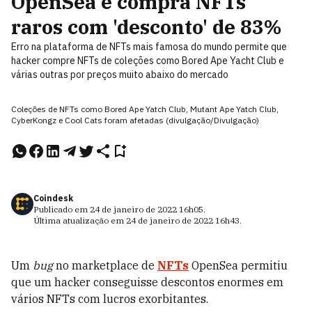
OpenSea e compra NFTs
raros com 'desconto' de 83%
Erro na plataforma de NFTs mais famosa do mundo permite que
hacker compre NFTs de coleções como Bored Ape Yacht Club e
várias outras por preços muito abaixo do mercado
Coleções de NFTs como Bored Ape Yatch Club, Mutant Ape Yatch Club,
CyberKongz e Cool Cats foram afetadas (divulgação/Divulgação)
Coindesk
Publicado em
24 de janeiro de 2022
16h05
.
Última atualização em
24 de janeiro de 2022
16h43
.
Um
bug
no marketplace de
NFTs
OpenSea permitiu
que um hacker conseguisse descontos enormes em
vários NFTs com lucros exorbitantes.