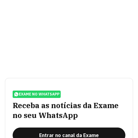
EXAME NO WHATSAPP
Receba as notícias da Exame
no seu WhatsApp
Entrar no canal da Exame