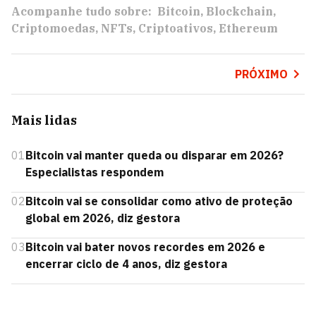
Acompanhe tudo sobre:
Bitcoin
Blockchain
Criptomoedas
NFTs
Criptoativos
Ethereum
PRÓXIMO
Mais lidas
01
Bitcoin vai manter queda ou disparar em 2026?
Especialistas respondem
02
Bitcoin vai se consolidar como ativo de proteção
global em 2026, diz gestora
03
Bitcoin vai bater novos recordes em 2026 e
encerrar ciclo de 4 anos, diz gestora