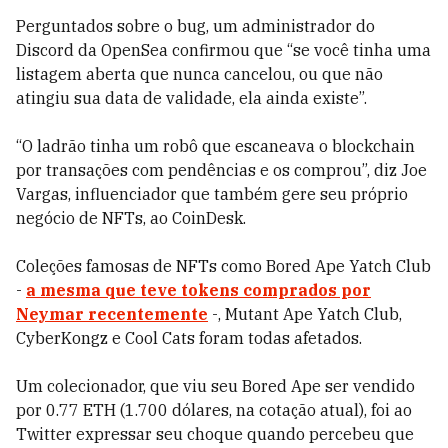
Perguntados sobre o bug, um administrador do
Discord da OpenSea confirmou que “se você tinha uma
listagem aberta que nunca cancelou, ou que não
atingiu sua data de validade, ela ainda existe”.
“O ladrão tinha um robô que escaneava o blockchain
por transações com pendências e os comprou”, diz Joe
Vargas, influenciador que também gere seu próprio
negócio de NFTs, ao CoinDesk.
Coleções famosas de NFTs como Bored Ape Yatch Club
-
a mesma que teve tokens comprados por
Neymar recentemente
-, Mutant Ape Yatch Club,
CyberKongz e Cool Cats foram todas afetados.
Um colecionador, que viu seu Bored Ape ser vendido
por 0.77 ETH (1.700 dólares, na cotação atual), foi ao
Twitter expressar seu choque quando percebeu que