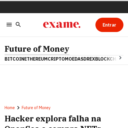
Entrar
Future of Money
BITCOIN
ETHEREUM
CRIPTOMOEDAS
DREX
BLOCKCHAIN
Home
Future of Money
Hacker explora falha na