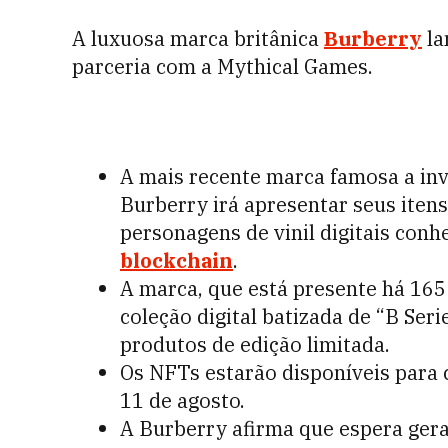
A luxuosa marca britânica
Burberry
la
parceria com a Mythical Games.
A mais recente marca famosa a in
Burberry irá apresentar seus iten
personagens de vinil digitais con
blockchain
.
A marca, que está presente há 165
coleção digital batizada de “B Ser
produtos de edição limitada.
Os NFTs estarão disponíveis para 
11 de agosto.
A Burberry afirma que espera gera