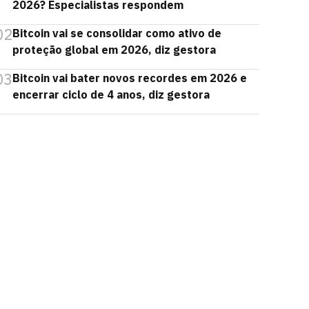
2026? Especialistas respondem
02
Bitcoin vai se consolidar como ativo de
proteção global em 2026, diz gestora
03
Bitcoin vai bater novos recordes em 2026 e
encerrar ciclo de 4 anos, diz gestora