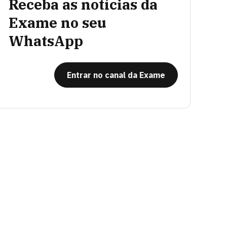
Receba as notícias da
Exame no seu
WhatsApp
Entrar no canal da Exame