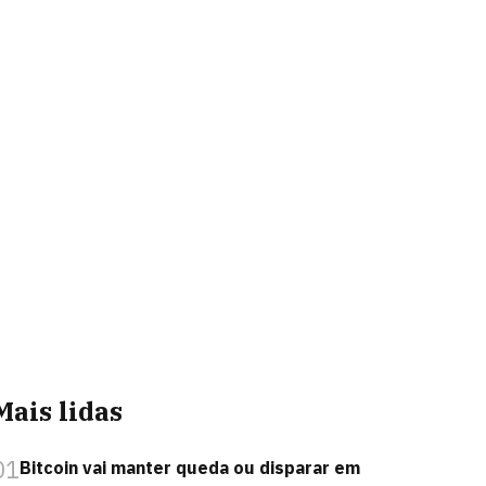
Mais lidas
01
Bitcoin vai manter queda ou disparar em