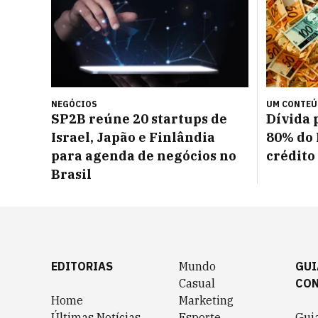
NEGÓCIOS
UM CONTE
SP2B reúne 20 startups de
Dívida 
Israel, Japão e Finlândia
80% do 
para agenda de negócios no
crédito
Brasil
EDITORIAS
Mundo
GUI
Casual
CO
Home
Marketing
Últimas Notícias
Esporte
Gui