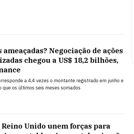
s ameaçadas? Negociação de ações
izadas chegou a US$ 18,2 bilhões,
inance
orresponde a 4,4 vezes o montante registrado em junho e
o que os últimos seis meses somados
 Reino Unido unem forças para