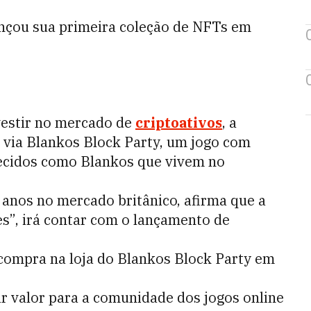
nçou sua primeira coleção de NFTs em
vestir no mercado de
criptoativos
, a
s via Blankos Block Party, um jogo com
hecidos como Blankos que vivem no
 anos no mercado britânico, afirma que a
ies”, irá contar com o lançamento de
compra na loja do Blankos Block Party em
r valor para a comunidade dos jogos online