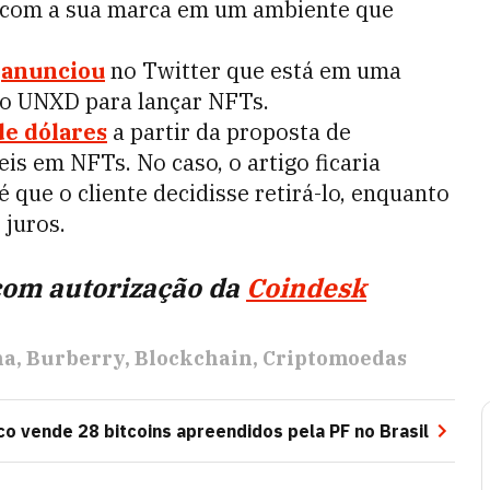
ir com a sua marca em um ambiente que
a
anunciou
no Twitter que está em uma
o UNXD para lançar NFTs.
de dólares
a partir da proposta de
eis em NFTs. No caso, o artigo ficaria
que o cliente decidisse retirá-lo, enquanto
 juros.
com autorização da
Coindesk
na
Burberry
Blockchain
Criptomoedas
ico vende 28 bitcoins apreendidos pela PF no Brasil