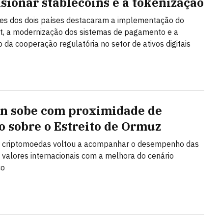
sionar stablecoins e a tokenização
es dos dois países destacaram a implementação do
t, a modernização dos sistemas de pagamento e a
 da cooperação regulatória no setor de ativos digitais
in sobe com proximidade de
o sobre o Estreito de Ormuz
s criptomoedas voltou a acompanhar o desempenho das
 valores internacionais com a melhora do cenário
co