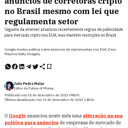
anúncios de corretoras cripto
no Brasil mesmo com lei que
regulamenta setor
Gigante da internet atualizou recentemente regras de publicidade
para mercado cripto nos EUA, mas mantém restrições no Brasil
Google mudou política sobre anúncios de criptomoedas nos EUA (Cesc
Maymo/Getty Images)
João Pedro Malar
Editor do Future of Money
Publicado em
18 de dezembro de 2023
09h30
.
Última atualização em
18 de dezembro de 2023
14h36
.
O
Google
anunciou neste mês uma
alteração na sua
política para anúncios
de empresas do mercado de