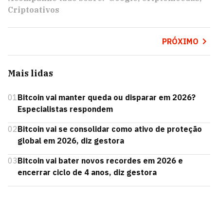
Criptoativos
PRÓXIMO
Mais lidas
01
Bitcoin vai manter queda ou disparar em 2026?
Especialistas respondem
02
Bitcoin vai se consolidar como ativo de proteção
global em 2026, diz gestora
03
Bitcoin vai bater novos recordes em 2026 e
encerrar ciclo de 4 anos, diz gestora