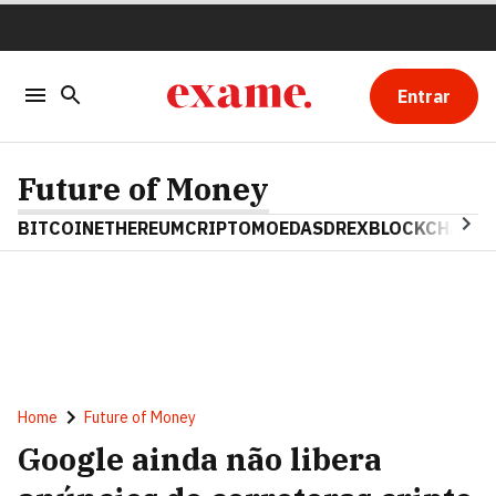
Entrar
Future of Money
BITCOIN
ETHEREUM
CRIPTOMOEDAS
DREX
BLOCKCHAIN
Home
Future of Money
Google ainda não libera