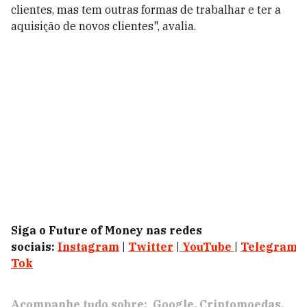
clientes, mas tem outras formas de trabalhar e ter a
aquisição de novos clientes", avalia.
Siga o Future of Money nas redes
sociais:
Instagram
|
Twitter
|
YouTube
|
Telegram
|
Tok
Acompanhe tudo sobre:
Google
Criptomoedas