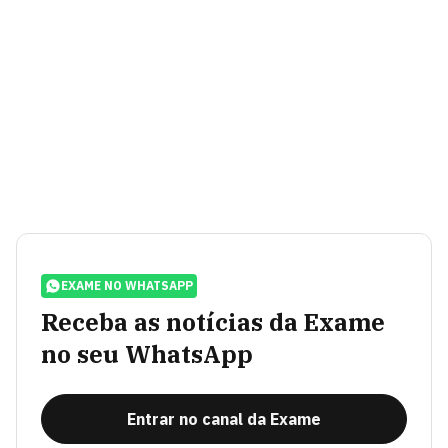
EXAME NO WHATSAPP
Receba as notícias da Exame
no seu WhatsApp
Entrar no canal da Exame