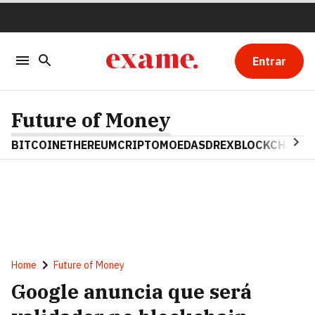
Entrar
Future of Money
BITCOIN
ETHEREUM
CRIPTOMOEDAS
DREX
BLOCKCHAIN
Home
Future of Money
Google anuncia que será