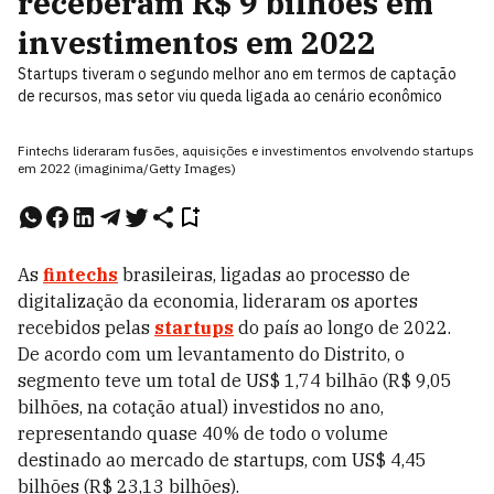
receberam R$ 9 bilhões em
investimentos em 2022
Startups tiveram o segundo melhor ano em termos de captação
de recursos, mas setor viu queda ligada ao cenário econômico
Fintechs lideraram fusões, aquisições e investimentos envolvendo startups
em 2022 (imaginima/Getty Images)
As
fintechs
brasileiras, ligadas ao processo de
digitalização da economia, lideraram os aportes
recebidos pelas
startups
do país ao longo de 2022.
De acordo com um levantamento do Distrito, o
segmento teve um total de US$ 1,74 bilhão (R$ 9,05
bilhões, na cotação atual) investidos no ano,
representando quase 40% de todo o volume
destinado ao mercado de startups, com US$ 4,45
bilhões (R$ 23,13 bilhões).