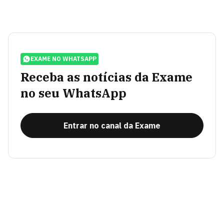
EXAME NO WHATSAPP
Receba as notícias da Exame
no seu WhatsApp
Entrar no canal da Exame