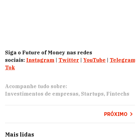
Siga o Future of Money nas redes
sociais:
Instagram
|
Twitter
|
YouTube
|
Telegram
|
Tok
Acompanhe tudo sobre:
Investimentos de empresas
Startups
Fintechs
PRÓXIMO
Mais lidas