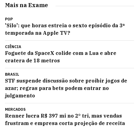
Mais na Exame
POP
'Silo': que horas estreia o sexto episódio da 3ª
temporada na Apple TV?
CIÊNCIA
Foguete da SpaceX colide com a Lua e abre
cratera de 18 metros
BRASIL
STF suspende discussão sobre proibir jogos de
azar; regras para bets podem entrar no
julgamento
MERCADOS
Renner lucra R$ 397 mi no 2° tri, mas vendas
frustram e empresa corta projeção de receita