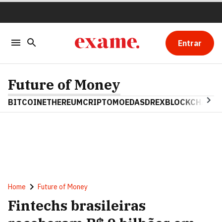
Entrar
Future of Money
BITCOIN
ETHEREUM
CRIPTOMOEDAS
DREX
BLOCKCHAIN
Home
Future of Money
Fintechs brasileiras