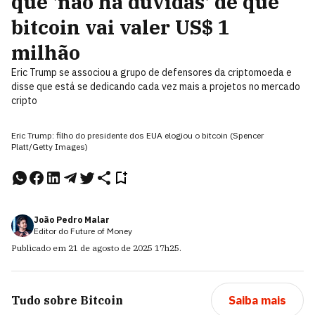
que 'não há dúvidas' de que
bitcoin vai valer US$ 1
milhão
Eric Trump se associou a grupo de defensores da criptomoeda e
disse que está se dedicando cada vez mais a projetos no mercado
cripto
Eric Trump: filho do presidente dos EUA elogiou o bitcoin (Spencer
Platt/Getty Images)
João Pedro Malar
Editor do Future of Money
Publicado em
21 de agosto de 2025
17h25
.
Tudo sobre
Bitcoin
Saiba mais