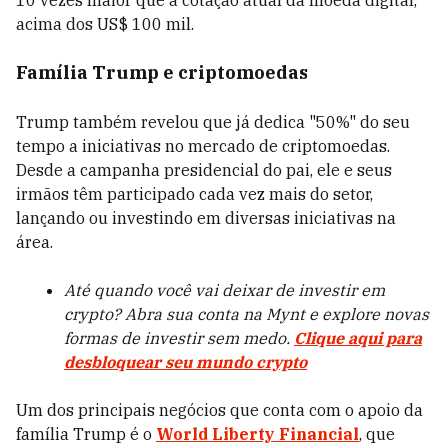
10 vezes maior que a cotação atual da moeda digital,
acima dos US$ 100 mil.
Família Trump e criptomoedas
Trump também revelou que já dedica "50%" do seu
tempo a iniciativas no mercado de criptomoedas.
Desde a campanha presidencial do pai, ele e seus
irmãos têm participado cada vez mais do setor,
lançando ou investindo em diversas iniciativas na
área.
Até quando você vai deixar de investir em
crypto? Abra sua conta na Mynt e explore novas
formas de investir sem medo.
Clique aqui para
desbloquear seu mundo crypto
Um dos principais negócios que conta com o apoio da
família Trump é o
World Liberty Financial
, que