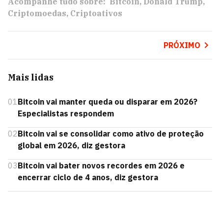
Acompanhe tudo sobre:
Bitcoin
Donald Trump
Criptomoedas
Criptoativos
PRÓXIMO
Mais lidas
01
Bitcoin vai manter queda ou disparar em 2026?
Especialistas respondem
02
Bitcoin vai se consolidar como ativo de proteção
global em 2026, diz gestora
03
Bitcoin vai bater novos recordes em 2026 e
encerrar ciclo de 4 anos, diz gestora