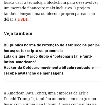
busca usar a tecnologia blockchain para desenvolver
um mercado financeiro mais inclusivo. O projeto
também lançou uma stablecoin própria pareada ao
dólar, a
USD1
.
Veja também
BC publica norma de retenção de stablecoins por 24
horas; setor cripto se pronuncia
Lula diz que Marco Rubio é 'bolsonarista' e 'anti-
latino-americano'
Hacker da Coldcard movimenta bitcoin roubado e
recebe avalanche de mensagens
A American Data Center, uma empresa de Eric e
Donald Trump Jr., também anunciou em março uma
fusão com a American Bitcoin. A nova companhia vai