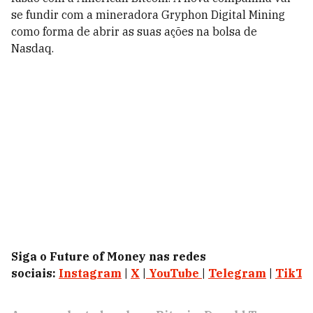
se fundir com a mineradora Gryphon Digital Mining
como forma de abrir as suas ações na bolsa de
Nasdaq.
Siga o Future of Money nas redes
sociais:
Instagram
|
X
|
YouTube
|
Telegram
|
TikTo