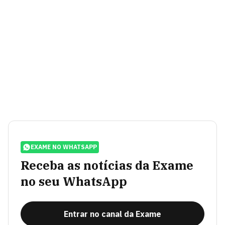
EXAME NO WHATSAPP
Receba as notícias da Exame
no seu WhatsApp
Entrar no canal da Exame