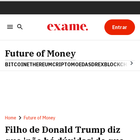
Entrar
Future of Money
BITCOIN
ETHEREUM
CRIPTOMOEDAS
DREX
BLOCKCHAIN
Home
Future of Money
Filho de Donald Trump diz