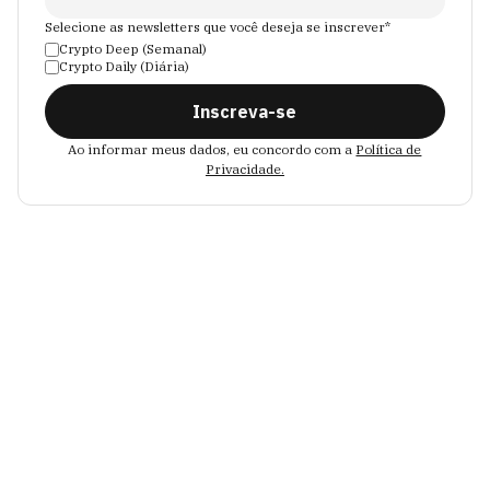
Selecione as newsletters que você deseja se inscrever*
Crypto Deep (Semanal)
Crypto Daily (Diária)
Inscreva-se
Ao informar meus dados, eu concordo com a
Política de
Privacidade.