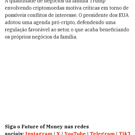
A quantidade de negócios da família Trump
envolvendo criptomoedas motiva críticas em torno de
possíveis conflitos de interesse. O presidente dos EUA
adotou uma agenda pró-cripto, defendendo uma
regulação favorável ao setor, o que acaba beneficiando
os próprios negócios da família.
Siga o Future of Money nas redes
sociais:
Instagram
|
X
|
YouTube
|
Telegram
|
TikTo