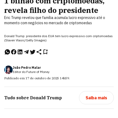
1 bilhão com criptomoedas,
revela filho do presidente
Eric Trump revelou que família acumula lucro expressivo até o
momento com negócios no mercado de criptomoedas
Donald Trump: presidente dos EUA tem lucro expressivo com criptomoedas
(Slaven Vlasic/Getty Images)
João Pedro Malar
Editor do Future of Money
Publicado em
17 de outubro de 2025
14h59
.
Tudo sobre
Donald Trump
Saiba mais