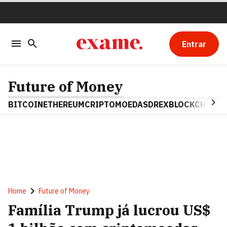
Entrar
Future of Money
BITCOIN
ETHEREUM
CRIPTOMOEDAS
DREX
BLOCKCHAIN
Home
Future of Money
Família Trump já lucrou US$