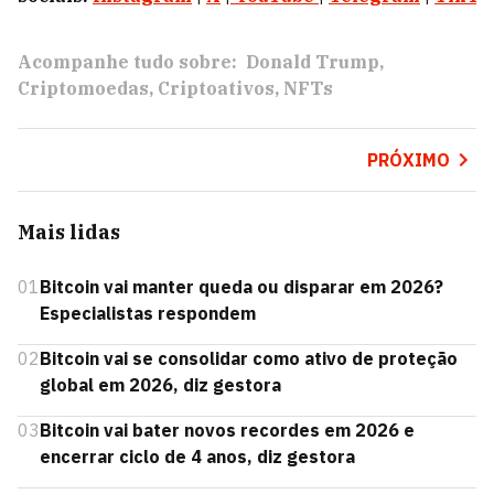
Acompanhe tudo sobre:
Donald Trump
Criptomoedas
Criptoativos
NFTs
PRÓXIMO
Mais lidas
01
Bitcoin vai manter queda ou disparar em 2026?
Especialistas respondem
02
Bitcoin vai se consolidar como ativo de proteção
global em 2026, diz gestora
03
Bitcoin vai bater novos recordes em 2026 e
encerrar ciclo de 4 anos, diz gestora