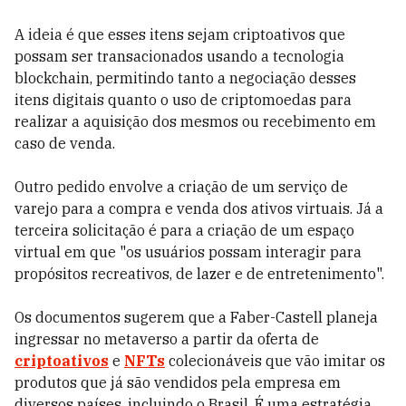
A ideia é que esses itens sejam criptoativos que
possam ser transacionados usando a tecnologia
blockchain, permitindo tanto a negociação desses
itens digitais quanto o uso de criptomoedas para
realizar a aquisição dos mesmos ou recebimento em
caso de venda.
Outro pedido envolve a criação de um serviço de
varejo para a compra e venda dos ativos virtuais. Já a
terceira solicitação é para a criação de um espaço
virtual em que "os usuários possam interagir para
propósitos recreativos, de lazer e de entretenimento".
Os documentos sugerem que a Faber-Castell planeja
ingressar no metaverso a partir da oferta de
criptoativos
e
NFTs
colecionáveis que vão imitar os
produtos que já são vendidos pela empresa em
diversos países, incluindo o Brasil. É uma estratégia