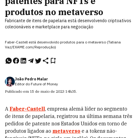
patentes para NFTs e
produtos no metaverso
Fabricante de itens de papelaria está desenvolvendo criptoativos
colecionáveis e marketplace para negociação
Faber-Castell está desenvolvido produtos para o metaverso (Tatiana
Vaz/EXAME.com/Reprodução)
João Pedro Malar
Editor do Future of Money
Publicado em
15 de maio de 2023
14h35
.
A
Faber-Castell
, empresa alemã líder no segmento
de itens de papelaria, registrou na última semana três
pedidos de patente nos Estados Unidos em torno de
produtos ligados ao
metaverso
e a tokens não-