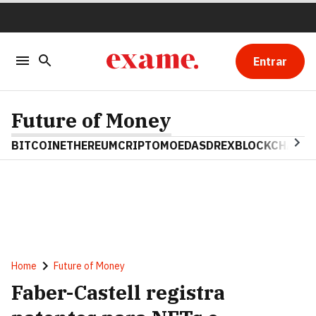
Entrar
Future of Money
BITCOIN
ETHEREUM
CRIPTOMOEDAS
DREX
BLOCKCHAIN
Home
Future of Money
Faber-Castell registra