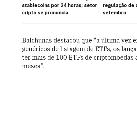
stablecoins por 24 horas; setor
regulação de 
cripto se pronuncia
setembro
Balchunas destacou que "a última vez 
genéricos de listagem de ETFs, os lanç
ter mais de 100 ETFs de criptomoedas 
meses".