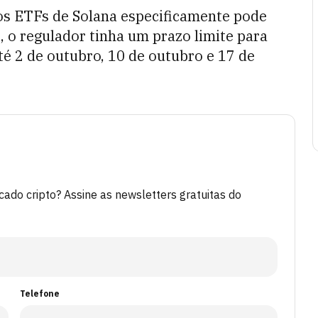
os ETFs de Solana especificamente pode
e, o regulador tinha um prazo limite para
até 2 de outubro, 10 de outubro e 17 de
do cripto? Assine as newsletters gratuitas do
Telefone