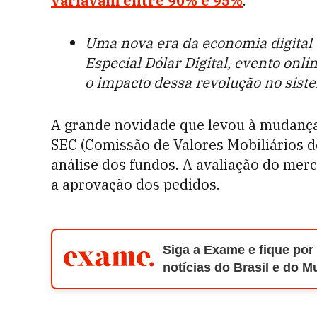
variavam entre 90% e 95%
.
Uma nova era da economia digital 
Especial Dólar Digital, evento onli
o impacto dessa revolução no siste
A grande novidade que levou à mudança
SEC (Comissão de Valores Mobiliários d
análise dos fundos. A avaliação do mer
a aprovação dos pedidos.
Siga a Exame e fique por
notícias do Brasil e do 