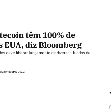
itecoin têm 100% de
s EUA, diz Bloomberg
dos deve liberar lançamento de diversos fundos de
odução/Reprodução)