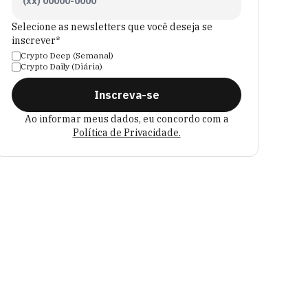
Selecione as newsletters que você deseja se
inscrever*
Crypto Deep (Semanal)
Crypto Daily (Diária)
Inscreva-se
Ao informar meus dados, eu concordo com a
Política de Privacidade.