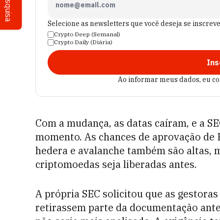
Pesquisa
Selecione as newsletters que você deseja se inscrev
Crypto Deep (Semanal)
Crypto Daily (Diária)
Ins
Ao informar meus dados, eu c
Com a mudança, as datas caíram, e a S
momento. As chances de aprovação de E
hedera e avalanche também são altas, m
criptomoedas seja liberadas antes.
A própria SEC solicitou que as gestor
retirassem parte da documentação ante