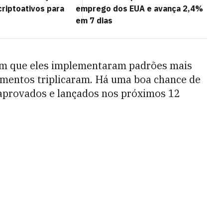
criptoativos para
emprego dos EUA e avança 2,4%
em 7 dias
em que eles implementaram padrões mais
amentos triplicaram. Há uma boa chance de
aprovados e lançados nos próximos 12