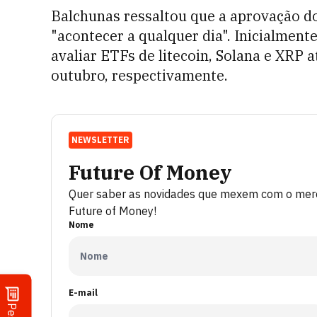
Balchunas ressaltou que a aprovação d
"acontecer a qualquer dia". Inicialment
avaliar ETFs de litecoin, Solana e XRP 
outubro, respectivamente.
NEWSLETTER
Future Of Money
Quer saber as novidades que mexem com o merca
Future of Money!
Nome
E-mail