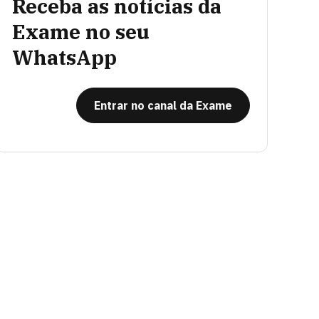
Receba as notícias da
Exame no seu
WhatsApp
Entrar no canal da Exame