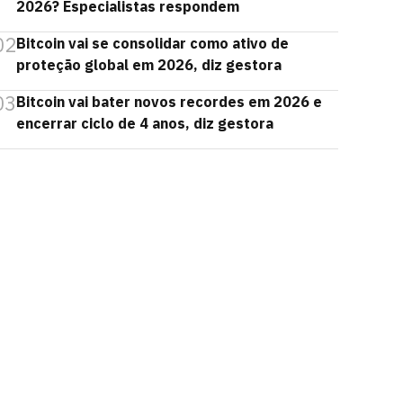
2026? Especialistas respondem
02
Bitcoin vai se consolidar como ativo de
proteção global em 2026, diz gestora
03
Bitcoin vai bater novos recordes em 2026 e
encerrar ciclo de 4 anos, diz gestora