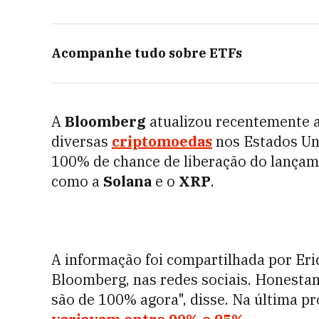
Acompanhe tudo sobre
ETFs
A
Bloomberg
atualizou recentemente a
diversas
criptomoedas
nos Estados Uni
100% de chance de liberação do lançam
como a
Solana
e o
XRP
.
A informação foi compartilhada por Eri
Bloomberg, nas redes sociais. Honesta
são de 100% agora", disse. Na última p