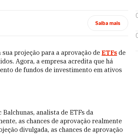
Saiba mais
 sua projeção para a aprovação de
ETFs
de
dos. Agora, a empresa acredita que há
ento de fundos de investimento em ativos
c Balchunas, analista de ETFs da
mente, as chances de aprovação realmente
rojeção divulgada, as chances de aprovação