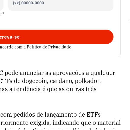
er*
creva-se
oncordo com a
Política de Privacidade.
EC pode anunciar as aprovações a qualquer
TFs de dogecoin, cardano, polkadot,
as a tendência é que as outras três
as com pedidos de lançamento de ETFs
riormente exigida, indicando que o material