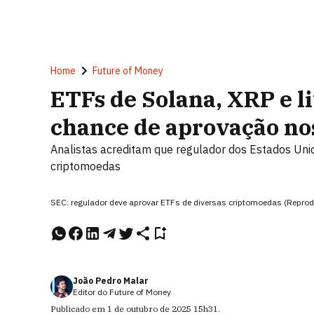
Home
Future of Money
ETFs de Solana, XRP e l
chance de aprovação no
Analistas acreditam que regulador dos Estados Uni
criptomoedas
SEC: regulador deve aprovar ETFs de diversas criptomoedas (Repr
João Pedro Malar
Editor do Future of Money
Publicado em
1 de outubro de 2025
15h31
.