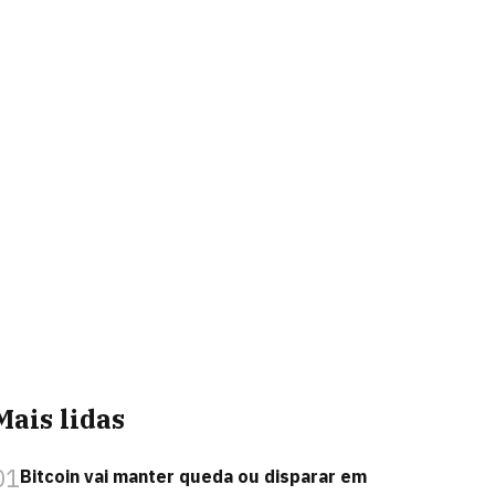
Mais lidas
01
Bitcoin vai manter queda ou disparar em