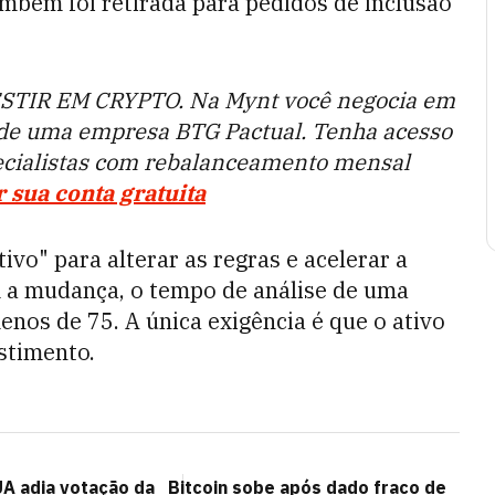
ambém foi retirada para pedidos de inclusão
STIR EM CRYPTO. Na Mynt você negocia em
 de uma empresa BTG Pactual. Tenha acesso
ecialistas com rebalanceamento mensal
r sua conta gratuita
vo" para alterar as regras e acelerar a
 a mudança, o tempo de análise de uma
enos de 75. A única exigência é que o ativo
stimento.
A adia votação da
Bitcoin sobe após dado fraco de