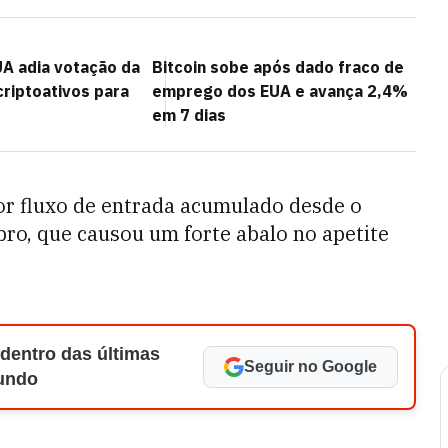
A adia votação da
Bitcoin sobe após dado fraco de
criptoativos para
emprego dos EUA e avança 2,4%
em 7 dias
r fluxo de entrada acumulado desde o
ro, que causou um forte abalo no apetite
 dentro das últimas
Seguir no Google
Mundo