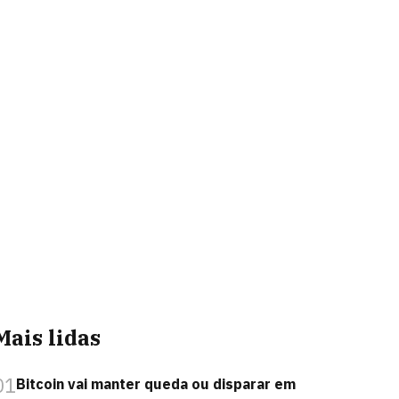
Mais lidas
01
Bitcoin vai manter queda ou disparar em