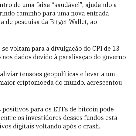
ntro de uma faixa “saudável”, ajudando a
brindo caminho para uma nova entrada
ta de pesquisa da Bitget Wallet, ao
 se voltam para a divulgação do CPI de 13
 nos dados devido à paralisação do governo
liviar tensões geopolíticas e levar a um
a maior criptomoeda do mundo, acrescentou
 positivos para os ETFs de bitcoin pode
” entre os investidores desses fundos está
vos digitais voltando após o crash.