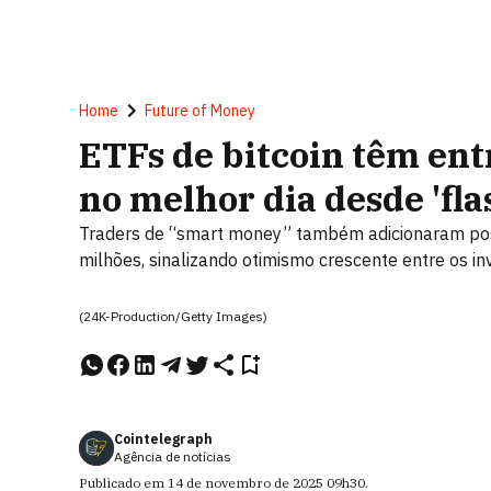
Home
Future of Money
ETFs de bitcoin têm en
no melhor dia desde 'fla
Traders de “smart money” também adicionaram posi
milhões, sinalizando otimismo crescente entre os i
(24K-Production/Getty Images)
Cointelegraph
Agência de notícias
Publicado em
14 de novembro de 2025
09h30
.