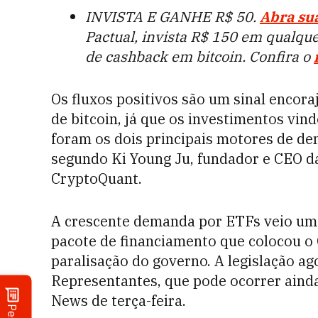
INVISTA E GANHE R$ 50.
Abra su
Pactual, invista R$ 150 em qualque
de cashback em bitcoin. Confira o
Os fluxos positivos são um sinal encora
de bitcoin, já que os investimentos vin
foram os dois principais motores de de
segundo Ki Young Ju, fundador e CEO da
CryptoQuant.
A crescente demanda por ETFs veio um
pacote de financiamento que colocou o
paralisação do governo. A legislação a
Representantes, que pode ocorrer ainda
News de terça-feira.