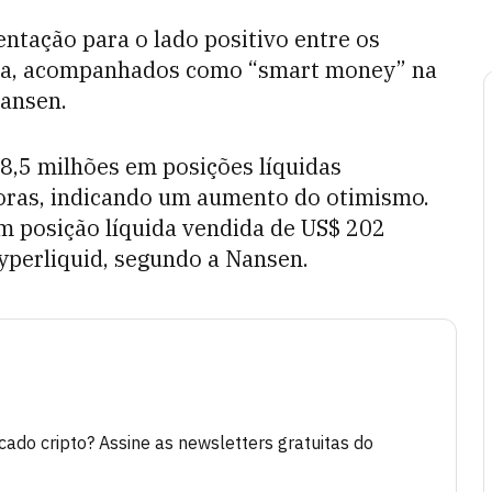
entação para o lado positivo entre os
ria, acompanhados como “smart money” na
Nansen.
8,5 milhões em posições líquidas
oras, indicando um aumento do otimismo.
m posição líquida vendida de US$ 202
yperliquid, segundo a Nansen.
do cripto? Assine as newsletters gratuitas do