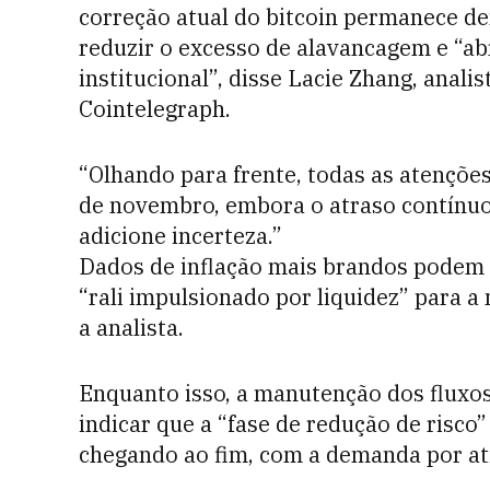
correção atual do bitcoin permanece de
reduzir o excesso de alavancagem e “a
institucional”, disse Lacie Zhang, analis
Cointelegraph.
“Olhando para frente, todas as atenções
de novembro, embora o atraso contínuo
adicione incerteza.”
Dados de inflação mais brandos podem a
“rali impulsionado por liquidez” para 
a analista.
Enquanto isso, a manutenção dos fluxos
indicar que a “fase de redução de risco
chegando ao fim, com a demanda por ati