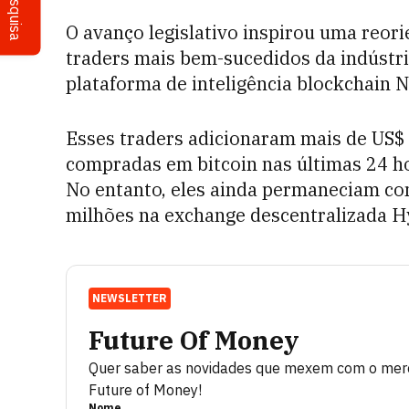
Pesquisa
O avanço legislativo inspirou uma reori
traders mais bem-sucedidos da indúst
plataforma de inteligência blockchain 
Esses traders adicionaram mais de US$ 
compradas em bitcoin nas últimas 24 h
No entanto, eles ainda permaneciam co
milhões na exchange descentralizada H
NEWSLETTER
Future Of Money
Quer saber as novidades que mexem com o merca
Future of Money!
Nome