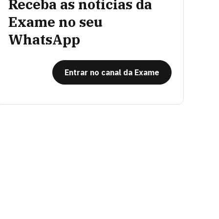
Receba as notícias da
Exame no seu
WhatsApp
Entrar no canal da Exame