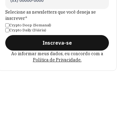
Selecione as newsletters que você deseja se
inscrever*
Crypto Deep (Semanal)
Crypto Daily (Diária)
Inscreva-se
Ao informar meus dados, eu concordo com a
Política de Privacidade.