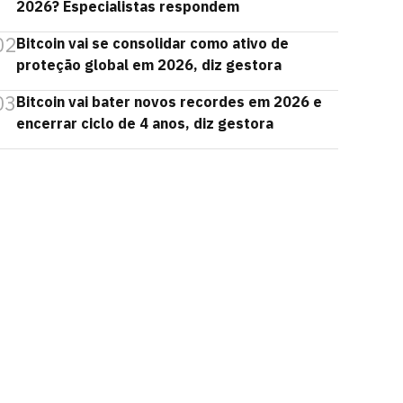
2026? Especialistas respondem
02
Bitcoin vai se consolidar como ativo de
proteção global em 2026, diz gestora
03
Bitcoin vai bater novos recordes em 2026 e
encerrar ciclo de 4 anos, diz gestora