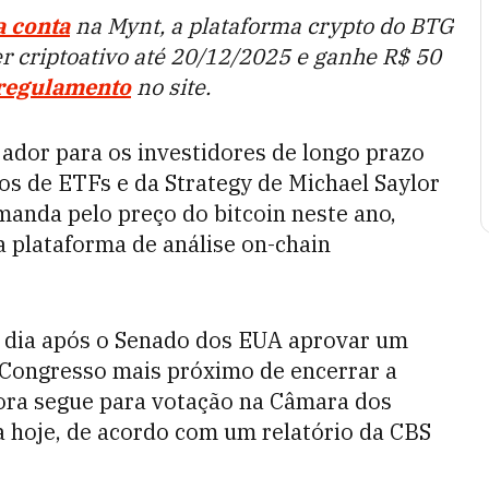
a conta
na Mynt, a plataforma crypto do BTG
r criptoativo até 20/12/2025 e ganhe R$ 50
regulamento
no site.
jador para os investidores de longo prazo
dos de ETFs e da Strategy de Michael Saylor
manda pelo preço do bitcoin neste ano,
 plataforma de análise on-chain
 dia após o Senado dos EUA aprovar um
 Congresso mais próximo de encerrar a
gora segue para votação na Câmara dos
 hoje, de acordo com um relatório da CBS