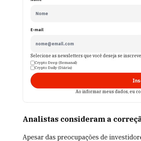
E-mail
Selecione as newsletters que você deseja se inscrev
Crypto Deep (Semanal)
Crypto Daily (Diária)
Ins
Ao informar meus dados, eu c
Analistas consideram a correç
Apesar das preocupações de investidores