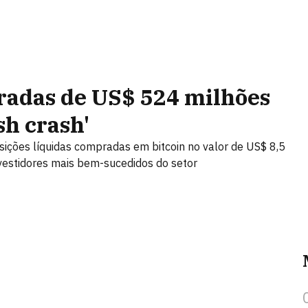
tradas de US$ 524 milhões
sh crash'
ções líquidas compradas em bitcoin no valor de US$ 8,5
nvestidores mais bem-sucedidos do setor