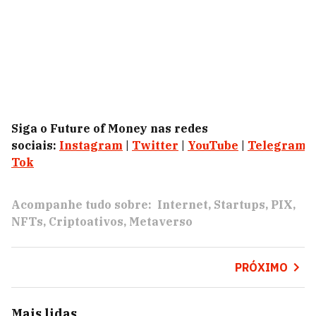
Siga o Future of Money nas redes
sociais:
Instagram
|
Twitter
|
YouTube
|
Telegram
|
Tok
Acompanhe tudo sobre:
Internet
Startups
PIX
NFTs
Criptoativos
Metaverso
PRÓXIMO
Mais lidas