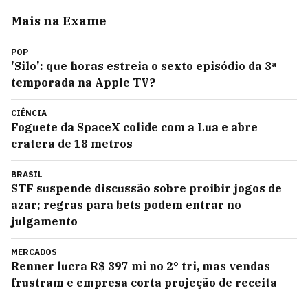
Mais na Exame
POP
'Silo': que horas estreia o sexto episódio da 3ª
temporada na Apple TV?
CIÊNCIA
Foguete da SpaceX colide com a Lua e abre
cratera de 18 metros
BRASIL
STF suspende discussão sobre proibir jogos de
azar; regras para bets podem entrar no
julgamento
MERCADOS
Renner lucra R$ 397 mi no 2° tri, mas vendas
frustram e empresa corta projeção de receita