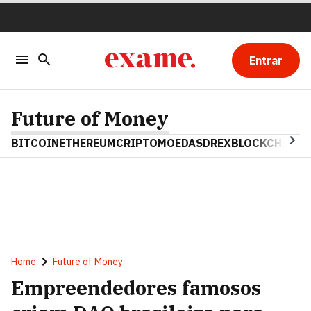
Entrar
Future of Money
BITCOIN
ETHEREUM
CRIPTOMOEDAS
DREX
BLOCKCHAIN
Home
Future of Money
Empreendedores famosos