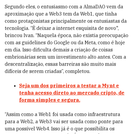
Segundo eles, o entusiasmo com a AlmaDAO vem da
aproximação que a Web3 tem da Web1, que tinha
como protagonistas principalmente os entusiastas da
tecnologia. “É deixar a internet esquisita de novo",
brincou Ivan. “Naquela época, não existia preocupação
com as guidelines do Google ou da Meta, como é hoje
em dia. Isso dificulta demais a criação de coisas
embrionárias sem um investimento alto antes. Com a
descentralização, essas barreiras são muito mais
difíceis de serem criadas”, completou.
Seja um dos primeiros a testar a Mynt e
tenha acesso direto ao mercado cripto, de
forma simples e segura.
“Assim como a Web1 foi usada como infraestrutura
para a Web2, a Web3 vai ser usada como ponte para
uma possível Web4. Isso já é o que possibilita os