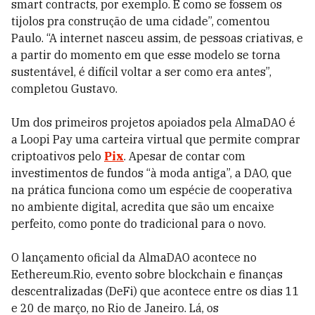
smart contracts, por exemplo. É como se fossem os
tijolos pra construção de uma cidade”, comentou
Paulo. “A internet nasceu assim, de pessoas criativas, e
a partir do momento em que esse modelo se torna
sustentável, é difícil voltar a ser como era antes”,
completou Gustavo.
Um dos primeiros projetos apoiados pela AlmaDAO é
a Loopi Pay uma carteira virtual que permite comprar
criptoativos pelo
Pix
. Apesar de contar com
investimentos de fundos “à moda antiga”, a DAO, que
na prática funciona como um espécie de cooperativa
no ambiente digital, acredita que são um encaixe
perfeito, como ponte do tradicional para o novo.
O lançamento oficial da AlmaDAO acontece no
Eethereum.Rio, evento sobre blockchain e finanças
descentralizadas (DeFi) que acontece entre os dias 11
e 20 de março, no Rio de Janeiro. Lá, os