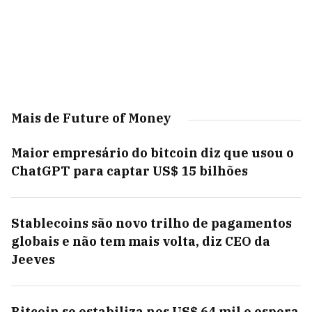
Mais de Future of Money
Maior empresário do bitcoin diz que usou o
ChatGPT para captar US$ 15 bilhões
Stablecoins são novo trilho de pagamentos
globais e não tem mais volta, diz CEO da
Jeeves
Bitcoin se estabiliza nos US$ 64 mil e espera