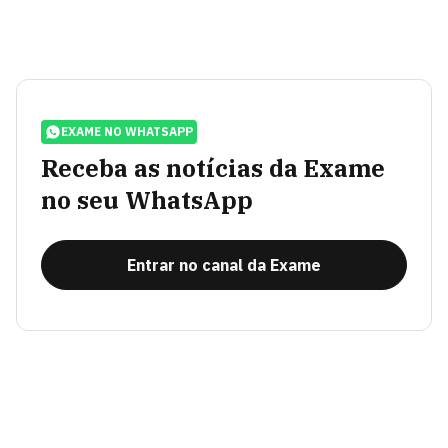
EXAME NO WHATSAPP
Receba as notícias da Exame
no seu WhatsApp
Entrar no canal da Exame