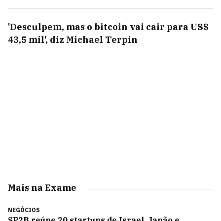
'Desculpem, mas o bitcoin vai cair para US$
43,5 mil', diz Michael Terpin
Mais na Exame
NEGÓCIOS
SP2B reúne 20 startups de Israel, Japão e