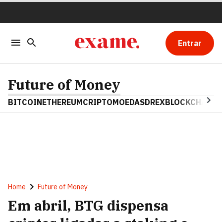
Entrar
Future of Money
BITCOIN
ETHEREUM
CRIPTOMOEDAS
DREX
BLOCKCHAIN
Home
Future of Money
Em abril, BTG dispensa