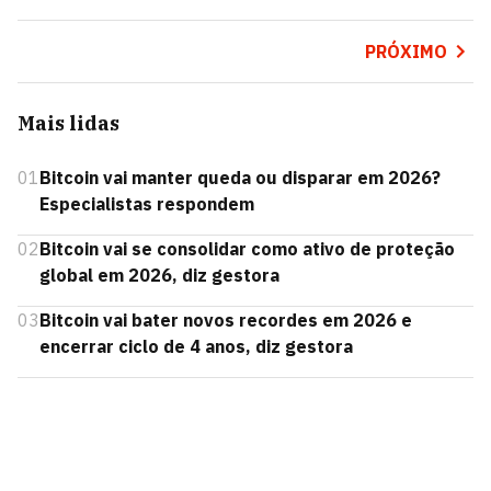
PRÓXIMO
Mais lidas
01
Bitcoin vai manter queda ou disparar em 2026?
Especialistas respondem
02
Bitcoin vai se consolidar como ativo de proteção
global em 2026, diz gestora
03
Bitcoin vai bater novos recordes em 2026 e
encerrar ciclo de 4 anos, diz gestora