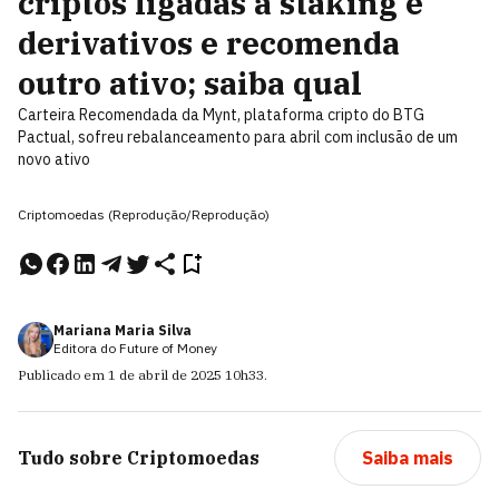
criptos ligadas a staking e
derivativos e recomenda
outro ativo; saiba qual
Carteira Recomendada da Mynt, plataforma cripto do BTG
Pactual, sofreu rebalanceamento para abril com inclusão de um
novo ativo
Criptomoedas (Reprodução/Reprodução)
Mariana Maria Silva
Editora do Future of Money
Publicado em
1 de abril de 2025
10h33
.
Tudo sobre
Criptomoedas
Saiba mais