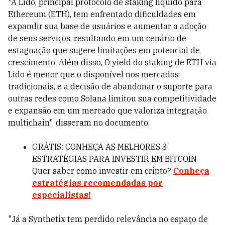
"A Lido, principal protocolo de staking líquido para
Ethereum (ETH), tem enfrentado dificuldades em
expandir sua base de usuários e aumentar a adoção
de seus serviços, resultando em um cenário de
estagnação que sugere limitações em potencial de
crescimento. Além disso, O yield do staking de ETH via
Lido é menor que o disponível nos mercados
tradicionais, e a decisão de abandonar o suporte para
outras redes como Solana limitou sua competitividade
e expansão em um mercado que valoriza integração
multichain", disseram no documento.
GRÁTIS: CONHEÇA AS MELHORES 3
ESTRATÉGIAS PARA INVESTIR EM BITCOIN
Quer saber como investir em cripto?
Conheça
estratégias recomendadas por
especialistas!
"Já a Synthetix tem perdido relevância no espaço de